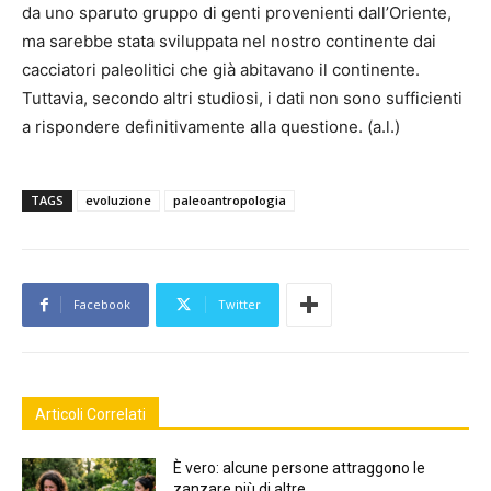
da uno sparuto gruppo di genti provenienti dall’Oriente,
ma sarebbe stata sviluppata nel nostro continente dai
cacciatori paleolitici che già abitavano il continente.
Tuttavia, secondo altri studiosi, i dati non sono sufficienti
a rispondere definitivamente alla questione. (a.l.)
TAGS
evoluzione
paleoantropologia
Facebook
Twitter
Articoli Correlati
È vero: alcune persone attraggono le
zanzare più di altre