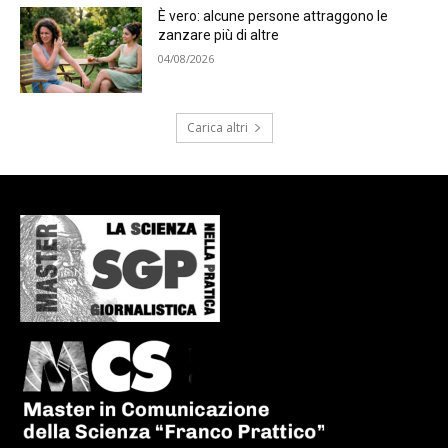
È vero: alcune persone attraggono le
zanzare più di altre
04/08/2026
Carica altri