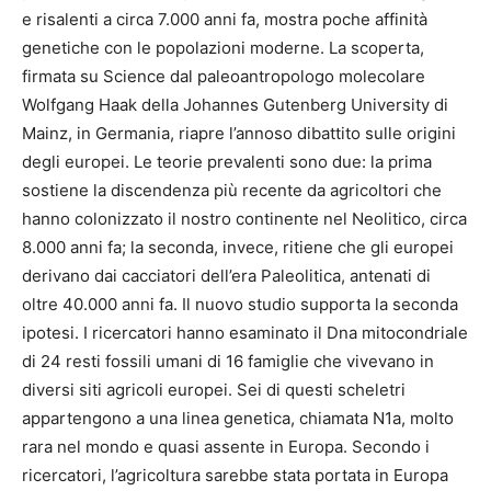
e risalenti a circa 7.000 anni fa, mostra poche affinità
genetiche con le popolazioni moderne. La scoperta,
firmata su Science dal paleoantropologo molecolare
Wolfgang Haak della Johannes Gutenberg University di
Mainz, in Germania, riapre l’annoso dibattito sulle origini
degli europei. Le teorie prevalenti sono due: la prima
sostiene la discendenza più recente da agricoltori che
hanno colonizzato il nostro continente nel Neolitico, circa
8.000 anni fa; la seconda, invece, ritiene che gli europei
derivano dai cacciatori dell’era Paleolitica, antenati di
oltre 40.000 anni fa. Il nuovo studio supporta la seconda
ipotesi. I ricercatori hanno esaminato il Dna mitocondriale
di 24 resti fossili umani di 16 famiglie che vivevano in
diversi siti agricoli europei. Sei di questi scheletri
appartengono a una linea genetica, chiamata N1a, molto
rara nel mondo e quasi assente in Europa. Secondo i
ricercatori, l’agricoltura sarebbe stata portata in Europa