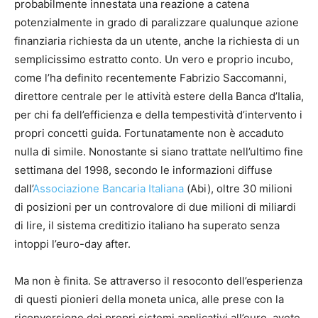
probabilmente innestata una reazione a catena
potenzialmente in grado di paralizzare qualunque azione
finanziaria richiesta da un utente, anche la richiesta di un
semplicissimo estratto conto. Un vero e proprio incubo,
come l’ha definito recentemente Fabrizio Saccomanni,
direttore centrale per le attività estere della Banca d’Italia,
per chi fa dell’efficienza e della tempestività d’intervento i
propri concetti guida. Fortunatamente non è accaduto
nulla di simile. Nonostante si siano trattate nell’ultimo fine
settimana del 1998, secondo le informazioni diffuse
dall’
Associazione Bancaria Italiana
(Abi), oltre 30 milioni
di posizioni per un controvalore di due milioni di miliardi
di lire, il sistema creditizio italiano ha superato senza
intoppi l’euro-day after.
Ma non è finita. Se attraverso il resoconto dell’esperienza
di questi pionieri della moneta unica, alle prese con la
riconversione dei propri sistemi applicativi all’euro, avete