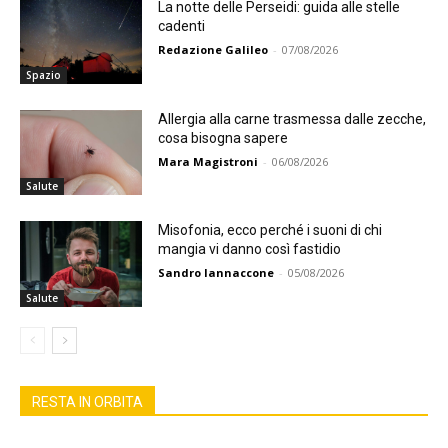
La notte delle Perseidi: guida alle stelle
cadenti
Redazione Galileo
-
07/08/2026
Spazio
Allergia alla carne trasmessa dalle zecche,
cosa bisogna sapere
Mara Magistroni
-
06/08/2026
Salute
Misofonia, ecco perché i suoni di chi
mangia vi danno così fastidio
Sandro Iannaccone
-
05/08/2026
Salute
RESTA IN ORBITA