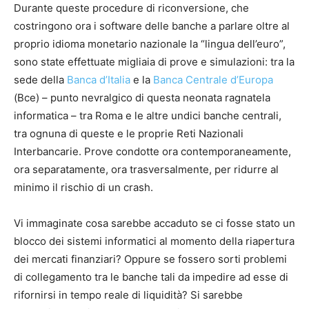
Durante queste procedure di riconversione, che
costringono ora i software delle banche a parlare oltre al
proprio idioma monetario nazionale la “lingua dell’euro”,
sono state effettuate migliaia di prove e simulazioni: tra la
sede della
Banca d’Italia
e la
Banca Centrale d’Europa
(Bce) – punto nevralgico di questa neonata ragnatela
informatica – tra Roma e le altre undici banche centrali,
tra ognuna di queste e le proprie Reti Nazionali
Interbancarie. Prove condotte ora contemporaneamente,
ora separatamente, ora trasversalmente, per ridurre al
minimo il rischio di un crash.
Vi immaginate cosa sarebbe accaduto se ci fosse stato un
blocco dei sistemi informatici al momento della riapertura
dei mercati finanziari? Oppure se fossero sorti problemi
di collegamento tra le banche tali da impedire ad esse di
rifornirsi in tempo reale di liquidità? Si sarebbe