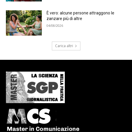
È vero: alcune persone attraggono le
zanzare più di altre
04/08/2026
Carica altri