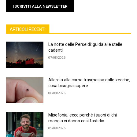
ISCRIVITI ALLA NEWSLETTER
ARTICOLI RECENTI
La notte delle Perseidi: guida alle stelle
cadenti
07/08/2026
Allergia alla carne trasmessa dalle zecche,
cosa bisogna sapere
06/08/2026
Misofonia, ecco perché i suoni di chi
mangia vi danno così fastidio
05/08/2026