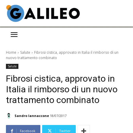
Home
Salute
Fibrosi cistica, approvato in Italia il rimborso di un
nuovo trattamento combinato
Salute
Fibrosi cistica, approvato in
Italia il rimborso di un nuovo
trattamento combinato
Sandro Iannaccone
18/07/2017
Facebook
Twitter