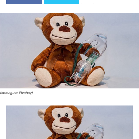
(Immagine: Pixabay)