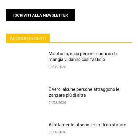
ISCRIVITI ALLA NEWSLETTER
ARTICOLI RECENTI
Misofonia, ecco perché i suoni di chi
mangia vi danno così fastidio
05/08/2026
È vero: alcune persone attraggono le
zanzare più di altre
04/08/2026
Allattamento al seno: tre miti da sfatare
03/08/2026