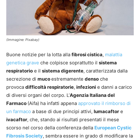
(Immagine: Pixabay)
Buone notizie per la lotta alla
fibrosi cistica
,
malattia
genetica grave
che colpisce soprattutto il
sistema
respiratorio
e il
sistema digerente
, caratterizzata dalla
secrezione di
muco
estremamente
denso
che
provoca
difficoltà respiratorie
,
infezioni
e danni a carico
di diversi organi del corpo. L’
Agenzia Italiana del
Farmaco
(Aifa) ha infatti appena
approvato il rimborso di
un farmaco
a base di due principi attivi,
lumacaftor
e
ivacaftor
, che, stando ai risultati presentati il mese
scorso nel corso della conferenza della
European Cystic
Fibrosis Society
, sembra essere in grado di modificare la