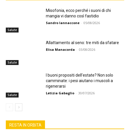
Misofonia, ecco perché i suoni di chi
mangia vi danno così fastidio
Sandro Iannaccone
-
05/08/2026
Salute
Allattamento al seno: tre miti da sfatare
Elisa Manacorda
-
03/08/2026
Salute
I buoni propositi dell’estate? Non solo
camminate: i pesi aiutano i muscoli a
rigenerarsi
Letizia Gabaglio
-
30/07/2026
Salute
RESTA IN ORBITA