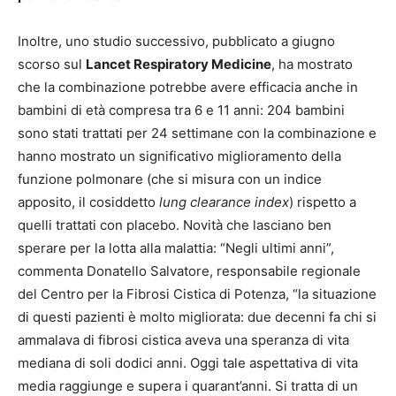
Inoltre, uno studio successivo, pubblicato a giugno
scorso sul
Lancet Respiratory Medicine
, ha mostrato
che la combinazione potrebbe avere efficacia anche in
bambini di età compresa tra 6 e 11 anni: 204 bambini
sono stati trattati per 24 settimane con la combinazione e
hanno mostrato un significativo miglioramento della
funzione polmonare (che si misura con un indice
apposito, il cosiddetto
lung clearance index
) rispetto a
quelli trattati con placebo. Novità che lasciano ben
sperare per la lotta alla malattia: “Negli ultimi anni”,
commenta Donatello Salvatore, responsabile regionale
del Centro per la Fibrosi Cistica di Potenza, “la situazione
di questi pazienti è molto migliorata: due decenni fa chi si
ammalava di fibrosi cistica aveva una speranza di vita
mediana di soli dodici anni. Oggi tale aspettativa di vita
media raggiunge e supera i quarant’anni. Si tratta di un