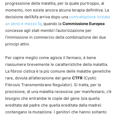
progressione della malattia, per la quale purtroppo, al
momento, non esiste ancora alcuna terapia definitiva. La
decisione dell’Aifa arriva dopo una
contrattazione iniziata
un anno e mezzo fa
, quando la
Commissione Europea
concesse agli stati membri l’autorizzazione per
l’immissione in commercio della combinazione dei due
principi attivi.
Per capire meglio come agisce il farmaco, è bene
riassumere brevemente le caratteristiche della malattia.
La fibrosi cistica è la più comune delle malattie genetiche
rare, dovuta all’alterazione del gene
CTFR
(Cystic
Fibrosis Transmembrane Regulator). Si tratta, per la
precisione, di una malattia recessiva: per manifestarsi, c’è
bisogno che entrambe le copie del gene (sia quella
ereditata dal padre che quella ereditata dalla madre)
contengano la mutazione. I genitori che hanno soltanto