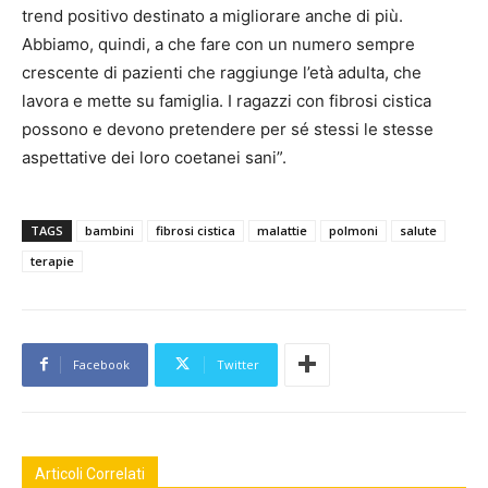
trend positivo destinato a migliorare anche di più.
Abbiamo, quindi, a che fare con un numero sempre
crescente di pazienti che raggiunge l’età adulta, che
lavora e mette su famiglia. I ragazzi con fibrosi cistica
possono e devono pretendere per sé stessi le stesse
aspettative dei loro coetanei sani”.
TAGS
bambini
fibrosi cistica
malattie
polmoni
salute
terapie
Facebook
Twitter
Articoli Correlati