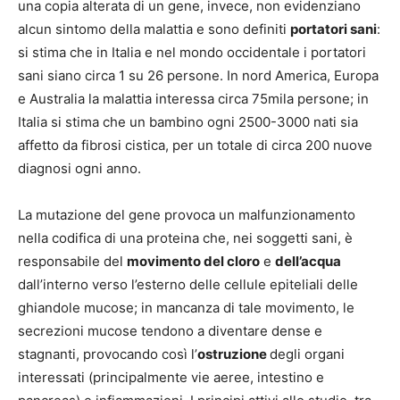
una copia alterata di un gene, invece, non evidenziano
alcun sintomo della malattia e sono definiti
portatori sani
:
si stima che in Italia e nel mondo occidentale i portatori
sani siano circa 1 su 26 persone. In nord America, Europa
e Australia la malattia interessa circa 75mila persone; in
Italia si stima che un bambino ogni 2500-3000 nati sia
affetto da fibrosi cistica, per un totale di circa 200 nuove
diagnosi ogni anno.
La mutazione del gene provoca un malfunzionamento
nella codifica di una proteina che, nei soggetti sani, è
responsabile del
movimento del cloro
e
dell’acqua
dall’interno verso l’esterno delle cellule epiteliali delle
ghiandole mucose; in mancanza di tale movimento, le
secrezioni mucose tendono a diventare dense e
stagnanti, provocando così l’
ostruzione
degli organi
interessati (principalmente vie aeree, intestino e