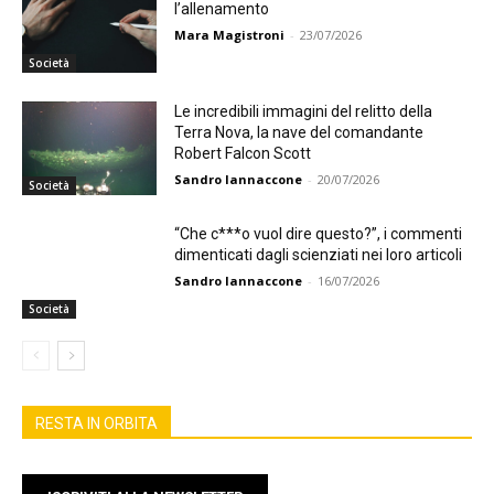
l’allenamento
Mara Magistroni
-
23/07/2026
Società
Le incredibili immagini del relitto della
Terra Nova, la nave del comandante
Robert Falcon Scott
Sandro Iannaccone
-
20/07/2026
Società
“Che c***o vuol dire questo?”, i commenti
dimenticati dagli scienziati nei loro articoli
Sandro Iannaccone
-
16/07/2026
Società
RESTA IN ORBITA