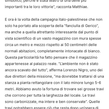
simbolico, perché è stata teatro di una delle più
importanti tra le loro vittorie”, racconta Matthiae.
E ora è la volta della campagna italo-palestinese che non
solo ha portato alla scoperta della “fanciulla di Gerico”,
ma anche a quella altrettanto interessante dal punto di
vista scientifico di un vasto magazzino con mura spesse
circa un metro e mezzo rispetto ai 50 centimetri delle
normali abitazioni, completamente intonacate di bianco.
Questa particolarità ha fatto pensare che il magazzino
appartenesse al palazzo reale. “L’ambiente non è stato
ancora scavato del tutto”, afferma Lorenzo Nigro, uno dei
due direttori della missione, “ma dovrebbe trattarsi di una
stanza a pianta rettangolare con il lato minore lungo 5-6
metri. Abbiamo avuto la fortuna di trovare sei grosse travi
che corrono per tutta la larghezza del locale. Le travi
sono carbonizzate, ma intere e ben conservate”. Quelle
travi potrebbero essere ciò che resta dopo un’opera di