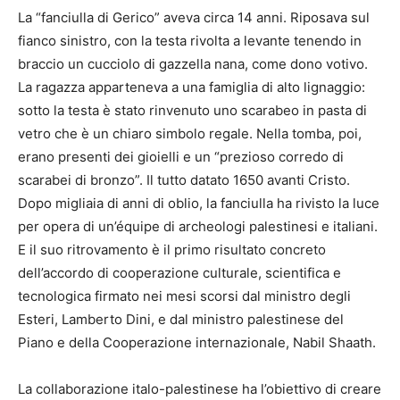
La “fanciulla di Gerico” aveva circa 14 anni. Riposava sul
fianco sinistro, con la testa rivolta a levante tenendo in
braccio un cucciolo di gazzella nana, come dono votivo.
La ragazza apparteneva a una famiglia di alto lignaggio:
sotto la testa è stato rinvenuto uno scarabeo in pasta di
vetro che è un chiaro simbolo regale. Nella tomba, poi,
erano presenti dei gioielli e un “prezioso corredo di
scarabei di bronzo”. Il tutto datato 1650 avanti Cristo.
Dopo migliaia di anni di oblio, la fanciulla ha rivisto la luce
per opera di un’équipe di archeologi palestinesi e italiani.
E il suo ritrovamento è il primo risultato concreto
dell’accordo di cooperazione culturale, scientifica e
tecnologica firmato nei mesi scorsi dal ministro degli
Esteri, Lamberto Dini, e dal ministro palestinese del
Piano e della Cooperazione internazionale, Nabil Shaath.
La collaborazione italo-palestinese ha l’obiettivo di creare