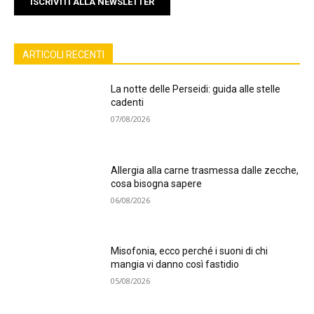
ISCRIVITI ALLA NEWSLETTER
ARTICOLI RECENTI
La notte delle Perseidi: guida alle stelle
cadenti
07/08/2026
Allergia alla carne trasmessa dalle zecche,
cosa bisogna sapere
06/08/2026
Misofonia, ecco perché i suoni di chi
mangia vi danno così fastidio
05/08/2026