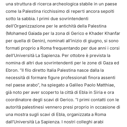
una struttura di ricerca archeologica stabile in un paese
come la Palestina ricchissimo di reperti ancora sepolti
sotto la sabbia. I primi due sovrintendenti
dell’Organizzazione per le antichità della Palestina
(Mohamed Gaiada per la zona di Gerico e Khader Khanfar
per quella di Genin), nominati all’inizio di giugno, si sono
formati proprio a Roma frequentando per due anni i corsi
dell’Università La Sapienza. Per ottobre è prevista la
nomina di altri due sovrintendenti per le zone di Gaza ed
Ebron. “Il filo diretto Italia Palestina nasce dalla la
necessità di formare figure professionali finora assenti
nel paese arabo”, ha spiegato a Galileo Paolo Matthiae,
già noto per aver scoperto la città di Ebla in Siria e ora
coordinatore degli scavi di Gerico. “I primi contatti con le
autorità palestinesi vennero presi proprio in occasione di
una mostra sugli scavi di Ebla, organizzata a Roma
dall’Università La Sapienza. I nostri colleghi arabi