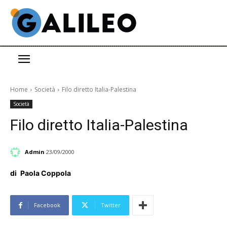
Home
Società
Filo diretto Italia-Palestina
Società
Filo diretto Italia-Palestina
Admin
23/09/2000
di
Paola Coppola
Facebook
Twitter