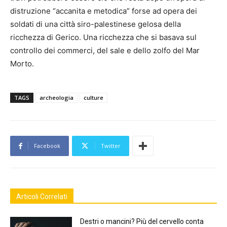
distruzione “accanita e metodica” forse ad opera dei
soldati di una città siro-palestinese gelosa della
ricchezza di Gerico. Una ricchezza che si basava sul
controllo dei commerci, del sale e dello zolfo del Mar
Morto.
TAGS
archeologia
culture
Facebook
Twitter
Articoli Correlati
Destri o mancini? Più del cervello conta