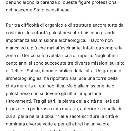
denunciarono la carenza di queste figure professionali
nel nascente Stato palestinese”.
Pur tra difficoltà di organico e di strutture ancora tutte da
costruire, le autorità palestinesi attribuiscono grande
importanza alla missione archeologica. Il lavoro non
manca ed è più che mai affascinante. Infatti da sempre la
zona di Gerico si è rivelata ricca di reperti. Negli ultimi
cento anni si sono succedute tre diverse missioni sul sito
di Tell es-Sultan, il nome biblico della città. Un gruppo di
archeologi inglesi ha riportato alla luce una torre della
cinta muraria di età neolitica. Ma è alla missione italo-
palestinese che si devono gli ultimi importanti
ritrovamenti. Tra gli altri, la pianta della città nell’età del
bronzo e la poderosa cinta muraria, anteriore a quella di
cui si parla nella Bibbia. “Nelle sacre scritture la città è
nominata diverse volte e per gli ebrei ha un valore