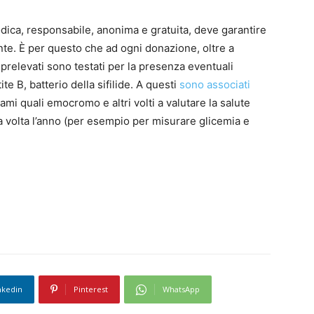
dica, responsabile, anonima e gratuita, deve garantire
nte. È per questo che ad ogni donazione, oltre a
prelevati sono testati per la presenza eventuali
tite B, batterio della sifilide. A questi
sono associati
sami quali emocromo e altri volti a valutare la salute
 volta l’anno (per esempio per misurare glicemia e
nkedin
Pinterest
WhatsApp