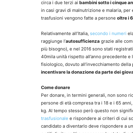
circa i due terzi ai
bambini sotto i cinque an
in casi gravi di malnutrizione e malaria, per 
trasfusioni vengono fatte a persone
oltre i 
Relativamente all’Italia,
secondo i numeri
ela
raggiunge l’
autosufficienza
grazie alle comp
più bisogno), e nel 2016 sono stati registrat
40mila unità rispetto all’anno precedente e l
fisiologico, dovuto all’invecchiamento della 
incentivare la donazione da parte dei giov
Come donare
Per donare, in termini generali, non sono ric
persone di età compresa tra i 18 e i 65 anni,
kg. Al tempo stesso però questo non signifi
trasfusionale
e rispondere ai criteri di cui 
candidato a diventarlo deve rispondere a un