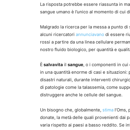
La risposta potrebbe essere riassunta in man
sangue umano è l’unico al momento di cui 
Malgrado la ricerca per la messa a punto di s
alcuni ricercatori
annunciavano
di essere ri
rossi a partire da una linea cellulare perma
nostro fluido biologico, per quantità e qualit
È
salvavita
il
sangue
, o i componenti in cui
in una quantità enorme di casi e situazioni: 
disastri naturali, durante interventi chirurgi
di patologie come la talassemia, come supp
distruggere anche le cellule del sangue.
Un bisogno che, globalmente,
stima
l’Oms, p
donate, la metà delle quali provenienti dai p
varia rispetto ai paesi a basso reddito. Se in