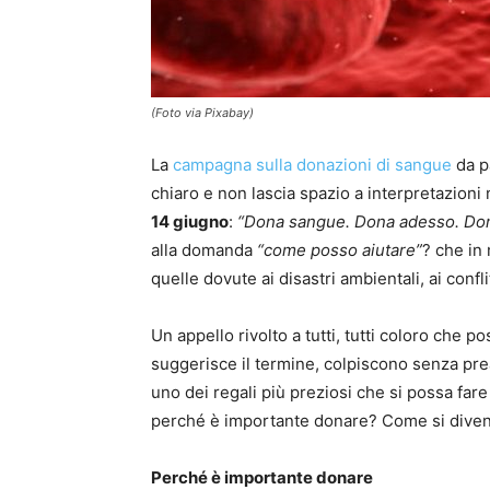
(Foto via Pixabay)
La
campagna sulla donazioni di sangue
da p
chiaro e non lascia spazio a interpretazioni 
14 giugno
:
“Dona sangue. Dona adesso. Do
alla domanda
“come posso aiutare”
? che in 
quelle dovute ai disastri ambientali, ai conflit
Un appello rivolto a tutti, tutti coloro ch
suggerisce il termine, colpiscono senza pre
uno dei regali più preziosi che si possa fare
perché è importante donare? Come si divent
Perché è importante donare