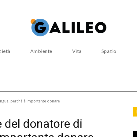
cietà
Ambiente
Vita
Spazio
angue, perché è importante donare
 del donatore di