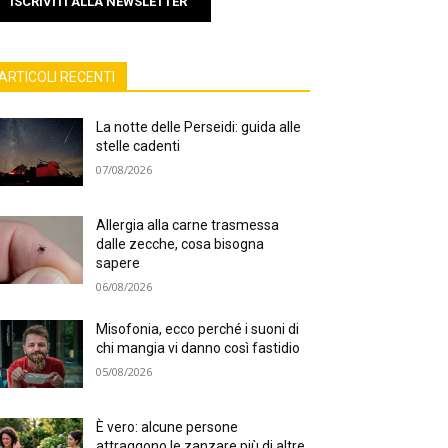
ISCRIVITI ALLA NEWSLETTER
ARTICOLI RECENTI
La notte delle Perseidi: guida alle
stelle cadenti
07/08/2026
Allergia alla carne trasmessa
dalle zecche, cosa bisogna
sapere
06/08/2026
Misofonia, ecco perché i suoni di
chi mangia vi danno così fastidio
05/08/2026
È vero: alcune persone
attraggono le zanzare più di altre