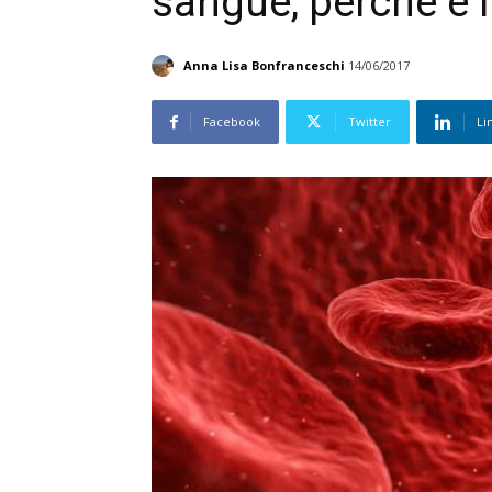
sangue, perché è 
Anna Lisa Bonfranceschi
14/06/2017
Facebook
Twitter
Li