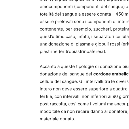
emocomponenti (componenti del sangue) a s
totalità del sangue a essere donata – 450 milli
essere prelevati sono i componenti di intere
contenente, per esempio, zuccheri, proteine, 
quest’ultimo caso, infatti, i separatori cel
una donazione di plasma e globuli rossi (eri
piastrine (eritropiastrinoaferesi).
Accanto a queste tipologie di donazione più
donazione del sangue del
cordone ombelic
cellule del sangue. Gli intervalli tra le diver
intero non deve essere superiore a quattro 
fertile, con intervalli non inferiori ai 90 gio
post raccolta, così come i volumi ma ancor pr
modo tale da non recare danno al donatore,
materiale donato.