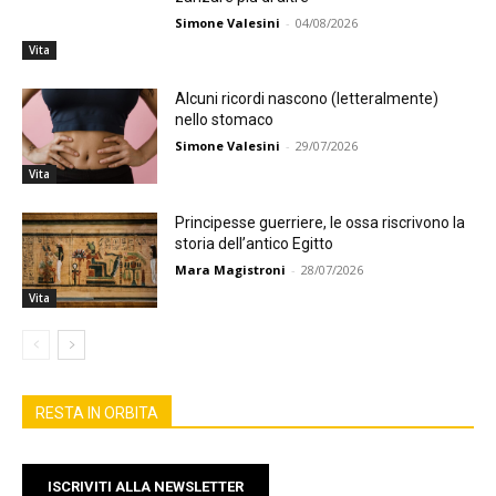
Simone Valesini
-
04/08/2026
Vita
Alcuni ricordi nascono (letteralmente)
nello stomaco
Simone Valesini
-
29/07/2026
Vita
Principesse guerriere, le ossa riscrivono la
storia dell’antico Egitto
Mara Magistroni
-
28/07/2026
Vita
RESTA IN ORBITA
ISCRIVITI ALLA NEWSLETTER