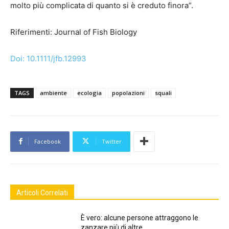
molto più complicata di quanto si è creduto finora”.
Riferimenti: Journal of Fish Biology
Doi: 10.1111/jfb.12993
TAGS
ambiente
ecologia
popolazioni
squali
Facebook
Twitter
Articoli Correlati
È vero: alcune persone attraggono le
zanzare più di altre