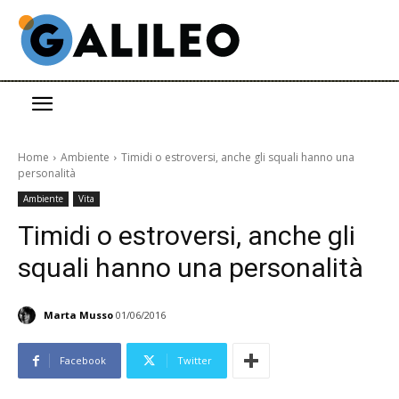
Home
Ambiente
Timidi o estroversi, anche gli squali hanno una
personalità
Ambiente
Vita
Timidi o estroversi, anche gli
squali hanno una personalità
Marta Musso
01/06/2016
Facebook
Twitter