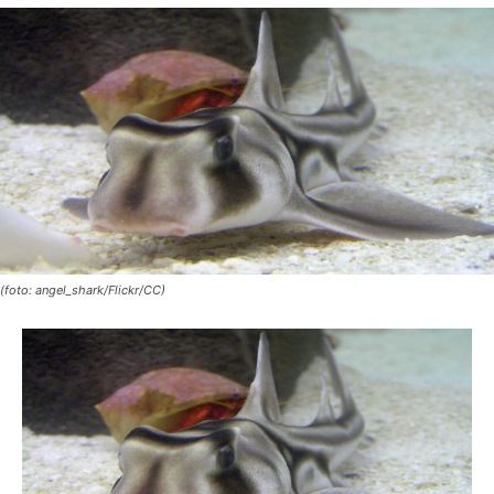
(foto: angel_shark/Flickr/CC)