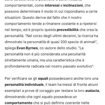
comportamentali, come
interessi
e
inclinazioni
, che
possono determinare il modo in cui rispondiamo a certe
situazioni. Questo deriva dal fatto che il nostro
comportamento tende a rimanere costante e a ripetersi
nel tempo, ed è proprio questa
prevedibilità
che crea la
personalità. “Nel corso degli ultimi decenni, la ricerca ha
dimostrato la personalità di quasi 200 specie di animali”,
spiega
Evan Byrnes
, co-autore dello studio. “La
personalità non è più considerata una peculiarità
strettamente umana, ma una caratteristica che è
profondamente radicata nel nostro passato evolutivo”.
Per verificare se gli
squali
possedessero anche loro una
personalità individuale
, il team ha messi di fronte alcuni
esemplari a prove di coraggio per testare la loro
audacia
,
dimostrando che ogni squalo possedeva un
comportamento
che si può definire
coerente
nelle