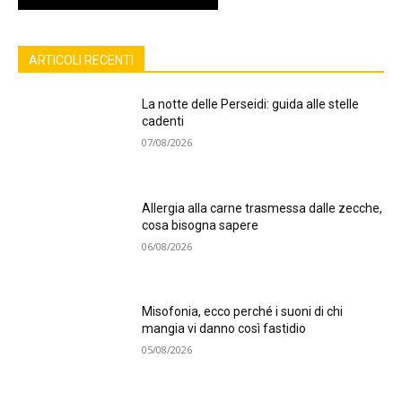
ARTICOLI RECENTI
La notte delle Perseidi: guida alle stelle
cadenti
07/08/2026
Allergia alla carne trasmessa dalle zecche,
cosa bisogna sapere
06/08/2026
Misofonia, ecco perché i suoni di chi
mangia vi danno così fastidio
05/08/2026