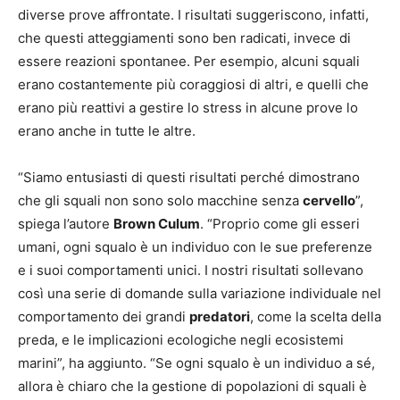
diverse prove affrontate. I risultati suggeriscono, infatti,
che questi atteggiamenti sono ben radicati, invece di
essere reazioni spontanee. Per esempio, alcuni squali
erano costantemente più coraggiosi di altri, e quelli che
erano più reattivi a gestire lo stress in alcune prove lo
erano anche in tutte le altre.
“Siamo entusiasti di questi risultati perché dimostrano
che gli squali non sono solo macchine senza
cervello
”,
spiega l’autore
Brown Culum
. “Proprio come gli esseri
umani, ogni squalo è un individuo con le sue preferenze
e i suoi comportamenti unici. I nostri risultati sollevano
così una serie di domande sulla variazione individuale nel
comportamento dei grandi
predatori
, come la scelta della
preda, e le implicazioni ecologiche negli ecosistemi
marini”, ha aggiunto. “Se ogni squalo è un individuo a sé,
allora è chiaro che la gestione di popolazioni di squali è