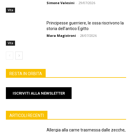
Simone Valesini
-
29/07/2026
Vita
Principesse guerriere, le ossa riscrivono la
storia dell’antico Egitto
Mara Magistroni
-
28/07/2026
Vita
RESTA IN ORBITA
ISCRIVITI ALLA NEWSLETTER
ARTICOLI RECENTI
Allergia alla carne trasmessa dalle zecche,