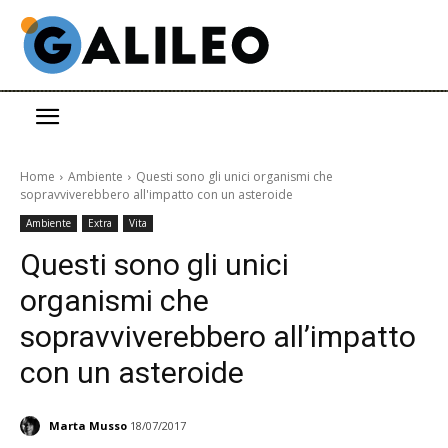
Home
Ambiente
Questi sono gli unici organismi che
sopravviverebbero all'impatto con un asteroide
Ambiente
Extra
Vita
Questi sono gli unici
organismi che
sopravviverebbero all’impatto
con un asteroide
Marta Musso
18/07/2017