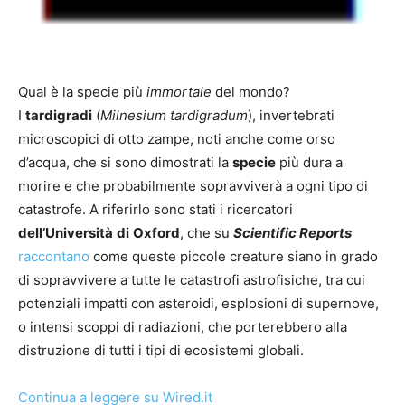
Qual è la specie più
immortale
del mondo?
I
tardigradi
(
Milnesium tardigradum
), invertebrati
microscopici di otto zampe, noti anche come orso
d’acqua, che si sono dimostrati la
specie
più dura a
morire e che probabilmente sopravviverà a ogni tipo di
catastrofe. A riferirlo sono stati i ricercatori
dell’Università
di
Oxford
, che su
Scientific Reports
raccontano
come queste piccole creature siano in grado
di sopravvivere a tutte le catastrofi astrofisiche, tra cui
potenziali impatti con asteroidi, esplosioni di supernove,
o intensi scoppi di radiazioni, che porterebbero alla
distruzione di tutti i tipi di ecosistemi globali.
Continua a leggere su Wired.it