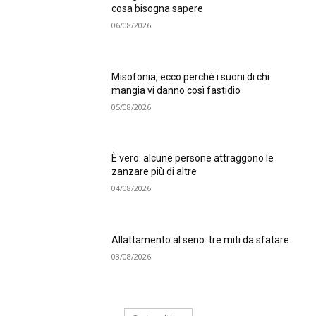
cosa bisogna sapere
06/08/2026
Misofonia, ecco perché i suoni di chi
mangia vi danno così fastidio
05/08/2026
È vero: alcune persone attraggono le
zanzare più di altre
04/08/2026
Allattamento al seno: tre miti da sfatare
03/08/2026