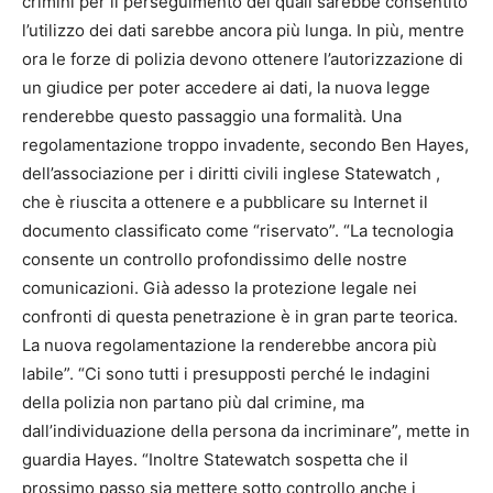
crimini per il perseguimento dei quali sarebbe consentito
l’utilizzo dei dati sarebbe ancora più lunga. In più, mentre
ora le forze di polizia devono ottenere l’autorizzazione di
un giudice per poter accedere ai dati, la nuova legge
renderebbe questo passaggio una formalità. Una
regolamentazione troppo invadente, secondo Ben Hayes,
dell’associazione per i diritti civili inglese Statewatch ,
che è riuscita a ottenere e a pubblicare su Internet il
documento classificato come “riservato”. “La tecnologia
consente un controllo profondissimo delle nostre
comunicazioni. Già adesso la protezione legale nei
confronti di questa penetrazione è in gran parte teorica.
La nuova regolamentazione la renderebbe ancora più
labile”. “Ci sono tutti i presupposti perché le indagini
della polizia non partano più dal crimine, ma
dall’individuazione della persona da incriminare”, mette in
guardia Hayes. “Inoltre Statewatch sospetta che il
prossimo passo sia mettere sotto controllo anche i