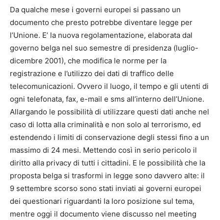
Da qualche mese i governi europei si passano un
documento che presto potrebbe diventare legge per
l’Unione. E’ la nuova regolamentazione, elaborata dal
governo belga nel suo semestre di presidenza (luglio-
dicembre 2001), che modifica le norme per la
registrazione e l’utilizzo dei dati di traffico delle
telecomunicazioni. Ovvero il luogo, il tempo e gli utenti di
ogni telefonata, fax, e-mail e sms all’interno dell’Unione.
Allargando le possibilità di utilizzare questi dati anche nel
caso di lotta alla criminalità e non solo al terrorismo, ed
estendendo i limiti di conservazione degli stessi fino a un
massimo di 24 mesi. Mettendo così in serio pericolo il
diritto alla privacy di tutti i cittadini. E le possibilità che la
proposta belga si trasformi in legge sono davvero alte: il
9 settembre scorso sono stati inviati ai governi europei
dei questionari riguardanti la loro posizione sul tema,
mentre oggi il documento viene discusso nel meeting