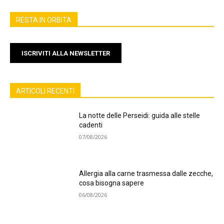
RESTA IN ORBITA
ISCRIVITI ALLA NEWSLETTER
ARTICOLI RECENTI
La notte delle Perseidi: guida alle stelle
cadenti
07/08/2026
Allergia alla carne trasmessa dalle zecche,
cosa bisogna sapere
06/08/2026