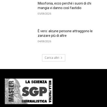
Misofonia, ecco perché i suoni di chi
mangia vi danno così fastidio
05/08/2026
È vero: alcune persone attraggono le
zanzare più di altre
04/08/2026
Carica altri