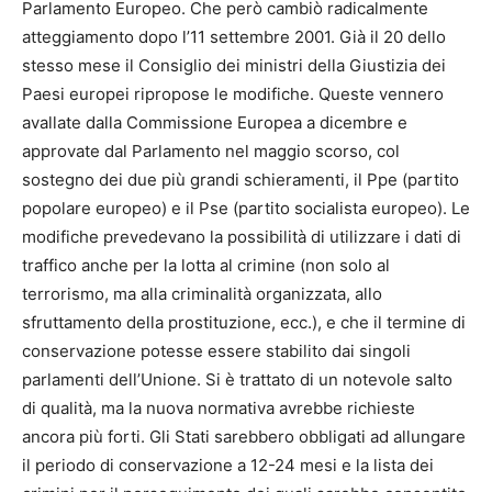
Parlamento Europeo. Che però cambiò radicalmente
atteggiamento dopo l’11 settembre 2001. Già il 20 dello
stesso mese il Consiglio dei ministri della Giustizia dei
Paesi europei ripropose le modifiche. Queste vennero
avallate dalla Commissione Europea a dicembre e
approvate dal Parlamento nel maggio scorso, col
sostegno dei due più grandi schieramenti, il Ppe (partito
popolare europeo) e il Pse (partito socialista europeo). Le
modifiche prevedevano la possibilità di utilizzare i dati di
traffico anche per la lotta al crimine (non solo al
terrorismo, ma alla criminalità organizzata, allo
sfruttamento della prostituzione, ecc.), e che il termine di
conservazione potesse essere stabilito dai singoli
parlamenti dell’Unione. Si è trattato di un notevole salto
di qualità, ma la nuova normativa avrebbe richieste
ancora più forti. Gli Stati sarebbero obbligati ad allungare
il periodo di conservazione a 12-24 mesi e la lista dei