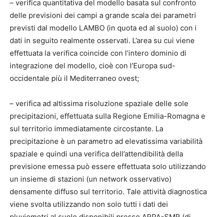
– verifica quantitativa del modello basata sul confronto
delle previsioni dei campi a grande scala dei parametri
previsti dal modello LAMBO (in quota ed al suolo) con i
dati in seguito realmente osservati. L’area su cui viene
effettuata la verifica coincide con l’intero dominio di
integrazione del modello, cioè con l’Europa sud-
occidentale più il Mediterraneo ovest;
– verifica ad altissima risoluzione spaziale delle sole
precipitazioni, effettuata sulla Regione Emilia-Romagna e
sul territorio immediatamente circostante. La
precipitazione è un parametro ad elevatissima variabilità
spaziale e quindi una verifica dell’attendibilità della
previsione emessa può essere effettuata solo utilizzando
un insieme di stazioni (un network osservativo)
densamente diffuso sul territorio. Tale attività diagnostica
viene svolta utilizzando non solo tutti i dati dei
pluviometri al suolo disponibili presso ARPA-SMR (di