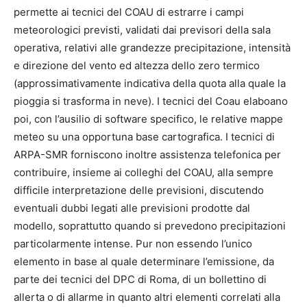
permette ai tecnici del COAU di estrarre i campi
meteorologici previsti, validati dai previsori della sala
operativa, relativi alle grandezze precipitazione, intensità
e direzione del vento ed altezza dello zero termico
(approssimativamente indicativa della quota alla quale la
pioggia si trasforma in neve). I tecnici del Coau elaboano
poi, con l’ausilio di software specifico, le relative mappe
meteo su una opportuna base cartografica. I tecnici di
ARPA-SMR forniscono inoltre assistenza telefonica per
contribuire, insieme ai colleghi del COAU, alla sempre
difficile interpretazione delle previsioni, discutendo
eventuali dubbi legati alle previsioni prodotte dal
modello, soprattutto quando si prevedono precipitazioni
particolarmente intense. Pur non essendo l’unico
elemento in base al quale determinare l’emissione, da
parte dei tecnici del DPC di Roma, di un bollettino di
allerta o di allarme in quanto altri elementi correlati alla