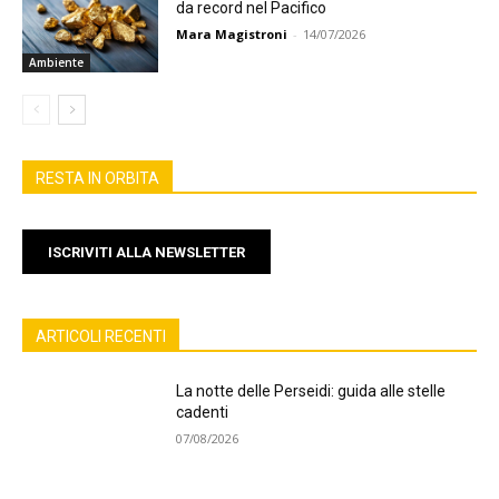
da record nel Pacifico
Mara Magistroni
-
14/07/2026
Ambiente
RESTA IN ORBITA
ISCRIVITI ALLA NEWSLETTER
ARTICOLI RECENTI
La notte delle Perseidi: guida alle stelle
cadenti
07/08/2026