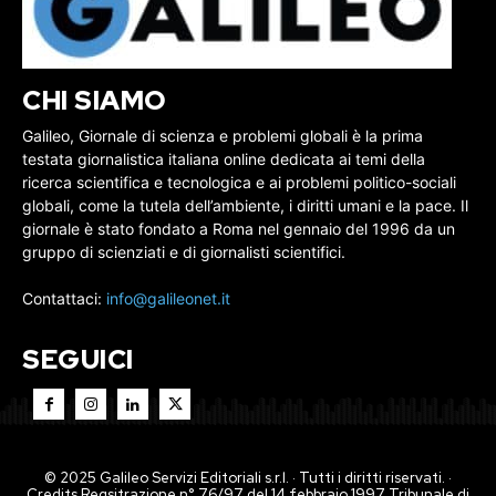
CHI SIAMO
Galileo, Giornale di scienza e problemi globali è la prima
testata giornalistica italiana online dedicata ai temi della
ricerca scientifica e tecnologica e ai problemi politico-sociali
globali, come la tutela dell’ambiente, i diritti umani e la pace. Il
giornale è stato fondato a Roma nel gennaio del 1996 da un
gruppo di scienziati e di giornalisti scientifici.
Contattaci:
info@galileonet.it
SEGUICI
© 2025 Galileo Servizi Editoriali s.r.l. · Tutti i diritti riservati. ·
Credits Regsitrazione n° 76/97 del 14 febbraio 1997 Tribunale di