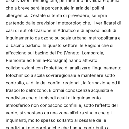
osservazioni fenologiche, permettono di valutare quella
che a breve sarà la percentuale in aria dei pollini
allergenici. D’estate si tenta di prevedere, sempre
partendo dalle previsioni meteorologiche, il verificarsi di
casi di eutrofizzazione in Adriatico e di episodi acuti di
inquinamento da ozono su scala urbana, metropolitana e
di bacino padano. In questo settore, le Regioni che si
affacciano sul bacino del Po (Veneto, Lombardia,
Piemonte ed Emilia-Romagna) hanno attivato
collaborazioni con l’obiettivo di analizzare l’inquinamento
fotochimico a scala sovraregionale e mantenere sotto
controllo, al di là dei confini regionali, la formazione ed il
trasporto dell’ozono. È ormai conoscenza acquisita e
condivisa che gli episodi acuti di inquinamento
atmosferico non conoscono confini e, sotto l’effetto del
vento, si spostano da una zona all’altra sino a che gli
inquinanti, molto spesso soltanto al cessare delle
condizioni meteorologiche che hanno contribuito a