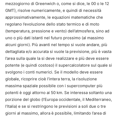
mezzogiorno di Greenwich o, come si dice, le 00 o le 12
GMT), risolve numericamente, e quindi di necessità
approssimativamente, le equazioni matematiche che
regolano l’evoluzione dello stato termico e di moto
(temperatura, pressione e vento) dell’atmosfera, sino ad
uno o più dati istanti nel futuro prossimo (al massimo
alcuni giorni). Più avanti nel tempo si vuole andare, più
dettagliata e/o accurata si vuole la previsione, più è vasta
l’area sulla quale la si deve realizzare e più deve essere
potente (e quindi costoso) il supercalcolatore sul quale si
svolgono i conti numerici. Se il modello deve essere
globale, ricoprire cioè l’intera terra, la risoluzione
massima spaziale possibile con i supercomputer più
potenti è oggi attorno ai 50 km. Se interessa soltanto una
porzione del globo (l’Europa occidentale, il Mediterraneo,
l’Italia) e se si restringono le previsioni a soli due o tre
giorni al massimo, allora è possibile, limitando l’area di