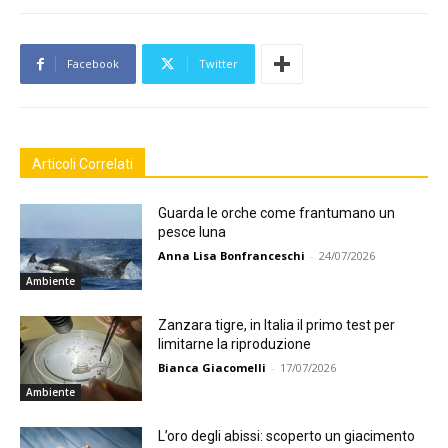
Facebook
Twitter
Articoli Correlati
Guarda le orche come frantumano un
pesce luna
Anna Lisa Bonfranceschi
-
24/07/2026
Ambiente
Zanzara tigre, in Italia il primo test per
limitarne la riproduzione
Bianca Giacomelli
-
17/07/2026
Ambiente
L’oro degli abissi: scoperto un giacimento