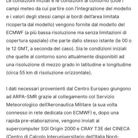
Le condizioni iniziali e le condizioni al contorno (cioè i
campi meteo da cui partire con l’integrazione del modello
e i valori degli stessi campi ai bordi dell’area limitata
ricoperta dal modello) vengono fornite dal modello del
ECMWF (a più bassa risoluzione ma senza limitazioni di
copertura spaziale) che parte dallo stesso istante (le 00 o
le 12 GMT, a seconda del caso). Sia le condizioni iniziali
che quelle al contorno sono attualmente disponibili ad
una risoluzione di mezzo grado in latitudine e longitudine
(circa 55 km di risoluzione orizzontale).
I dati necessari provenienti dal Centro Europeo giungono
ad ARPA-SMR grazie al collegamento col Servizio
Meteorologico dell’Aeronautica Militare (a sua volta
connesso in rete dedicata con ECMWF) e, dopo una
rapida pre-elaborazione, vengono inviati ai
supercomputer SGI Origin 2000 e CRAY T3E del CINECA
(Centro di Calcolo Interuniversitario dell’Italia Nord-