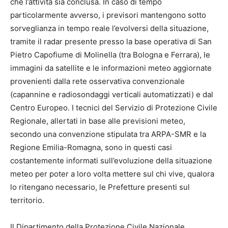
che l’attività sia conclusa. In caso di tempo
particolarmente avverso, i previsori mantengono sotto
sorveglianza in tempo reale l’evolversi della situazione,
tramite il radar presente presso la base operativa di San
Pietro Capofiume di Molinella (tra Bologna e Ferrara), le
immagini da satellite e le informazioni meteo aggiornate
provenienti dalla rete osservativa convenzionale
(capannine e radiosondaggi verticali automatizzati) e dal
Centro Europeo. I tecnici del Servizio di Protezione Civile
Regionale, allertati in base alle previsioni meteo,
secondo una convenzione stipulata tra ARPA-SMR e la
Regione Emilia-Romagna, sono in questi casi
costantemente informati sull’evoluzione della situazione
meteo per poter a loro volta mettere sul chi vive, qualora
lo ritengano necessario, le Prefetture presenti sul
territorio.
Il Dipartimento della Protezione Civile Nazionale,