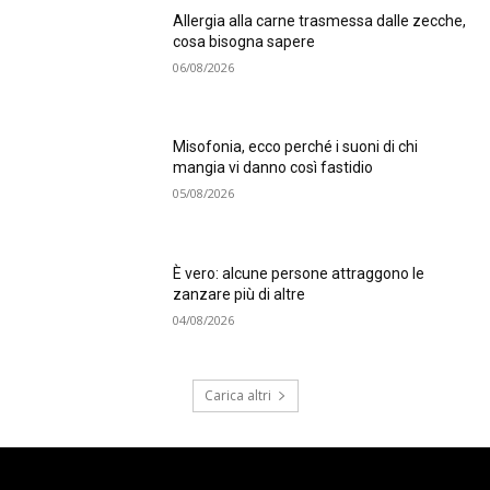
Allergia alla carne trasmessa dalle zecche,
cosa bisogna sapere
06/08/2026
Misofonia, ecco perché i suoni di chi
mangia vi danno così fastidio
05/08/2026
È vero: alcune persone attraggono le
zanzare più di altre
04/08/2026
Carica altri