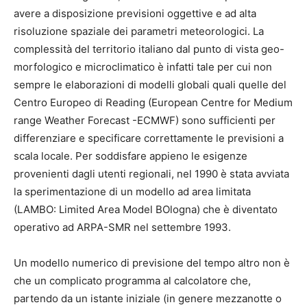
avere a disposizione previsioni oggettive e ad alta
risoluzione spaziale dei parametri meteorologici. La
complessità del territorio italiano dal punto di vista geo-
morfologico e microclimatico è infatti tale per cui non
sempre le elaborazioni di modelli globali quali quelle del
Centro Europeo di Reading (European Centre for Medium
range Weather Forecast -ECMWF) sono sufficienti per
differenziare e specificare correttamente le previsioni a
scala locale. Per soddisfare appieno le esigenze
provenienti dagli utenti regionali, nel 1990 è stata avviata
la sperimentazione di un modello ad area limitata
(LAMBO: Limited Area Model BOlogna) che è diventato
operativo ad ARPA-SMR nel settembre 1993.
Un modello numerico di previsione del tempo altro non è
che un complicato programma al calcolatore che,
partendo da un istante iniziale (in genere mezzanotte o