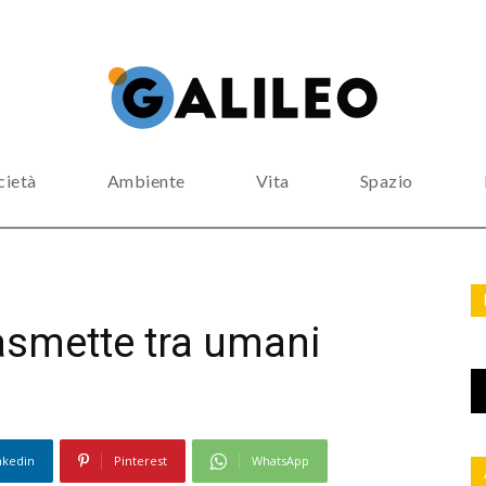
cietà
Ambiente
Vita
Spazio
trasmette tra umani
nkedin
Pinterest
WhatsApp