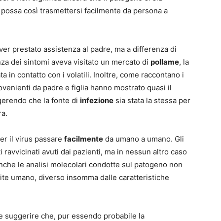
 possa così trasmettersi facilmente da persona a
er prestato assistenza al padre, ma a differenza di
nza dei sintomi aveva visitato un mercato di
pollame
, la
a in contatto con i volatili. Inoltre, come raccontano i
ovenienti da padre e figlia hanno mostrato quasi il
gerendo che la fonte di
infezione
sia stata la stessa per
ra.
er il virus passare
facilmente
da umano a umano. Gli
i ravvicinati avuti dai pazienti, ma in nessun altro caso
nche le analisi molecolari condotte sul patogeno non
ite umano, diverso insomma dalle caratteristiche
 suggerire che, pur essendo probabile la