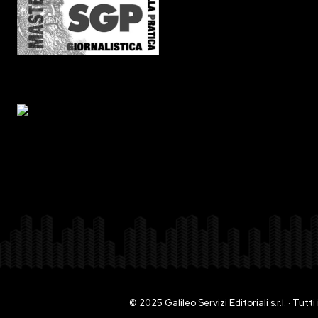
© 2025 Galileo Servizi Editoriali s.r.l. · Tut