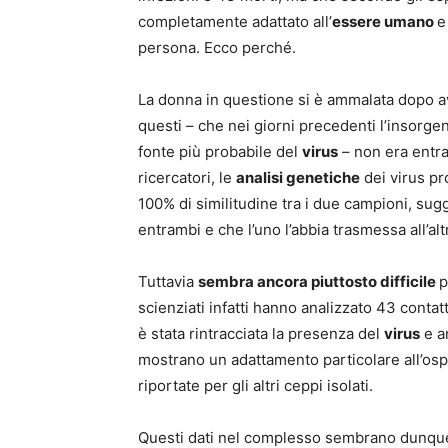
completamente adattato all’
essere umano
e
persona. Ecco perché.
La donna in questione si è ammalata dopo av
questi – che nei giorni precedenti l’insorge
fonte più probabile del
virus
– non era entrat
ricercatori, le
analisi genetiche
dei virus pr
100% di similitudine tra i due campioni, sug
entrambi e che l’uno l’abbia trasmessa all’alt
Tuttavia
sembra ancora piuttosto difficile
p
scienziati infatti hanno analizzato 43 contatt
è stata rintracciata la presenza del
virus
e a
mostrano un adattamento particolare all’osp
riportate per gli altri ceppi isolati.
Questi dati nel complesso sembrano dunque