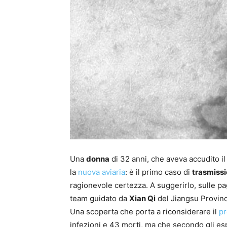
Una
donna
di 32 anni, che aveva accudito i
la
nuova aviaria
: è il primo caso di
trasmissi
ragionevole certezza. A suggerirlo, sulle p
team guidato da
Xian Qi
del Jiangsu Provinc
Una scoperta che porta a riconsiderare il
pr
infezioni e 43 morti, ma che secondo gli esp