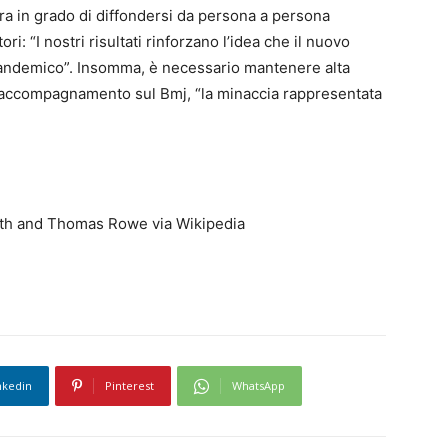
ora in grado di diffondersi da persona a persona
: “I nostri risultati rinforzano l’idea che il nuovo
 pandemico”. Insomma, è necessario mantenere alta
accompagnamento sul Bmj, “la minaccia rappresentata
ith and Thomas Rowe via Wikipedia
nkedin
Pinterest
WhatsApp