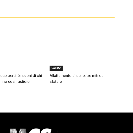
Salute
cco perché i suoni di chi
Allattamento al seno: tre miti da
nno così fastidio
sfatare