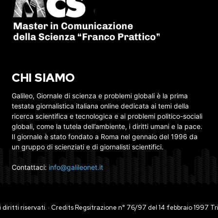
CHI SIAMO
Galileo, Giornale di scienza e problemi globali è la prima
testata giornalistica italiana online dedicata ai temi della
ricerca scientifica e tecnologica e ai problemi politico-sociali
globali, come la tutela dell’ambiente, i diritti umani e la pace.
Il giornale è stato fondato a Roma nel gennaio del 1996 da
un gruppo di scienziati e di giornalisti scientifici.
Contattaci:
info@galileonet.it
ti i diritti riservati. · Credits Regsitrazione n° 76/97 del 14 febbraio 1997