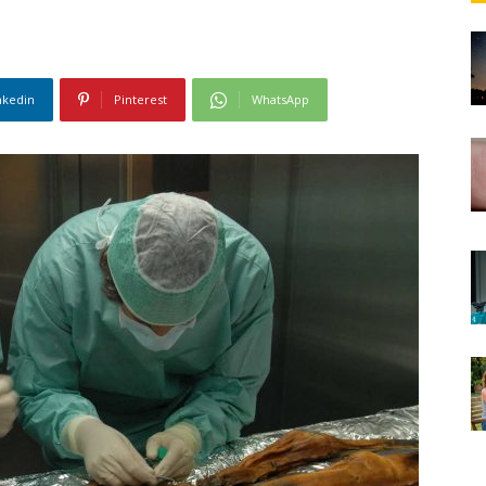
nkedin
Pinterest
WhatsApp