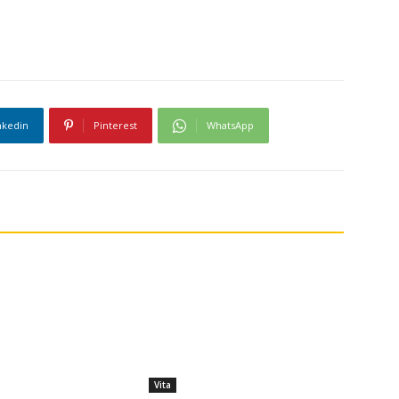
nkedin
Pinterest
WhatsApp
Vita