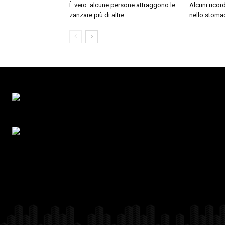
È vero: alcune persone attraggono le
Alcuni ricor
zanzare più di altre
nello stoma