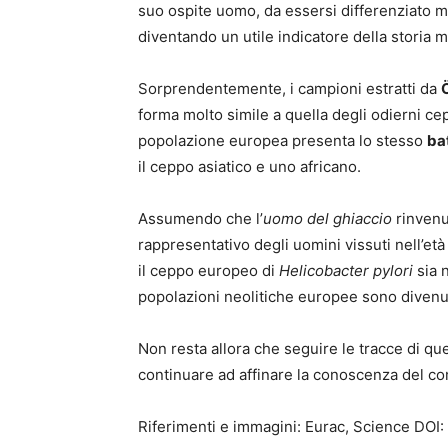
suo ospite uomo, da essersi differenziato
m
diventando un utile indicatore della storia m
Sorprendentemente, i campioni estratti da
forma molto simile a quella degli odierni cepp
popolazione europea presenta lo stesso
ba
il ceppo asiatico e uno africano.
Assumendo che l’
uomo del ghiaccio
rinvenu
rappresentativo degli uomini vissuti nell’età
il ceppo europeo di
Helicobacter pylori
sia n
popolazioni neolitiche europee sono divenut
Non resta allora che seguire le tracce di qu
continuare ad affinare la conoscenza del c
Riferimenti e immagini: Eurac, Science
DOI: