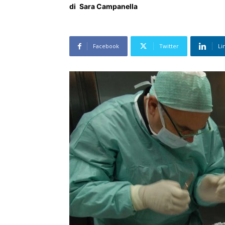
di
Sara Campanella
Facebook
Twitter
Li