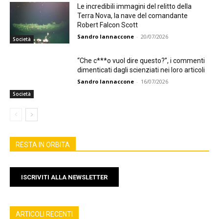
Le incredibili immagini del relitto della
Terra Nova, la nave del comandante
Robert Falcon Scott
Sandro Iannaccone
-
20/07/2026
Società
“Che c***o vuol dire questo?”, i commenti
dimenticati dagli scienziati nei loro articoli
Sandro Iannaccone
-
16/07/2026
Società
RESTA IN ORBITA
ISCRIVITI ALLA NEWSLETTER
ARTICOLI RECENTI