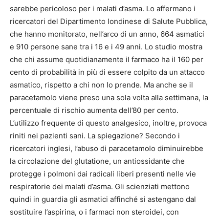
sarebbe pericoloso per i malati d’asma. Lo affermano i
ricercatori del Dipartimento londinese di Salute Pubblica,
che hanno monitorato, nell’arco di un anno, 664 asmatici
e 910 persone sane tra i 16 e i 49 anni. Lo studio mostra
che chi assume quotidianamente il farmaco ha il 160 per
cento di probabilità in più di essere colpito da un attacco
asmatico, rispetto a chi non lo prende. Ma anche se il
paracetamolo viene preso una sola volta alla settimana, la
percentuale di rischio aumenta dell’80 per cento.
L’utilizzo frequente di questo analgesico, inoltre, provoca
riniti nei pazienti sani. La spiegazione? Secondo i
ricercatori inglesi, l’abuso di paracetamolo diminuirebbe
la circolazione del glutatione, un antiossidante che
protegge i polmoni dai radicali liberi presenti nelle vie
respiratorie dei malati d’asma. Gli scienziati mettono
quindi in guardia gli asmatici affinché si astengano dal
sostituire l’aspirina, o i farmaci non steroidei, con