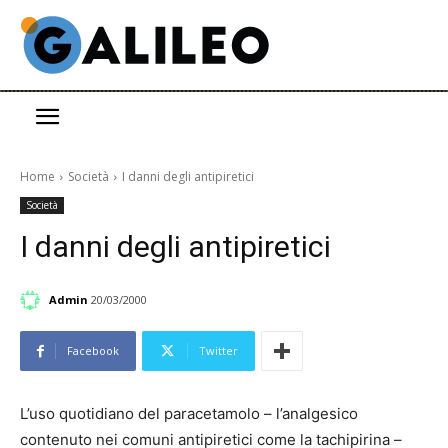
Home
Società
I danni degli antipiretici
Società
I danni degli antipiretici
Admin
20/03/2000
Facebook
Twitter
L’uso quotidiano del paracetamolo – l’analgesico
contenuto nei comuni antipiretici come la tachipirina –