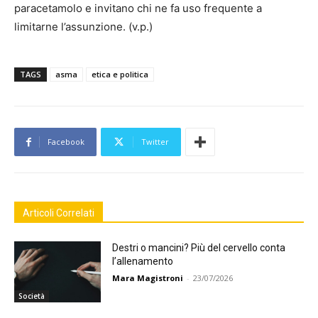
paracetamolo e invitano chi ne fa uso frequente a
limitarne l’assunzione. (v.p.)
TAGS
asma
etica e politica
Facebook
Twitter
Articoli Correlati
Destri o mancini? Più del cervello conta
l’allenamento
Mara Magistroni
-
23/07/2026
Società