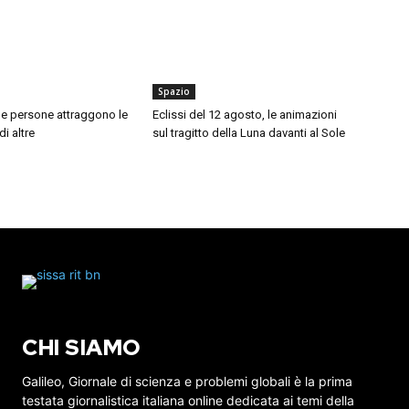
Spazio
ne persone attraggono le
Eclissi del 12 agosto, le animazioni
i altre
sul tragitto della Luna davanti al Sole
CHI SIAMO
Galileo, Giornale di scienza e problemi globali è la prima
testata giornalistica italiana online dedicata ai temi della