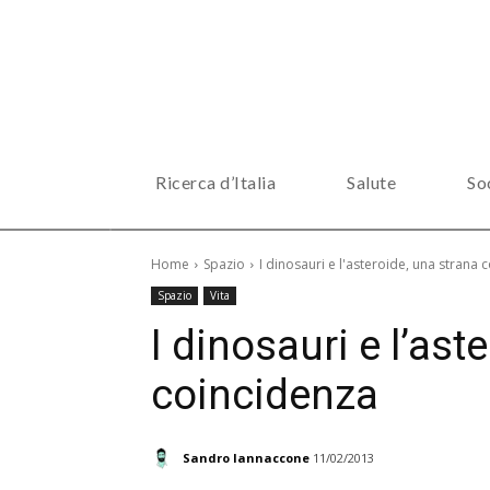
Ricerca d’Italia
Salute
So
Home
Spazio
I dinosauri e l'asteroide, una strana 
Spazio
Vita
I dinosauri e l’ast
coincidenza
Sandro Iannaccone
11/02/2013