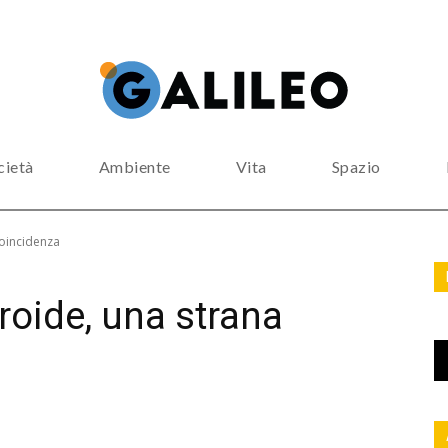
cietà
Ambiente
Vita
Spazio
coincidenza
eroide, una strana