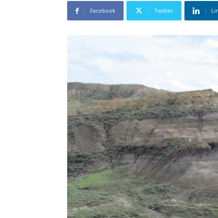
Facebook
Twitter
Li