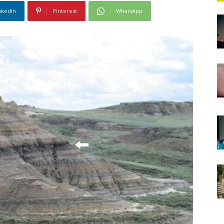
nkedin
Pinterest
WhatsApp