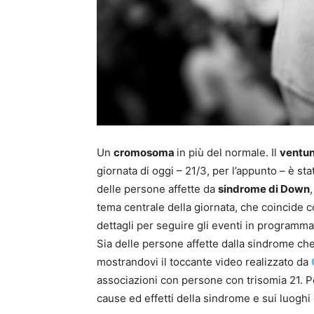
Un
cromosoma
in più del normale. Il
ventu
giornata di oggi – 21/3, per l’appunto – è sta
delle persone affette da
sindrome di Down
tema centrale della giornata, che coincide co
dettagli per seguire gli eventi in programma n
Sia delle persone affette dalla sindrome che
mostrandovi il toccante video realizzato da
associazioni con persone con trisomia 21. P
cause ed effetti della sindrome e sui luoghi