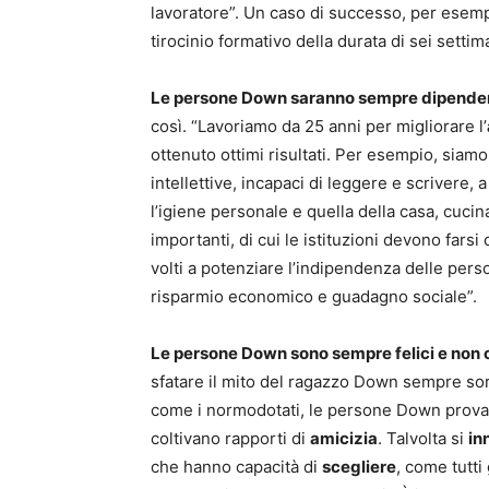
lavoratore”. Un caso di successo, per esempi
tirocinio formativo della durata di sei sett
Le persone Down saranno sempre dipendenti
così. “Lavoriamo da 25 anni per migliorare l’
ottenuto ottimi risultati. Per esempio, siamo 
intellettive, incapaci di leggere e scrivere, 
l’igiene personale e quella della casa, cucin
importanti, di cui le istituzioni devono fars
volti a potenziare l’indipendenza delle pe
risparmio economico e guadagno sociale”.
Le persone Down sono sempre felici e non c
sfatare il mito del ragazzo Down sempre sor
come i normodotati, le persone Down provano
coltivano rapporti di
amicizia
. Talvolta si
in
che hanno capacità di
scegliere
, come tutti