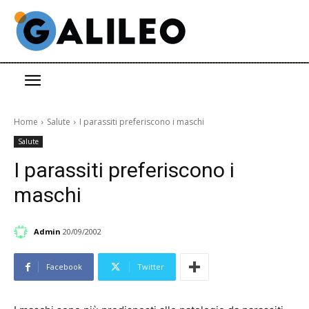
Home
Salute
I parassiti preferiscono i maschi
Salute
I parassiti preferiscono i
maschi
Admin
20/09/2002
Facebook
Twitter