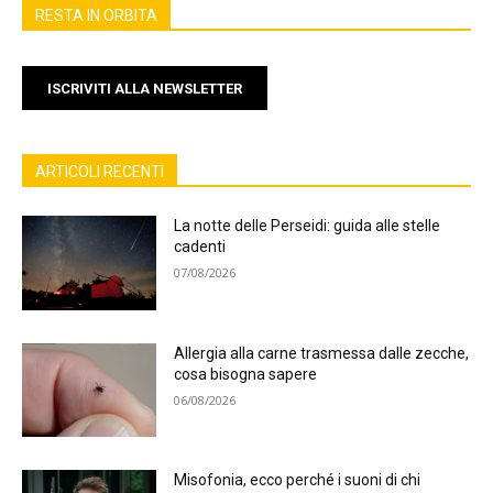
RESTA IN ORBITA
ISCRIVITI ALLA NEWSLETTER
ARTICOLI RECENTI
La notte delle Perseidi: guida alle stelle
cadenti
07/08/2026
Allergia alla carne trasmessa dalle zecche,
cosa bisogna sapere
06/08/2026
Misofonia, ecco perché i suoni di chi