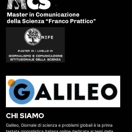
CHI SIAMO
Galileo, Giornale di scienza e problemi globali è la prima
testata giornalistica italiana online dedicata ai temi della