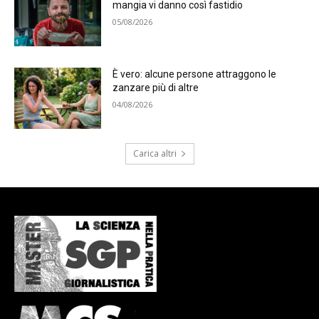
mangia vi danno così fastidio
05/08/2026
È vero: alcune persone attraggono le
zanzare più di altre
04/08/2026
Carica altri