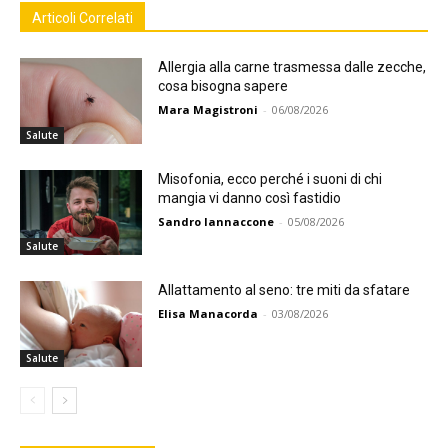
Articoli Correlati
Allergia alla carne trasmessa dalle zecche,
cosa bisogna sapere
Mara Magistroni
-
06/08/2026
Salute
Misofonia, ecco perché i suoni di chi
mangia vi danno così fastidio
Sandro Iannaccone
-
05/08/2026
Salute
Allattamento al seno: tre miti da sfatare
Elisa Manacorda
-
03/08/2026
Salute