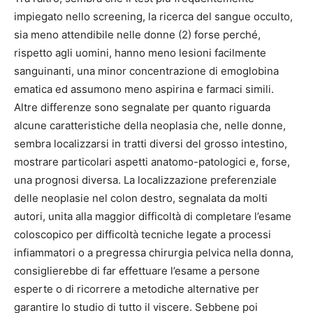
impiegato nello screening, la ricerca del sangue occulto,
sia meno attendibile nelle donne (2) forse perché,
rispetto agli uomini, hanno meno lesioni facilmente
sanguinanti, una minor concentrazione di emoglobina
ematica ed assumono meno aspirina e farmaci simili.
Altre differenze sono segnalate per quanto riguarda
alcune caratteristiche della neoplasia che, nelle donne,
sembra localizzarsi in tratti diversi del grosso intestino,
mostrare particolari aspetti anatomo-patologici e, forse,
una prognosi diversa. La localizzazione preferenziale
delle neoplasie nel colon destro, segnalata da molti
autori, unita alla maggior difficoltà di completare l’esame
coloscopico per difficoltà tecniche legate a processi
infiammatori o a pregressa chirurgia pelvica nella donna,
consiglierebbe di far effettuare l’esame a persone
esperte o di ricorrere a metodiche alternative per
garantire lo studio di tutto il viscere. Sebbene poi