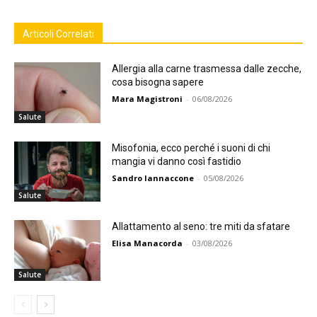
Articoli Correlati
Allergia alla carne trasmessa dalle zecche,
cosa bisogna sapere
Mara Magistroni
-
06/08/2026
Salute
Misofonia, ecco perché i suoni di chi
mangia vi danno così fastidio
Sandro Iannaccone
-
05/08/2026
Salute
Allattamento al seno: tre miti da sfatare
Elisa Manacorda
-
03/08/2026
Salute