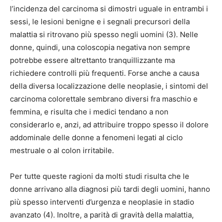
l’incidenza del carcinoma si dimostri uguale in entrambi i
sessi, le lesioni benigne e i segnali precursori della
malattia si ritrovano più spesso negli uomini (3). Nelle
donne, quindi, una coloscopia negativa non sempre
potrebbe essere altrettanto tranquillizzante ma
richiedere controlli più frequenti. Forse anche a causa
della diversa localizzazione delle neoplasie, i sintomi del
carcinoma colorettale sembrano diversi fra maschio e
femmina, e risulta che i medici tendano a non
considerarlo e, anzi, ad attribuire troppo spesso il dolore
addominale delle donne a fenomeni legati al ciclo
mestruale o al colon irritabile.
Per tutte queste ragioni da molti studi risulta che le
donne arrivano alla diagnosi più tardi degli uomini, hanno
più spesso interventi d’urgenza e neoplasie in stadio
avanzato (4). Inoltre, a parità di gravità della malattia,