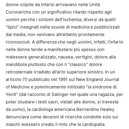
donne colpite da infarto arrivavano nelle Unità
Coronariche con un significativo ritardo rispetto agli
uomini perché i sintomi dell’ischemia, diversi da quelli
“tipici” insegnati nelle scuole di medicina e pubblicizzati
dai media, non venivano altrettanto prontamente
riconosciuti. A differenza che negli uomini, infatti, l’infarto
nelle donne tende a manifestarsi più spesso con
malessere generalizzato, nausea, vertigini, dolore alla
mandibola piuttosto che con il “classico” dolore
retrosternale irradiato all’arto superiore sinistro. In un
articolo (1) pubblicato nel 1991 sul New England Journal
of Medicine e polemicamente intitolato “la sindrome di
Yentl” (dal racconto di Salinger nel quale una ragazza, per
poter studiare i testi sacri, vietati alle donne, si traveste
da uomo), la cardiologa americana Bernardine Healey
denunciava come decenni di ricerche condotte solo sui
maschi avessero creato il mito che la cardiopatia