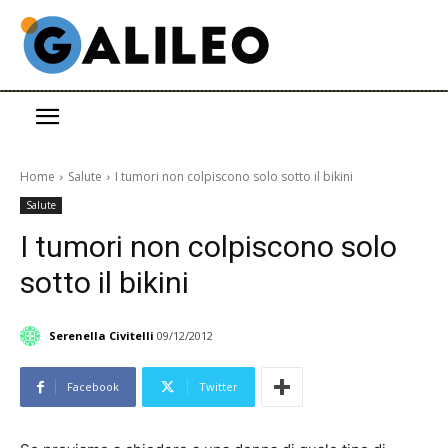
Home
Salute
I tumori non colpiscono solo sotto il bikini
Salute
I tumori non colpiscono solo
sotto il bikini
Serenella Civitelli
09/12/2012
Facebook
Twitter