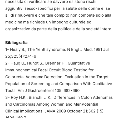
necessità di verificare se davvero esistono rischi
aggiuntivi sesso-specifici per la salute delle donne e, se
si, di rimuoverli e che tale compito non compete solo alla
medicina ma richiede un impegno culturale ed
organizzativo da parte della politica e della società intera.
Bibliografia
1- Healy B., The Yentl syndrome. N Engl J Med. 1991 Jul
25;325(4):274-6
2- Haug U., Hundt S., Brenner H., Quantitative
Immunochemical Fecal Occult Blood Testing for
Colorectal Adenoma Detection: Evaluation in the Target
Population of Screening and Comparison With Qualitative
Tests. Am J Gastroenterol 105: 682-690
3- Roy H.K., Bianchi L. K., Differences in Colon Adenomas
and Carcinomas Among Women and MenPotential
Clinical Implications. JAMA 2009 October 21;302 (15):
1696-169 7