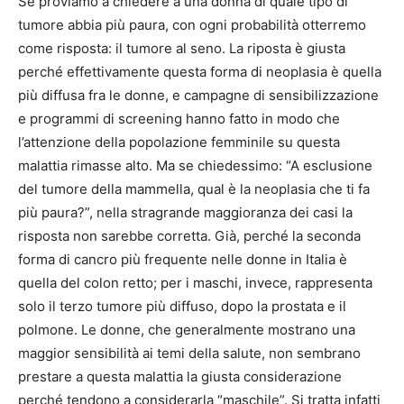
Se proviamo a chiedere a una donna di quale tipo di
tumore abbia più paura, con ogni probabilità otterremo
come risposta: il tumore al seno. La riposta è giusta
perché effettivamente questa forma di neoplasia è quella
più diffusa fra le donne, e campagne di sensibilizzazione
e programmi di screening hanno fatto in modo che
l’attenzione della popolazione femminile su questa
malattia rimasse alto. Ma se chiedessimo: “A esclusione
del tumore della mammella, qual è la neoplasia che ti fa
più paura?”, nella stragrande maggioranza dei casi la
risposta non sarebbe corretta. Già, perché la seconda
forma di cancro più frequente nelle donne in Italia è
quella del colon retto; per i maschi, invece, rappresenta
solo il terzo tumore più diffuso, dopo la prostata e il
polmone. Le donne, che generalmente mostrano una
maggior sensibilità ai temi della salute, non sembrano
prestare a questa malattia la giusta considerazione
perché tendono a considerarla “maschile”. Si tratta infatti