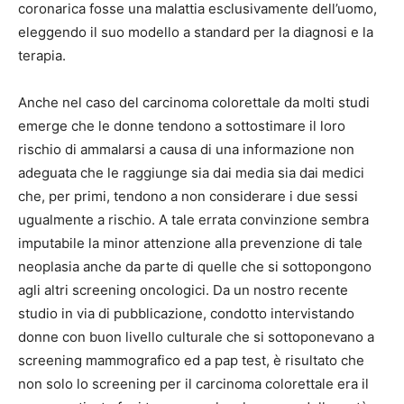
coronarica fosse una malattia esclusivamente dell’uomo,
eleggendo il suo modello a standard per la diagnosi e la
terapia.
Anche nel caso del carcinoma colorettale da molti studi
emerge che le donne tendono a sottostimare il loro
rischio di ammalarsi a causa di una informazione non
adeguata che le raggiunge sia dai media sia dai medici
che, per primi, tendono a non considerare i due sessi
ugualmente a rischio. A tale errata convinzione sembra
imputabile la minor attenzione alla prevenzione di tale
neoplasia anche da parte di quelle che si sottopongono
agli altri screening oncologici. Da un nostro recente
studio in via di pubblicazione, condotto intervistando
donne con buon livello culturale che si sottoponevano a
screening mammografico ed a pap test, è risultato che
non solo lo screening per il carcinoma colorettale era il