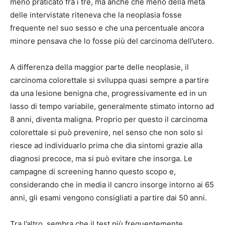
meno praticato fra i tre, ma anche che meno della metà
delle intervistate riteneva che la neoplasia fosse
frequente nel suo sesso e che una percentuale ancora
minore pensava che lo fosse più del carcinoma dell’utero.
A differenza della maggior parte delle neoplasie, il
carcinoma colorettale si sviluppa quasi sempre a partire
da una lesione benigna che, progressivamente ed in un
lasso di tempo variabile, generalmente stimato intorno ad
8 anni, diventa maligna. Proprio per questo il carcinoma
colorettale si può prevenire, nel senso che non solo si
riesce ad individuarlo prima che dia sintomi grazie alla
diagnosi precoce, ma si può evitare che insorga. Le
campagne di screening hanno questo scopo e,
considerando che in media il cancro insorge intorno ai 65
anni, gli esami vengono consigliati a partire dai 50 anni.
Tra l’altro, sembra che il test più frequentemente