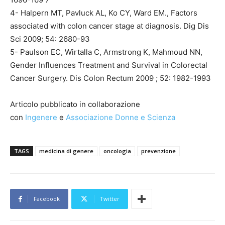
4- Halpern MT, Pavluck AL, Ko CY, Ward EM., Factors
associated with colon cancer stage at diagnosis. Dig Dis
Sci 2009; 54: 2680-93
5- Paulson EC, Wirtalla C, Armstrong K, Mahmoud NN,
Gender Influences Treatment and Survival in Colorectal
Cancer Surgery. Dis Colon Rectum 2009 ; 52: 1982-1993
Articolo pubblicato in collaborazione
con
Ingenere
e
Associazione Donne e Scienza
TAGS
medicina di genere
oncologia
prevenzione
Facebook
Twitter