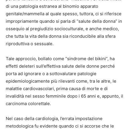
di una patologia estranea al binomio apparato
genitale/mammella al quale spesso, tuttora, ci si riferisce
impropriamente quando si parla di “salute della donna” in
ossequio al pregiudizio socioculturale, e anche medico,
che tutta la vita della donna sia riconducibile alla sfera
riproduttiva o sessuale.
Tale approccio, bollato come “sindrome del bikini”, ha
effetti deleteri sull’effettiva salute delle donne perché
porta ad ignorare o a sottovalutare patologie
epidemiologicamente più rilevanti come, tra le altre, le
malattie cardiovascolari, prima causa di morte e di
invalidità nel sesso femminile dopo i 65 anni e, appunto, il
carcinoma colorettale.
Nel caso della cardiologia, l’errata impostazione
metodologica fu evidente quando ci si accorse che le