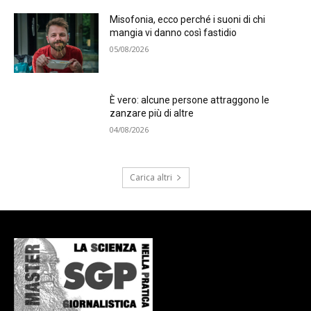
Misofonia, ecco perché i suoni di chi
mangia vi danno così fastidio
05/08/2026
È vero: alcune persone attraggono le
zanzare più di altre
04/08/2026
Carica altri