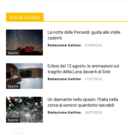
Articoli Correlati
La notte delle Perseidi: guida alle stelle
cadenti
Redazione Galileo
-
07/08/2026
Spazio
Eclissi del 12 agosto, le animazioni sul
tragitto della Luna davanti al Sole
Redazione Galileo
-
31/07/2026
Spazio
Un diamante nello spazio: l’Italia nella
corsa ai sensori quantistici tascabili
Redazione Galileo
-
20/07/2026
Spazio