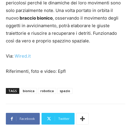
pericolosi perché le dinamiche dei loro movimenti sono
solo parzialmente note. Una volta portato in orbita il
nuovo
braccio bionico
, osservando il movimento degli
oggetti in avvicinamento, potrà elaborare le giuste
traiettorie e riuscire a recuperare i detriti. Funzionado
così da vero e proprio spazzino spaziale.
Via:
Wired.it
Riferimenti, foto e video: Epfl
TAGS
bionica
robotica
spazio
Facebook
Twitter