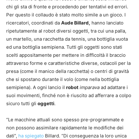
chi gli sta di fronte e procedendo per tentativi ed errori.
Per questo il collaudo è stato molto simile a un gioco. I
ricercatori, coordinati da
Aude Billard,
hanno lanciato
ripetutamente al robot diversi oggetti, tra cui una palla,
un martello, una racchetta da tennis, una bottiglia vuota
ed una bottiglia semipiena. Tutti gli oggetti sono stati
scelti appositamente per mettere in difficoltà il braccio
attraverso forme e caratteristiche diverse, ostacoli per la
presa (come il manico della racchetta) o centri di gravità
che si spostano durante il volo (come nella bottiglia
semipiena). A ogni lancio il
robot
imparava
ad adattare i
suoi movimenti, finché non è riuscito ad afferrare a colpo
sicuro tutti gli
oggetti
.
“Le macchine attuali sono spesso pre-programmate e
non possono assimilare rapidamente le modifiche dei
dati”,
ha spiegato
Billard. “Di conseguenza la loro unica