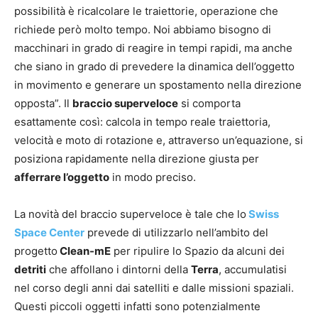
possibilità è ricalcolare le traiettorie, operazione che
richiede però molto tempo. Noi abbiamo bisogno di
macchinari in grado di reagire in tempi rapidi, ma anche
che siano in grado di prevedere la dinamica dell’oggetto
in movimento e generare un spostamento nella direzione
opposta”. Il
braccio superveloce
si comporta
esattamente così: calcola in tempo reale traiettoria,
velocità e moto di rotazione e, attraverso un’equazione, si
posiziona rapidamente nella direzione giusta per
afferrare l’oggetto
in modo preciso.
La novità del braccio superveloce è tale che lo
Swiss
Space Center
prevede di utilizzarlo nell’ambito del
progetto
Clean-mE
per ripulire lo Spazio da alcuni dei
detriti
che affollano i dintorni della
Terra
, accumulatisi
nel corso degli anni dai satelliti e dalle missioni spaziali.
Questi piccoli oggetti infatti sono potenzialmente