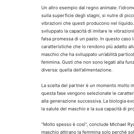
Un altro esempio dal regno animale: l’idro
sulla superficie degli stagni, si nutre di picc
vibrazioni che questi producono nel liquido
sviluppato la capacità di imitare le vibrazio
falsa promessa di un pasto. In questo caso l
caratteristiche che lo rendono più adatto all
maschio che ha sviluppato un’abilità particol
femmina. Gusti che non sono legati alla fun
diversa: quella dell’alimentazione.
La scelta del partner è un momento molto imp
questa fase vengono selezionate le caratter
alla generazione successiva. La biologia evo
la salute del maschio e la sua capacità di pr
“Molto spesso è così”, conclude Michael Ry
maschio attirano la femmina solo perché sol