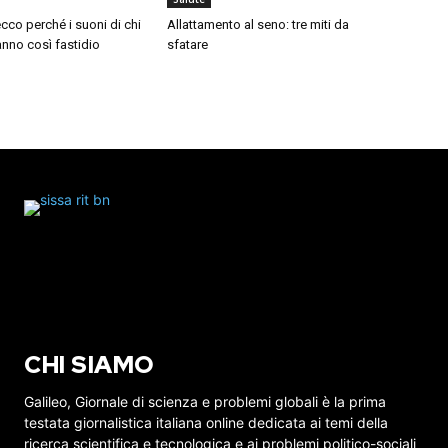
cco perché i suoni di chi
Allattamento al seno: tre miti da
nno così fastidio
sfatare
CHI SIAMO
Galileo, Giornale di scienza e problemi globali è la prima
testata giornalistica italiana online dedicata ai temi della
ricerca scientifica e tecnologica e ai problemi politico-sociali