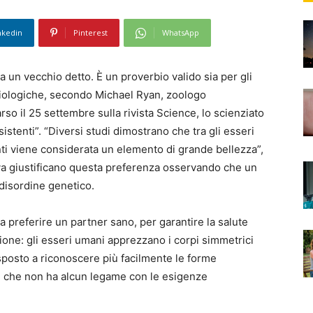
nkedin
Pinterest
WhatsApp
ta un vecchio detto. È un proverbio valido sia per gli
 biologiche, secondo Michael Ryan, zoologo
arso il 25 settembre sulla rivista Science, lo scienziato
stenti”. “Diversi studi dimostrano che tra gli esseri
ti viene considerata un elemento di grande bellezza”,
tiva giustificano questa preferenza osservando che un
disordine genetico.
 preferire un partner sano, per garantire la salute
zione: gli esseri umani apprezzano i corpi simmetrici
posto a riconoscere più facilmente le forme
e che non ha alcun legame con le esigenze