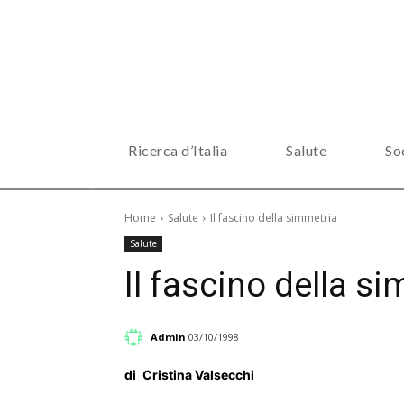
Ricerca d’Italia
Salute
So
Home
Salute
Il fascino della simmetria
Salute
Il fascino della s
Admin
03/10/1998
di
Cristina Valsecchi