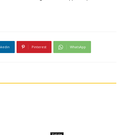
nkedin
Pinterest
WhatsApp
Salute