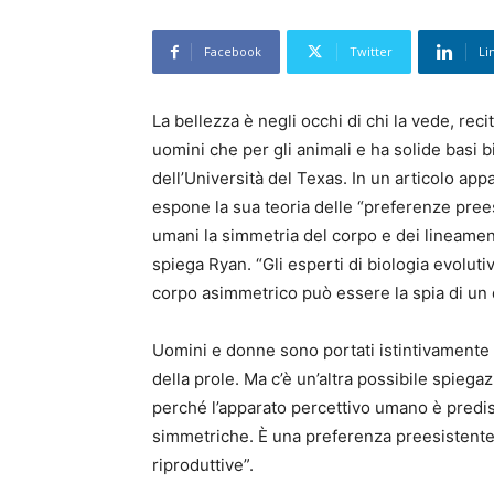
Facebook
Twitter
Li
La bellezza è negli occhi di chi la vede, reci
uomini che per gli animali e ha solide basi
dell’Università del Texas. In un articolo app
espone la sua teoria delle “preferenze preesi
umani la simmetria del corpo e dei lineamen
spiega Ryan. “Gli esperti di biologia evolu
corpo asimmetrico può essere la spia di un 
Uomini e donne sono portati istintivamente a
della prole. Ma c’è un’altra possibile spiega
perché l’apparato percettivo umano è predis
simmetriche. È una preferenza preesistent
riproduttive”.