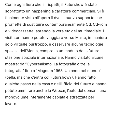
Come ogni fiera che si rispetti, il Futurshow è stato
soprattutto un happening a carattere commerciale. Si è
finalmente visto all’opera il dvd, il nuovo supporto che
promette di sostituire contemporaneamente Cd, Cd-rom
e videocassette, aprendo la vera età del multimediale. I
visitatori hanno potuto viaggiare verso Marte, in maniera
solo virtuale purtroppo, e osservare alcune tecnologie
spaziali dell’Alenia, compreso un modulo della futura
stazione spaziale internazionale. Hanno visitato alcune
mostre: da “Cyberealismo. La fotografia oltre la
fotografia” fino a “Magnum 1968. Un anno nel mondo”
(bella, ma che c’entra col Futurshow?). Hanno fatto
qualche passo nella casa e nell’ufficio del futuro e hanno
potuto ammirare anche la Webcar, l’auto del domani, una
monovolume interamente cablata e attrezzata per il
lavoro.