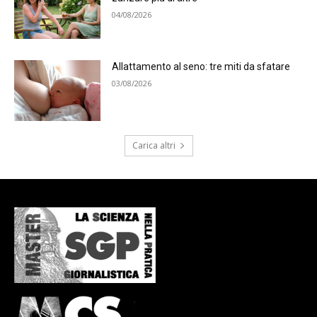
04/08/2026
Allattamento al seno: tre miti da sfatare
03/08/2026
Carica altri