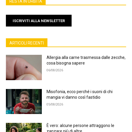
RESTA IN ORBITA
ISCRIVITI ALLA NEWSLETTER
ARTICOLI RECENTI
Allergia alla carne trasmessa dalle zecche,
cosa bisogna sapere
06/08/2026
Misofonia, ecco perché i suoni di chi
mangia vi danno così fastidio
05/08/2026
È vero: alcune persone attraggono le
zanzare più di altre