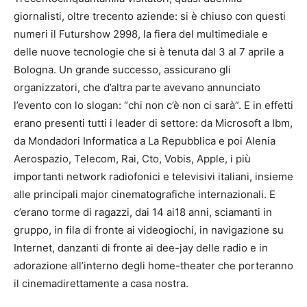
giornalisti, oltre trecento aziende: si è chiuso con questi
numeri il Futurshow 2998, la fiera del multimediale e
delle nuove tecnologie che si è tenuta dal 3 al 7 aprile a
Bologna. Un grande successo, assicurano gli
organizzatori, che d’altra parte avevano annunciato
l’evento con lo slogan: “chi non c’è non ci sarà”. E in effetti
erano presenti tutti i leader di settore: da Microsoft a Ibm,
da Mondadori Informatica a La Repubblica e poi Alenia
Aerospazio, Telecom, Rai, Cto, Vobis, Apple, i più
importanti network radiofonici e televisivi italiani, insieme
alle principali major cinematografiche internazionali. E
c’erano torme di ragazzi, dai 14 ai18 anni, sciamanti in
gruppo, in fila di fronte ai videogiochi, in navigazione su
Internet, danzanti di fronte ai dee-jay delle radio e in
adorazione all’interno degli home-theater che porteranno
il cinemadirettamente a casa nostra.