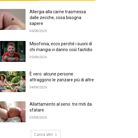
Allergia alla carne trasmessa
dalle zecche, cosa bisogna
sapere
06/08/2026
Misofonia, ecco perché i suoni di
chi mangia vi danno così fastidio
05/08/2026
È vero: alcune persone
attraggono le zanzare più di altre
04/08/2026
Allattamento al seno: tre miti da
sfatare
03/08/2026
Carica altri