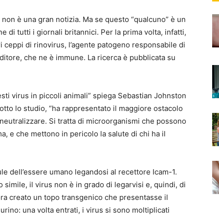
 non è una gran notizia. Ma se questo “qualcuno” è un
di tutti i giornali britannici. Per la prima volta, infatti,
ari ceppi di rinovirus, l’agente patogeno responsabile di
oditore, che ne è immune. La ricerca è pubblicata su
sti virus in piccoli animali” spiega Sebastian Johnston
otto lo studio, “ha rappresentato il maggiore ostacolo
o neutralizzare. Si tratta di microorganismi che possono
 e che mettono in pericolo la salute di chi ha il
lule dell’essere umano legandosi al recettore Icam-1.
imile, il virus non è in grado di legarvisi e, quindi, di
lora creato un topo transgenico che presentasse il
ino: una volta entrati, i virus si sono moltiplicati