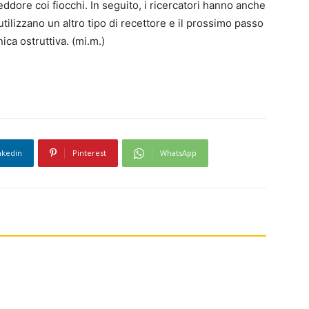
ddore coi fiocchi. In seguito, i ricercatori hanno anche
utilizzano un altro tipo di recettore e il prossimo passo
ca ostruttiva. (mi.m.)
nkedin
Pinterest
WhatsApp