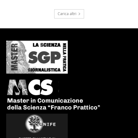
Carica altri