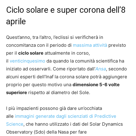
Ciclo solare e super corona dell’8
aprile
Quest’anno, tra l’altro, l’eclissi si verificherà in
concomitanza con il periodo di
massima attività
previsto
per il
ciclo solare
attualmente in corso,
il
venticinquesimo
da quando la comunità scientifica ha
iniziato ad osservarli. Come riportato dall’
Ansa
, secondo
alcuni esperti dell’Inaf la corona solare potrà aggiungere
proprio per questo motivo una
dimensione 5-6 volte
superiore
rispetto al diametro del Sole.
I più impazienti possono già dare un’occhiata
alle
immagini generate dagli scienziati di Predictive
Science
, che hanno utilizzato i dati del Solar Dynamics
Observatory (Sdo) della Nasa per fare