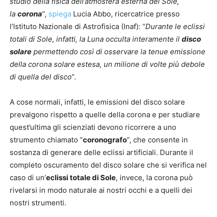
studio della fisica dell’atmosfera esterna del Sole,
la
corona
”,
spiega
Lucia Abbo, ricercatrice presso
l’Istituto Nazionale di Astrofisica (Inaf): “
Durante le eclissi
totali di Sole, infatti, la Luna occulta interamente il
disco
solare
permettendo così di osservare la tenue emissione
della corona solare estesa, un milione di volte più debole
di quella del disco
”.
A cose normali, infatti, le emissioni del disco solare
prevalgono rispetto a quelle della corona e per studiare
quest’ultima gli scienziati devono ricorrere a uno
strumento chiamato “
coronografo
”, che consente in
sostanza di generare delle eclissi artificiali. Durante il
completo oscuramento del disco solare che si verifica nel
caso di un’
eclissi totale di Sole
, invece, la corona può
rivelarsi in modo naturale ai nostri occhi e a quelli dei
nostri strumenti.