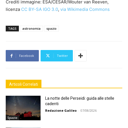
Crediti immagine: ESA/CESAR/Wouter van Reeven,
licenza
CC BY-SA IGO 3.0
,
via Wikimedia Commons
TAGS
astronomia
spazio
Facebook
Twitter
Articoli Correlati
La notte delle Perseidi: guida alle stelle
cadenti
Redazione Galileo
-
07/08/2026
Spazio