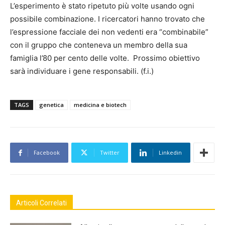
L’esperimento è stato ripetuto più volte usando ogni
possibile combinazione. I ricercatori hanno trovato che
l’espressione facciale dei non vedenti era “combinabile”
con il gruppo che conteneva un membro della sua
famiglia l’80 per cento delle volte. Prossimo obiettivo
sarà individuare i gene responsabili. (f.i.)
TAGS
genetica
medicina e biotech
Facebook
Twitter
Linkedin
Articoli Correlati