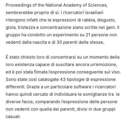
Proceedings of the National Academy of Sciences,
sembrerebbe proprio di sì. I ricercatori israeliani
ritengono infatti che le espressioni di rabbia, disgusto,
gioia, tristezza e concentrazione siano scritte nei geni. Il
gruppo ha condotto un esperimento su 21 persone non
vedenti dalla nascita e di 30 parenti delle stesse.
È stato chiesto loro di concentrarsi su un momento della
loro esistenza capace di suscitare ancora un’emozione,
ed è poi stata filmata l’espressione conseguente sul viso.
Sono state così catalogate 43 tipologie di espressione
differenti. Grazie a un particolare software i ricercatori
hanno quindi cercato di individuare le somiglianze tra le
diverse facce, comparando l’espressione delle persone
non vedenti con quella dei parenti, divisi in due gruppi
casuali.