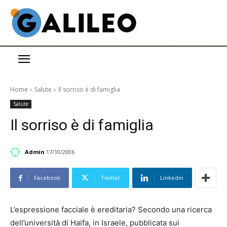
Home
Salute
Il sorriso è di famiglia
Salute
Il sorriso è di famiglia
Admin
17/10/2006
Facebook
Twitter
Linkedin
L’espressione facciale è ereditaria? Secondo una ricerca
dell’università di Haifa, in Israele, pubblicata sui