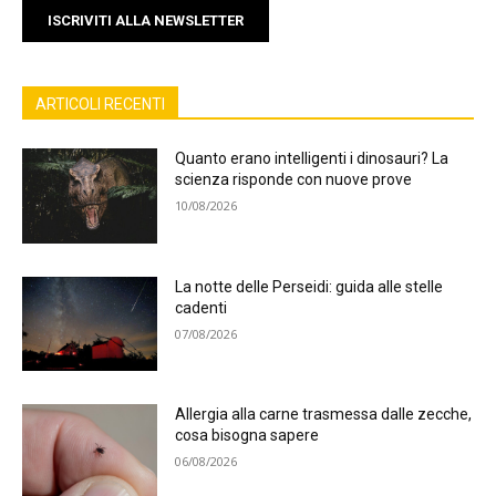
ISCRIVITI ALLA NEWSLETTER
ARTICOLI RECENTI
Quanto erano intelligenti i dinosauri? La
scienza risponde con nuove prove
10/08/2026
La notte delle Perseidi: guida alle stelle
cadenti
07/08/2026
Allergia alla carne trasmessa dalle zecche,
cosa bisogna sapere
06/08/2026