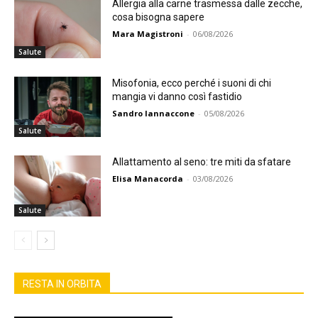
Allergia alla carne trasmessa dalle zecche,
cosa bisogna sapere
Mara Magistroni
-
06/08/2026
Salute
Misofonia, ecco perché i suoni di chi
mangia vi danno così fastidio
Sandro Iannaccone
-
05/08/2026
Salute
Allattamento al seno: tre miti da sfatare
Elisa Manacorda
-
03/08/2026
Salute
RESTA IN ORBITA