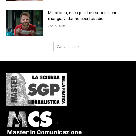
Misofonia, ecco perché i suoni di chi
mangia vi danno così fastidio
05/08/2026
Carica altri