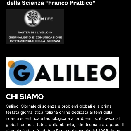
CHI SIAMO
Galileo, Giornale di scienza e problemi globali è la prima
testata giornalistica italiana online dedicata ai temi della
ricerca scientifica e tecnologica e ai problemi politico-sociali
globali, come la tutela dell’ambiente, i diritti umani e la pace. Il
giornale è stato fondato a Roma nel gennaio del 1996 da un