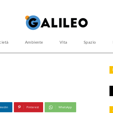
cietà
Ambiente
Vita
Spazio
nkedin
Pinterest
WhatsApp