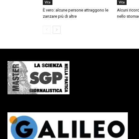
Vita
Vita
È vero: alcune persone attraggono le
Alcuni ricor
zanzare più di altre
nello stoma