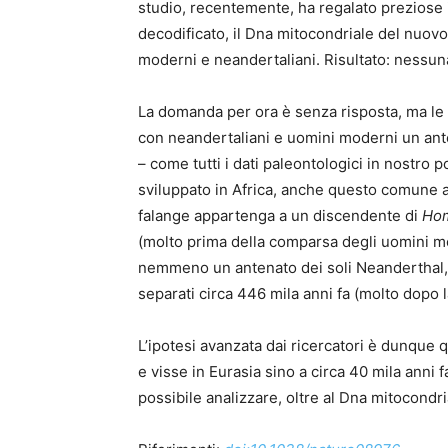
studio, recentemente, ha regalato preziose 
decodificato, il Dna mitocondriale del nuovo
moderni e neandertaliani. Risultato: nessun
La domanda per ora è senza risposta, ma le 
con neandertaliani e uomini moderni un anten
– come tutti i dati paleontologici in nostr
sviluppato in Africa, anche questo comune 
falange appartenga a un discendente di
Hom
(molto prima della comparsa degli uomini mo
nemmeno un antenato dei soli Neanderthal, 
separati circa 446 mila anni fa (molto dopo
L’ipotesi avanzata dai ricercatori è dunque q
e visse in Eurasia sino a circa 40 mila anni f
possibile analizzare, oltre al Dna mitocondri