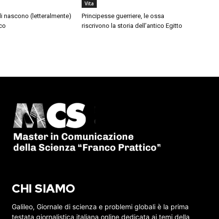
Vita
di nascono (letteralmente)
Principesse guerriere, le ossa
co
riscrivono la storia dell’antico Egitto
CHI SIAMO
Galileo, Giornale di scienza e problemi globali è la prima
testata giornalistica italiana online dedicata ai temi della