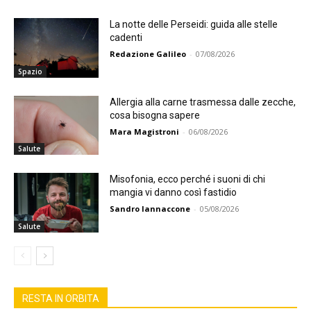
La notte delle Perseidi: guida alle stelle
cadenti
Redazione Galileo
-
07/08/2026
Spazio
Allergia alla carne trasmessa dalle zecche,
cosa bisogna sapere
Mara Magistroni
-
06/08/2026
Salute
Misofonia, ecco perché i suoni di chi
mangia vi danno così fastidio
Sandro Iannaccone
-
05/08/2026
Salute
RESTA IN ORBITA