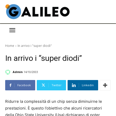
Home
In arrivo i "super diodi"
In arrivo i “super diodi”
Admin
14/10/2003
Facebook
Twitter
Linkedin
Ridurre la complessità di un chip senza diminuirne le
prestazioni. È questo l’obiettivo che alcuni ricercatori
della Ohio State University (Usa) dichiarano di poter