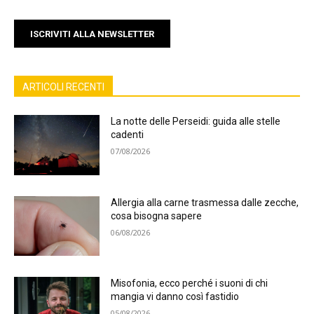
ISCRIVITI ALLA NEWSLETTER
ARTICOLI RECENTI
La notte delle Perseidi: guida alle stelle
cadenti
07/08/2026
Allergia alla carne trasmessa dalle zecche,
cosa bisogna sapere
06/08/2026
Misofonia, ecco perché i suoni di chi
mangia vi danno così fastidio
05/08/2026