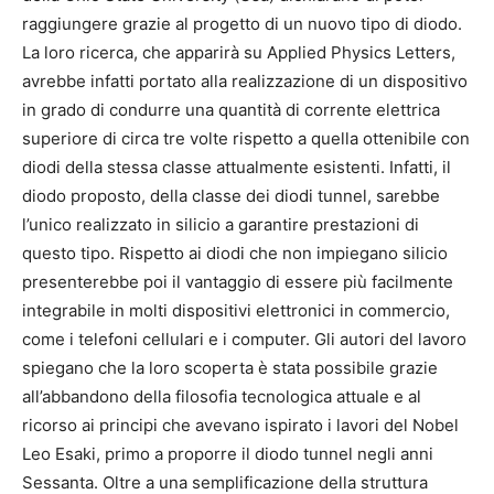
raggiungere grazie al progetto di un nuovo tipo di diodo.
La loro ricerca, che apparirà su Applied Physics Letters,
avrebbe infatti portato alla realizzazione di un dispositivo
in grado di condurre una quantità di corrente elettrica
superiore di circa tre volte rispetto a quella ottenibile con
diodi della stessa classe attualmente esistenti. Infatti, il
diodo proposto, della classe dei diodi tunnel, sarebbe
l’unico realizzato in silicio a garantire prestazioni di
questo tipo. Rispetto ai diodi che non impiegano silicio
presenterebbe poi il vantaggio di essere più facilmente
integrabile in molti dispositivi elettronici in commercio,
come i telefoni cellulari e i computer. Gli autori del lavoro
spiegano che la loro scoperta è stata possibile grazie
all’abbandono della filosofia tecnologica attuale e al
ricorso ai principi che avevano ispirato i lavori del Nobel
Leo Esaki, primo a proporre il diodo tunnel negli anni
Sessanta. Oltre a una semplificazione della struttura