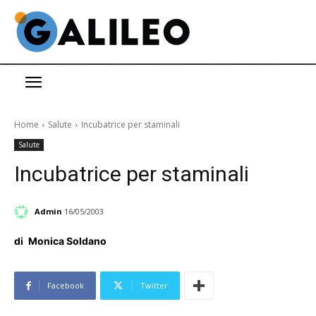
Home
Salute
Incubatrice per staminali
Salute
Incubatrice per staminali
Admin
16/05/2003
di
Monica Soldano
Facebook
Twitter