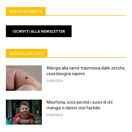
RESTA IN ORBITA
ISCRIVITI ALLA NEWSLETTER
ARTICOLI RECENTI
Allergia alla carne trasmessa dalle zecche,
cosa bisogna sapere
06/08/2026
Misofonia, ecco perché i suoni di chi
mangia vi danno così fastidio
05/08/2026