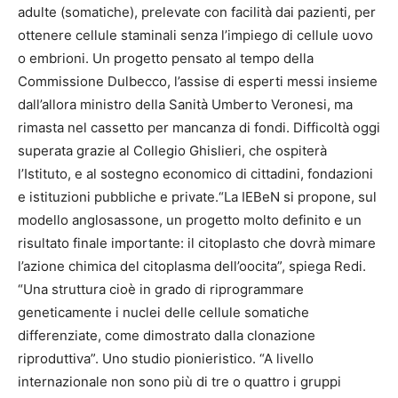
adulte (somatiche), prelevate con facilità dai pazienti, per
ottenere cellule staminali senza l’impiego di cellule uovo
o embrioni. Un progetto pensato al tempo della
Commissione Dulbecco, l’assise di esperti messi insieme
dall’allora ministro della Sanità Umberto Veronesi, ma
rimasta nel cassetto per mancanza di fondi. Difficoltà oggi
superata grazie al Collegio Ghislieri, che ospiterà
l’Istituto, e al sostegno economico di cittadini, fondazioni
e istituzioni pubbliche e private.“La IEBeN si propone, sul
modello anglosassone, un progetto molto definito e un
risultato finale importante: il citoplasto che dovrà mimare
l’azione chimica del citoplasma dell’oocita”, spiega Redi.
“Una struttura cioè in grado di riprogrammare
geneticamente i nuclei delle cellule somatiche
differenziate, come dimostrato dalla clonazione
riproduttiva”. Uno studio pionieristico. “A livello
internazionale non sono più di tre o quattro i gruppi