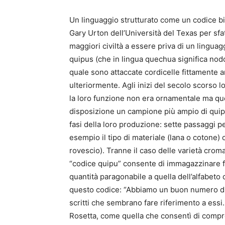
Un linguaggio strutturato come un codice bina
Gary Urton dell’Università del Texas per sfata
maggiori civiltà a essere priva di un linguag
quipus (che in lingua quechua significa nodo)
quale sono attaccate cordicelle fittamente a
ulteriormente. Agli inizi del secolo scorso 
la loro funzione non era ornamentale ma que
disposizione un campione più ampio di quip
fasi della loro produzione: sette passaggi p
esempio il tipo di materiale (lana o cotone) 
rovescio). Tranne il caso delle varietà croma
“codice quipu” consente di immagazzinare fi
quantità paragonabile a quella dell’alfabeto
questo codice: “Abbiamo un buon numero di
scritti che sembrano fare riferimento a essi
Rosetta, come quella che consentì di compren