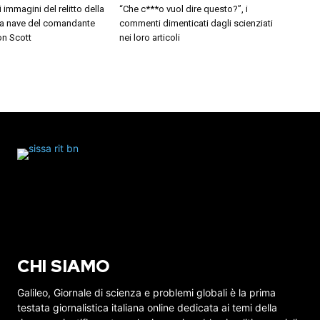
i immagini del relitto della
“Che c***o vuol dire questo?”, i
 la nave del comandante
commenti dimenticati dagli scienziati
on Scott
nei loro articoli
CHI SIAMO
Galileo, Giornale di scienza e problemi globali è la prima
testata giornalistica italiana online dedicata ai temi della