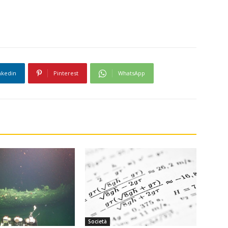
nkedin
Pinterest
WhatsApp
Società