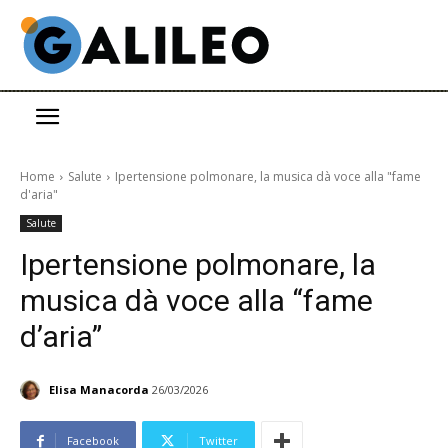
Home
Salute
Ipertensione polmonare, la musica dà voce alla "fame
d'aria"
Salute
Ipertensione polmonare, la
musica dà voce alla “fame
d’aria”
Elisa Manacorda
26/03/2026
Facebook
Twitter