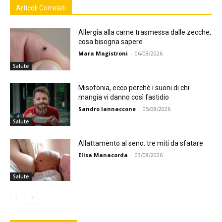
Articoli Correlati
Allergia alla carne trasmessa dalle zecche,
cosa bisogna sapere
Mara Magistroni
-
06/08/2026
Salute
Misofonia, ecco perché i suoni di chi
mangia vi danno così fastidio
Sandro Iannaccone
-
05/08/2026
Salute
Allattamento al seno: tre miti da sfatare
Elisa Manacorda
-
03/08/2026
Salute