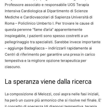
Professore associato e responsabile UOS Terapia
Intensiva Cardiologica al Dipartimento di Scienze
Mediche e Cardiovascolari di Sapienza Università di
Roma – Policlinico Umberto I. Per trovare le cause di
questa perenne “fame d’aria” apparentemente
inspiegabile, i pazienti sono spesso costretti a un
pellegrinaggio tra specialisti. Sarebbe invece importante
– aggiunge Badagliacca – indirizzarli rapidamente ai
Centri di riferimento per garantire una presa in carico
tempestiva e la migliore opzione terapeutica per
ciascuno.
La speranza viene dalla ricerca
La composizione di Melozzi, così aspra nelle fasi iniziali,
ha però un cuore più armonico che si risolve nel finale. E’
il concetto di speranza (di diagnosi tempestiva, terapia