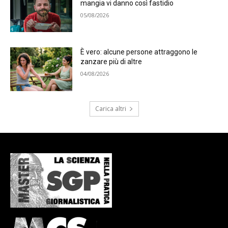
mangia vi danno così fastidio
05/08/2026
È vero: alcune persone attraggono le
zanzare più di altre
04/08/2026
Carica altri