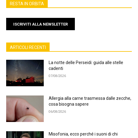
RESTA IN ORBITA
ISCRIVITI ALLA NEWSLETTER
ARTICOLI RECENTI
La notte delle Perseidi: guida alle stelle
cadenti
07/08/2026
Allergia alla carne trasmessa dalle zecche,
cosa bisogna sapere
06/08/2026
Misofonia, ecco perché i suoni di chi