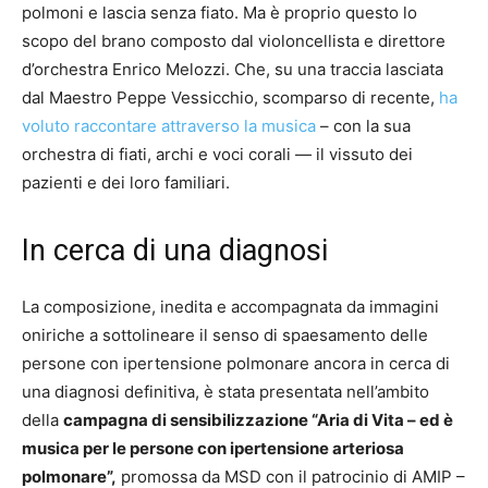
polmoni e lascia senza fiato. Ma è proprio questo lo
scopo del brano composto dal violoncellista e direttore
d’orchestra Enrico Melozzi. Che, su una traccia lasciata
dal Maestro Peppe Vessicchio, scomparso di recente,
ha
voluto raccontare attraverso la musica
– con la sua
orchestra di fiati, archi e voci corali — il vissuto dei
pazienti e dei loro familiari.
In cerca di una diagnosi
La composizione, inedita e accompagnata da immagini
oniriche a sottolineare il senso di spaesamento delle
persone con ipertensione polmonare ancora in cerca di
una diagnosi definitiva, è stata presentata nell’ambito
della
campagna di sensibilizzazione “Aria di Vita – ed è
musica per le persone con ipertensione arteriosa
polmonare”,
promossa da MSD con il patrocinio di AMIP –