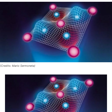
(Credits: Mario Sermoneta)