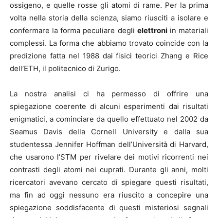
ossigeno, e quelle rosse gli atomi di rame. Per la prima
volta nella storia della scienza, siamo riusciti a isolare e
confermare la forma peculiare degli
elettroni
in materiali
complessi. La forma che abbiamo trovato coincide con la
predizione fatta nel 1988 dai fisici teorici Zhang e Rice
dell’ETH, il politecnico di Zurigo.
La nostra analisi ci ha permesso di offrire una
spiegazione coerente di alcuni esperimenti dai risultati
enigmatici, a cominciare da quello effettuato nel 2002 da
Seamus Davis della Cornell University e dalla sua
studentessa Jennifer Hoffman dell’Università di Harvard,
che usarono l’STM per rivelare dei motivi ricorrenti nei
contrasti degli atomi nei cuprati. Durante gli anni, molti
ricercatori avevano cercato di spiegare questi risultati,
ma fin ad oggi nessuno era riuscito a concepire una
spiegazione soddisfacente di questi misteriosi segnali