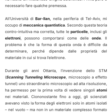
necessario fare qualche premessa.
All’Università di
Bar-Ilan,
nella periferia di Tel-Aviv, mi
occupo di
meccanica quantistica
. Secondo questa teoria
contro-intuitiva ma corretta, tutte le
particelle
, inclusi gli
elettroni
, possono comportarsi come delle
onde
. Il
problema è che la forma di questa onda è difficile da
determinare, perché dipende dalle proprietà del
materiale in cui si trova l’elettrone.
Durante gli anni Ottanta, l’invenzione dello STM
(
Scanning Tunneling Microscope
, microscopio a effetto
tunnel) uno straordinario microscopio ad alta risoluzione,
ha permesso per la prima volta di vedere singoli
atomi
nei materiali. Ciononostante fino a oggi, gli scienziati
avevano visto la forma degli elettroni solo in atomi isolati
– nel vuoto – ma non in un materiale complesso formato