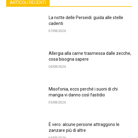
ARTICOLI RECENTI
La notte delle Perseidi: guida alle stelle
cadenti
07/08/2026
Allergia alla carne trasmessa dalle zecche,
cosa bisogna sapere
06/08/2026
Misofonia, ecco perché i suoni di chi
mangia vi danno così fastidio
05/08/2026
È vero: alcune persone attraggono le
zanzare più di altre
04/08/2026