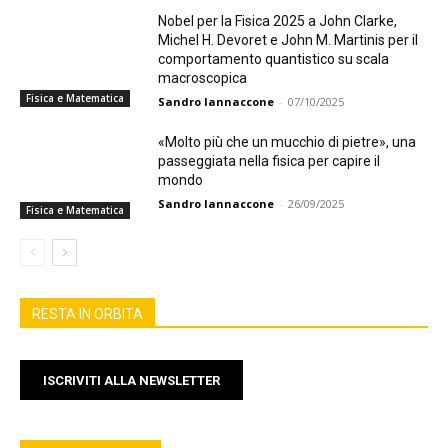
Nobel per la Fisica 2025 a John Clarke,
Michel H. Devoret e John M. Martinis per il
comportamento quantistico su scala
macroscopica
Fisica e Matematica
Sandro Iannaccone
-
07/10/2025
«Molto più che un mucchio di pietre», una
passeggiata nella fisica per capire il
mondo
Sandro Iannaccone
-
26/09/2025
Fisica e Matematica
RESTA IN ORBITA
ISCRIVITI ALLA NEWSLETTER