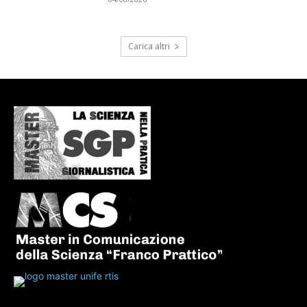
Carica altri