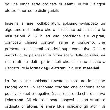
da una lunga serie ordinata di
atomi
, in cui i singoli
elettroni non sono distinguibili.
Insieme ai miei collaboratori, abbiamo sviluppato un
algoritmo matematico che ci ha aiutato ad analizzare le
misurazioni di STM ad alta precisione sui cuprati,
composti chimici contenti rame e ossigeno, che
presentano eccellenti proprietà superconduttive. Questo
metodo ci ha permesso di riconoscere delle correlazioni
ricorrenti nei dati sperimentali che ci hanno aiutato a
riscostruire la
forma degli elettroni
in questi
materiali
.
La forma che abbiamo trovato appare nell’immagine
(sopra) come un reticolato colorato che contiene zone
positive (blue) e negative (rosse) dell’onda che descrive
l’
elettrone
. Gli elettroni sono sospesi in una struttura
ordinata di
atomi
: le sfere blue indicano gli atomi di