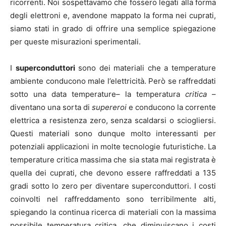
ricorrenti.
Noi sospettavamo che fossero legati alla forma
degli elettroni e, avendone mappato la forma nei cuprati,
siamo stati in grado di offrire una semplice spiegazione
per queste misurazioni sperimentali.
I
superconduttori
sono dei materiali che a temperature
ambiente conducono male l’elettricità. Però se raffreddati
sotto una data temperature– la temperatura
critica
–
diventano una sorta di
supereroi
e conducono la corrente
elettrica a resistenza zero, senza scaldarsi o sciogliersi.
Questi materiali sono dunque molto interessanti per
potenziali applicazioni in molte tecnologie futuristiche. La
temperature critica massima che sia stata mai registrata è
quella dei cuprati, che devono essere raffreddati a 135
gradi sotto lo zero per diventare superconduttori. I costi
coinvolti nel raffreddamento sono terribilmente alti,
spiegando la continua ricerca di materiali con la massima
possibile temperatura critica, che diminuiscano i costi