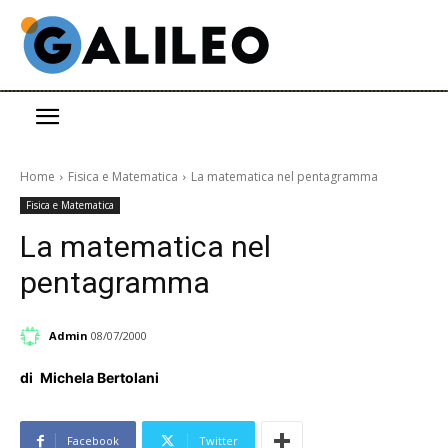
Home
Fisica e Matematica
La matematica nel pentagramma
Fisica e Matematica
La matematica nel
pentagramma
Admin
08/07/2000
di
Michela Bertolani
Facebook
Twitter