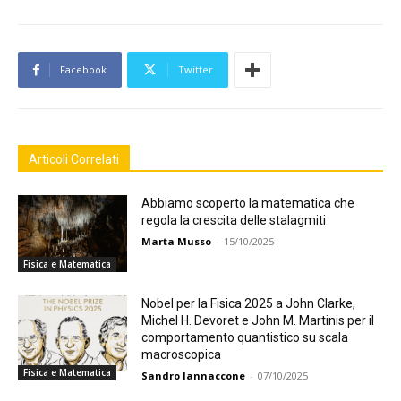
Facebook
Twitter
Articoli Correlati
Abbiamo scoperto la matematica che
regola la crescita delle stalagmiti
Marta Musso
-
15/10/2025
Fisica e Matematica
Nobel per la Fisica 2025 a John Clarke,
Michel H. Devoret e John M. Martinis per il
comportamento quantistico su scala
macroscopica
Fisica e Matematica
Sandro Iannaccone
-
07/10/2025