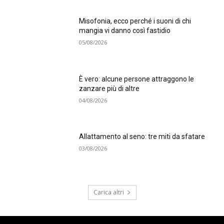
Misofonia, ecco perché i suoni di chi
mangia vi danno così fastidio
05/08/2026
È vero: alcune persone attraggono le
zanzare più di altre
04/08/2026
Allattamento al seno: tre miti da sfatare
03/08/2026
Carica altri