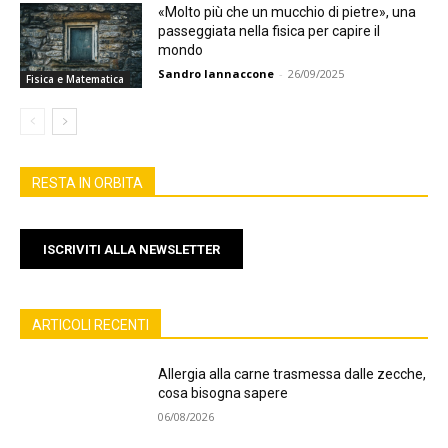
«Molto più che un mucchio di pietre», una
passeggiata nella fisica per capire il
mondo
Sandro Iannaccone
-
26/09/2025
Fisica e Matematica
RESTA IN ORBITA
ISCRIVITI ALLA NEWSLETTER
ARTICOLI RECENTI
Allergia alla carne trasmessa dalle zecche,
cosa bisogna sapere
06/08/2026