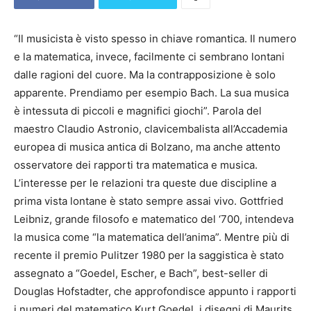
“Il musicista è visto spesso in chiave romantica. Il numero
e la matematica, invece, facilmente ci sembrano lontani
dalle ragioni del cuore. Ma la contrapposizione è solo
apparente. Prendiamo per esempio Bach. La sua musica
è intessuta di piccoli e magnifici giochi”. Parola del
maestro Claudio Astronio, clavicembalista all’Accademia
europea di musica antica di Bolzano, ma anche attento
osservatore dei rapporti tra matematica e musica.
L’interesse per le relazioni tra queste due discipline a
prima vista lontane è stato sempre assai vivo. Gottfried
Leibniz, grande filosofo e matematico del ‘700, intendeva
la musica come “la matematica dell’anima”. Mentre più di
recente il premio Pulitzer 1980 per la saggistica è stato
assegnato a “Goedel, Escher, e Bach”, best-seller di
Douglas Hofstadter, che approfondisce appunto i rapporti
i numeri del matematico Kurt Goedel, i disegni di Maurits