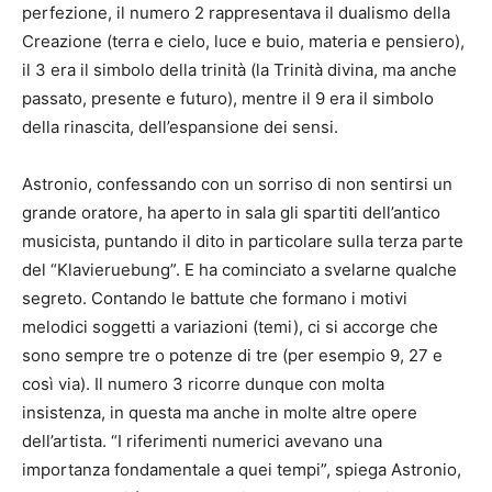
perfezione, il numero 2 rappresentava il dualismo della
Creazione (terra e cielo, luce e buio, materia e pensiero),
il 3 era il simbolo della trinità (la Trinità divina, ma anche
passato, presente e futuro), mentre il 9 era il simbolo
della rinascita, dell’espansione dei sensi.
Astronio, confessando con un sorriso di non sentirsi un
grande oratore, ha aperto in sala gli spartiti dell’antico
musicista, puntando il dito in particolare sulla terza parte
del “Klavieruebung”. E ha cominciato a svelarne qualche
segreto. Contando le battute che formano i motivi
melodici soggetti a variazioni (temi), ci si accorge che
sono sempre tre o potenze di tre (per esempio 9, 27 e
così via). Il numero 3 ricorre dunque con molta
insistenza, in questa ma anche in molte altre opere
dell’artista. “I riferimenti numerici avevano una
importanza fondamentale a quei tempi”, spiega Astronio,