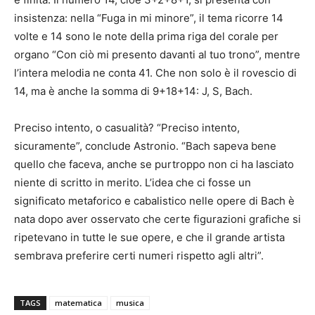
insistenza: nella “Fuga in mi minore”, il tema ricorre 14
volte e 14 sono le note della prima riga del corale per
organo “Con ciò mi presento davanti al tuo trono”, mentre
l’intera melodia ne conta 41. Che non solo è il rovescio di
14, ma è anche la somma di 9+18+14: J, S, Bach.
Preciso intento, o casualità? “Preciso intento,
sicuramente”, conclude Astronio. “Bach sapeva bene
quello che faceva, anche se purtroppo non ci ha lasciato
niente di scritto in merito. L’idea che ci fosse un
significato metaforico e cabalistico nelle opere di Bach è
nata dopo aver osservato che certe figurazioni grafiche si
ripetevano in tutte le sue opere, e che il grande artista
sembrava preferire certi numeri rispetto agli altri”.
TAGS
matematica
musica