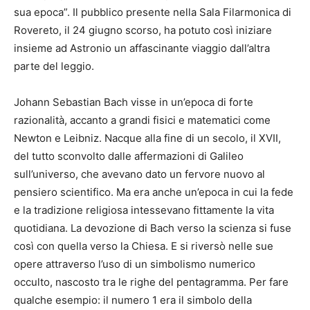
sua epoca”. Il pubblico presente nella Sala Filarmonica di
Rovereto, il 24 giugno scorso, ha potuto così iniziare
insieme ad Astronio un affascinante viaggio dall’altra
parte del leggio.
Johann Sebastian Bach visse in un’epoca di forte
razionalità, accanto a grandi fisici e matematici come
Newton e Leibniz. Nacque alla fine di un secolo, il XVII,
del tutto sconvolto dalle affermazioni di Galileo
sull’universo, che avevano dato un fervore nuovo al
pensiero scientifico. Ma era anche un’epoca in cui la fede
e la tradizione religiosa intessevano fittamente la vita
quotidiana. La devozione di Bach verso la scienza si fuse
così con quella verso la Chiesa. E si riversò nelle sue
opere attraverso l’uso di un simbolismo numerico
occulto, nascosto tra le righe del pentagramma. Per fare
qualche esempio: il numero 1 era il simbolo della