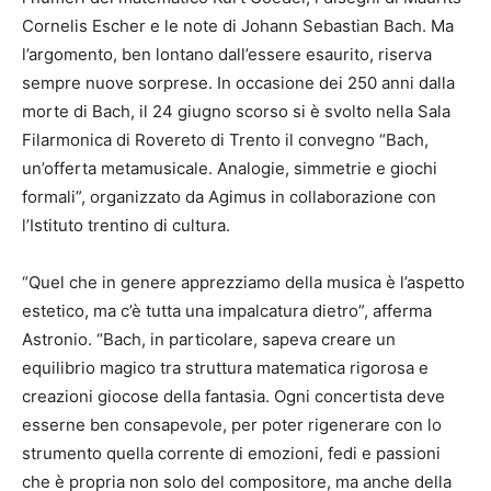
Cornelis Escher e le note di Johann Sebastian Bach. Ma
l’argomento, ben lontano dall’essere esaurito, riserva
sempre nuove sorprese. In occasione dei 250 anni dalla
morte di Bach, il 24 giugno scorso si è svolto nella Sala
Filarmonica di Rovereto di Trento il convegno “Bach,
un’offerta metamusicale. Analogie, simmetrie e giochi
formali”, organizzato da Agimus in collaborazione con
l’Istituto trentino di cultura.
“Quel che in genere apprezziamo della musica è l’aspetto
estetico, ma c’è tutta una impalcatura dietro”, afferma
Astronio. “Bach, in particolare, sapeva creare un
equilibrio magico tra struttura matematica rigorosa e
creazioni giocose della fantasia. Ogni concertista deve
esserne ben consapevole, per poter rigenerare con lo
strumento quella corrente di emozioni, fedi e passioni
che è propria non solo del compositore, ma anche della