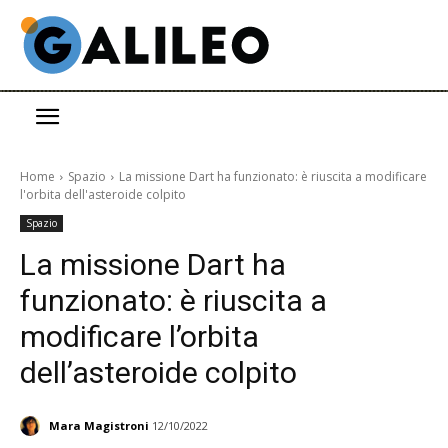
Home
Spazio
La missione Dart ha funzionato: è riuscita a modificare
l'orbita dell'asteroide colpito
Spazio
La missione Dart ha
funzionato: è riuscita a
modificare l’orbita
dell’asteroide colpito
Mara Magistroni
12/10/2022