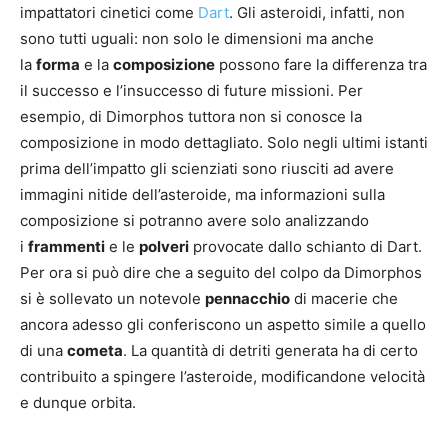
impattatori cinetici come
Dart
. Gli asteroidi, infatti, non
sono tutti uguali: non solo le dimensioni ma anche
la
forma
e la
composizione
possono fare la differenza tra
il successo e l’insuccesso di future missioni. Per
esempio, di Dimorphos tuttora non si conosce la
composizione in modo dettagliato. Solo negli ultimi istanti
prima dell’impatto gli scienziati sono riusciti ad avere
immagini nitide dell’asteroide, ma informazioni sulla
composizione si potranno avere solo analizzando
i
frammenti
e le
polveri
provocate dallo schianto di Dart.
Per ora si può dire che a seguito del colpo da Dimorphos
si è sollevato un notevole
pennacchio
di macerie che
ancora adesso gli conferiscono un aspetto simile a quello
di una
cometa
. La quantità di detriti generata ha di certo
contribuito a spingere l’asteroide, modificandone velocità
e dunque orbita.