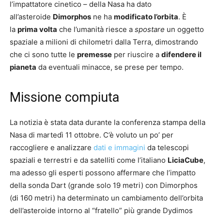
l’impattatore cinetico – della Nasa ha dato
all’asteroide
Dimorphos
ne ha
modificato l’orbita
. È
la
prima volta
che l’umanità riesce a
spostare
un oggetto
spaziale a milioni di chilometri dalla Terra, dimostrando
che ci sono tutte le
premesse
per riuscire a
difendere il
pianeta
da eventuali minacce, se prese per tempo.
Missione compiuta
La notizia è stata data durante la conferenza stampa della
Nasa di martedì 11 ottobre. C’è voluto un po’ per
raccogliere e analizzare
dati e immagini
da telescopi
spaziali e terrestri e da satelliti come l’italiano
LiciaCube
,
ma adesso gli esperti possono affermare che l’impatto
della sonda Dart (grande solo 19 metri) con Dimorphos
(di 160 metri) ha determinato un cambiamento dell’orbita
dell’asteroide intorno al “fratello” più grande Dydimos