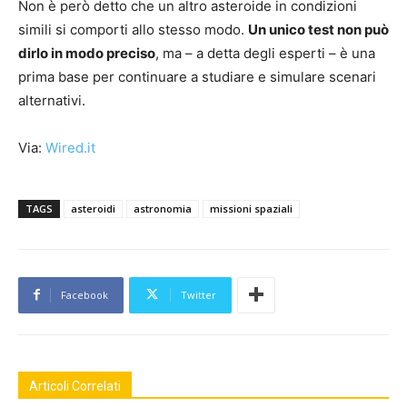
Non è però detto che un altro asteroide in condizioni
simili si comporti allo stesso modo.
Un unico test non può
dirlo in modo preciso
, ma – a detta degli esperti – è una
prima base per continuare a studiare e simulare scenari
alternativi.
Via:
Wired.it
TAGS
asteroidi
astronomia
missioni spaziali
Facebook
Twitter
Articoli Correlati