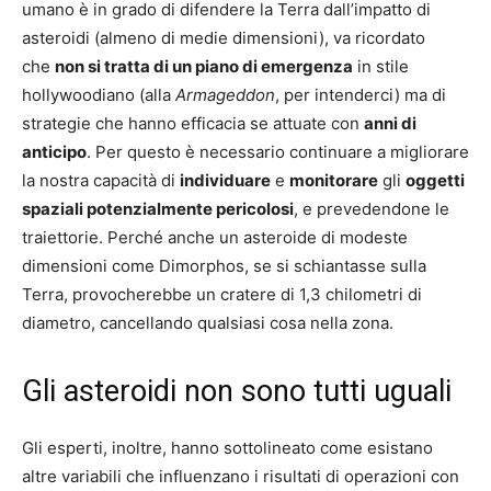
umano è in grado di difendere la Terra dall’impatto di
asteroidi (almeno di medie dimensioni), va ricordato
che
non si tratta di un piano di emergenza
in stile
hollywoodiano (alla
Armageddon
, per intenderci) ma di
strategie che hanno efficacia se attuate con
anni di
anticipo
. Per questo è necessario continuare a migliorare
la nostra capacità di
individuare
e
monitorare
gli
oggetti
spaziali potenzialmente pericolosi
, e prevedendone le
traiettorie. Perché anche un asteroide di modeste
dimensioni come Dimorphos, se si schiantasse sulla
Terra, provocherebbe un cratere di 1,3 chilometri di
diametro, cancellando qualsiasi cosa nella zona.
Gli asteroidi non sono tutti uguali
Gli esperti, inoltre, hanno sottolineato come esistano
altre variabili che influenzano i risultati di operazioni con