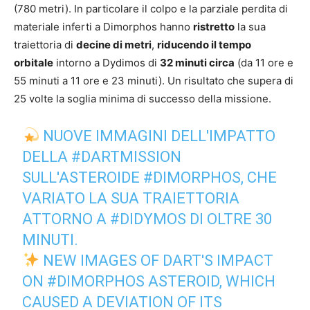
(780 metri). In particolare il colpo e la parziale perdita di
materiale inferti a Dimorphos hanno
ristretto
la sua
traiettoria di
decine di metri
,
riducendo il tempo
orbitale
intorno a Dydimos di
32 minuti circa
(da 11 ore e
55 minuti a 11 ore e 23 minuti). Un risultato che supera di
25 volte la soglia minima di successo della missione.
NUOVE IMMAGINI DELL'IMPATTO
DELLA
#DARTMISSION
SULL'ASTEROIDE
#DIMORPHOS
, CHE
VARIATO LA SUA TRAIETTORIA
ATTORNO A
#DIDYMOS
DI OLTRE 30
MINUTI.
NEW IMAGES OF DART'S IMPACT
ON
#DIMORPHOS
ASTEROID, WHICH
CAUSED A DEVIATION OF ITS