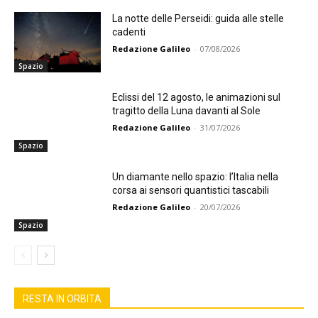
La notte delle Perseidi: guida alle stelle
cadenti
Redazione Galileo
-
07/08/2026
Spazio
Eclissi del 12 agosto, le animazioni sul
tragitto della Luna davanti al Sole
Redazione Galileo
-
31/07/2026
Spazio
Un diamante nello spazio: l’Italia nella
corsa ai sensori quantistici tascabili
Redazione Galileo
-
20/07/2026
Spazio
RESTA IN ORBITA