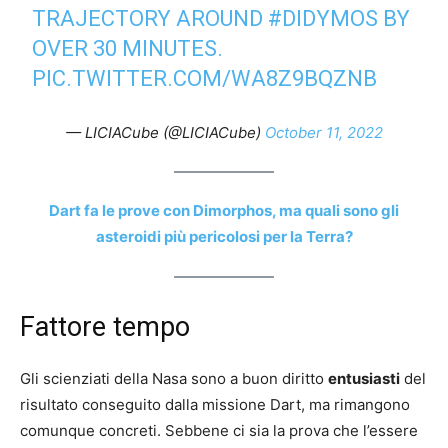
TRAJECTORY AROUND
#DIDYMOS
BY
OVER 30 MINUTES.
PIC.TWITTER.COM/WA8Z9BQZNB
— LICIACube (@LICIACube)
October 11, 2022
Dart fa le prove con Dimorphos, ma quali sono gli
asteroidi più pericolosi per la Terra?
Fattore tempo
Gli scienziati della Nasa sono a buon diritto
entusiasti
del
risultato conseguito dalla missione Dart, ma rimangono
comunque concreti. Sebbene ci sia la prova che l’essere