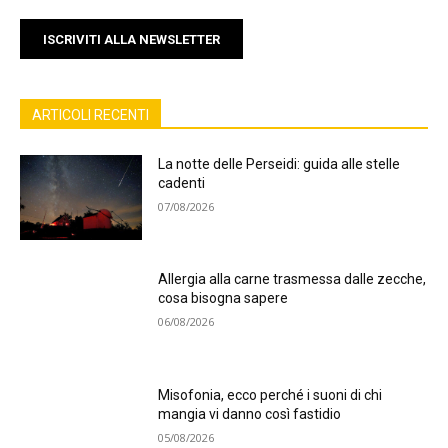
ISCRIVITI ALLA NEWSLETTER
ARTICOLI RECENTI
La notte delle Perseidi: guida alle stelle
cadenti
07/08/2026
Allergia alla carne trasmessa dalle zecche,
cosa bisogna sapere
06/08/2026
Misofonia, ecco perché i suoni di chi
mangia vi danno così fastidio
05/08/2026