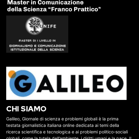
CHI SIAMO
Galileo, Giornale di scienza e problemi globali è la prima
testata giornalistica italiana online dedicata ai temi della
ricerca scientifica e tecnologica e ai problemi politico-sociali
globali, come la tutela dell’ambiente, i diritti umani e la pace. Il