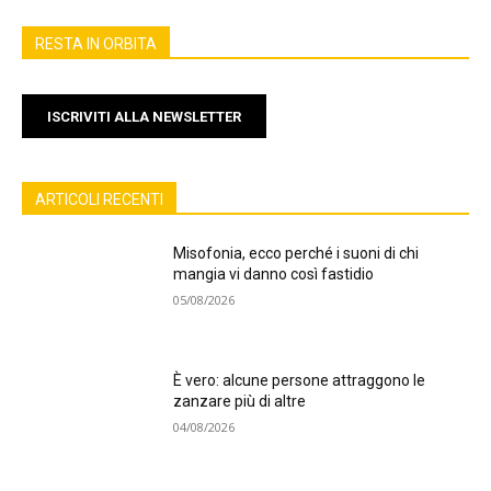
RESTA IN ORBITA
ISCRIVITI ALLA NEWSLETTER
ARTICOLI RECENTI
Misofonia, ecco perché i suoni di chi
mangia vi danno così fastidio
05/08/2026
È vero: alcune persone attraggono le
zanzare più di altre
04/08/2026