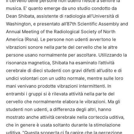
Il cervello delle persone non udenti riesce a sentire la
musica. E’ quanto emerge da uno studio condotto da
Dean Shibata, assistente di radiologia all’Università di
Washington, e presentato all’87th Scientific Assembly and
Annual Meeting of the Radiological Society of North
America (Rsna). Le persone non udenti avvertono le
vibrazioni sonore nella parte del cervello che le altre
persone usano normalmente per ascoltare. Utilizzando la
risonanza magnetica, Shibata ha esaminato l’attività
cerebrale di dieci studenti con gravi difetti all’udito e di
undici volontari con un udito normale, mentre sulle loro
mani venivano prodotte vibrazioni intermittenti. In
entrambi i gruppi si è rilevata attività nella parte del
cervello che normalmente elabora le vibrazioni. Ma gli
studenti non udenti, a differenza degli altri, hanno
mostrato anche attività cerebrale nella corteccia uditiva,
che in genere è usata soltanto durante la stimolazione
uditiva. “Questa scoperta ci fa capire che la percezione