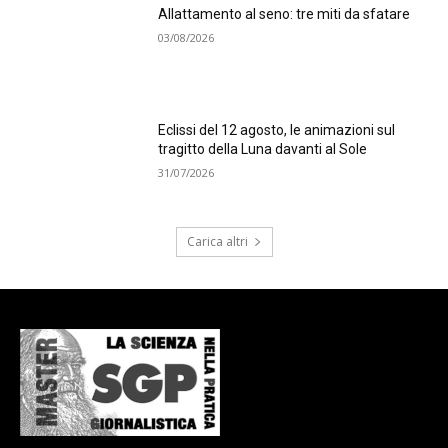
Allattamento al seno: tre miti da sfatare
03/08/2026
Eclissi del 12 agosto, le animazioni sul
tragitto della Luna davanti al Sole
31/07/2026
Carica altri