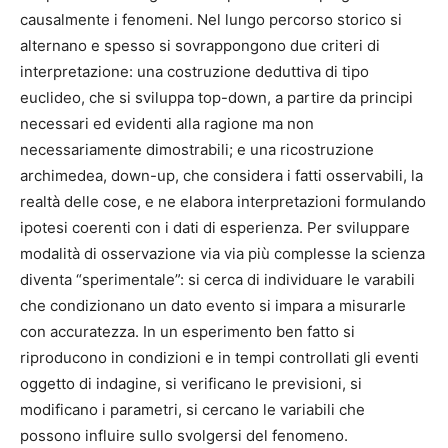
causalmente i fenomeni. Nel lungo percorso storico si
alternano e spesso si sovrappongono due criteri di
interpretazione: una costruzione deduttiva di tipo
euclideo, che si sviluppa top-down, a partire da principi
necessari ed evidenti alla ragione ma non
necessariamente dimostrabili; e una ricostruzione
archimedea, down-up, che considera i fatti osservabili, la
realtà delle cose, e ne elabora interpretazioni formulando
ipotesi coerenti con i dati di esperienza. Per sviluppare
modalità di osservazione via via più complesse la scienza
diventa “sperimentale”: si cerca di individuare le varabili
che condizionano un dato evento si impara a misurarle
con accuratezza. In un esperimento ben fatto si
riproducono in condizioni e in tempi controllati gli eventi
oggetto di indagine, si verificano le previsioni, si
modificano i parametri, si cercano le variabili che
possono influire sullo svolgersi del fenomeno.