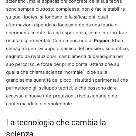
scientifici, ma le applicazioni concrete della sua teoria
sono sempre piuttosto complesse: non è facile stabilire
su quali ipotesi si fondano le falsificazioni, quali
affermazioni dipendano logicamente da una teoria o
sperimentalmente da una esperienza, come interpretare i
risultati sperimentali. Contemporaneo di
Popper
, Khun
immagina uno sviluppo dinamico del pensiero scientifico,
segnato da rivoluzionari cambiamenti di paradigma nel
suo percorso, e forse per primo porta l’attenzione su
quella che chiama scienza “normale”, cioè sulla
grandissima quantità dei piccoli risultati sperimentali che
permettono gli sviluppo teorici, e che possono dare
accesso a nuove interpretazioni, rivoluzionarie o no,
confermandole o demolendole.
La tecnologia che cambia la
scienza