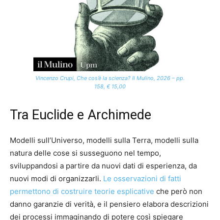
Vincenzo Crupi, Che cos’è la scienza? Il Mulino, 2026 – pp.
158, € 15,00
Tra Euclide e Archimede
Modelli sull’Universo, modelli sulla Terra, modelli sulla
natura delle cose si susseguono nel tempo,
sviluppandosi a partire da nuovi dati di esperienza, da
nuovi modi di organizzarli.
Le osservazioni di fatti
permettono di costruire teorie esplicative
che però non
danno garanzie di verità, e il pensiero elabora descrizioni
dei processi immaginando di potere così spiegare