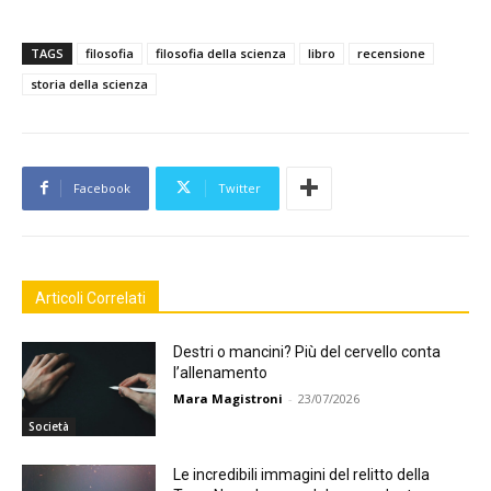
TAGS
filosofia
filosofia della scienza
libro
recensione
storia della scienza
Facebook
Twitter
Articoli Correlati
Destri o mancini? Più del cervello conta
l’allenamento
Mara Magistroni
-
23/07/2026
Società
Le incredibili immagini del relitto della