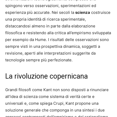
spingono verso osservazioni, sperimentazioni ed
esperienza più accurate. Nei secoli la
scienza
costruisce
una propria identità di ricerca sperimentale,
distaccandosi almeno in parte dalla elaborazione
filosofica e resistendo alla critica all’empirismo sviluppata
per esempio da Hume. I risultati delle osservazioni sono
sempre visti in una prospettiva dinamica, soggetti a
revisione, aperti alle interpretazioni suggerite da
tecnologie sempre più perfezionate.
La rivoluzione copernicana
Grandi filosofi come Kant non sono disposti a rinunciare
all’idea di scienza come sistema di verità certe e
universali e, come spiega Crupi, Kant propone una
soluzione generale che componga in una sintesi i due
approcci contrapposti dell’empirismo e del razionalismo.