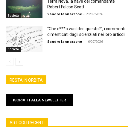
Terra Nova, la nave del comandante
Robert Falcon Scott
Sandro Iannaccone
-
20/07/2026
Società
“Che c***o vuol dire questo?”, i commenti
dimenticati dagli scienziati nei loro articoli
Sandro Iannaccone
-
16/07/2026
Società
RESTA IN ORBITA
ISCRIVITI ALLA NEWSLETTER
ARTICOLI RECENTI