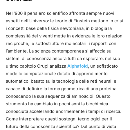
Nel ‘900 il pensiero scientifico affronta sempre nuovi
aspetti dell’Universo: le teorie di Einstein mettono in crisi
i concetti base della fisica newtoniana, in biologia la
complessità dei viventi mette in evidenza le loro relazioni
reciproche, le sottostrutture molecolari, i rapporti con
l’ambiente. La scienza contemporanea si affaccia su
sistemi di conoscenza ancora tutti da esplorare: nel suo
ultimo capitolo Crupi analizza
Alphafold
, un sofisticato
modello computazionale dotato di apprendimento
automatico, basato sulla tecnologia delle reti neurali e
capace di definire la forma geometrica di una proteina
conoscendo la sua sequenza di aminoacidi. Questo
strumento ha cambiato in pochi anni la biochimica
conosciuta accelerando enormemente i tempi di ricerca.
Come interpretare questi sostegni tecnologici per il
futuro della conoscenza scientifica? Dal punto di vista