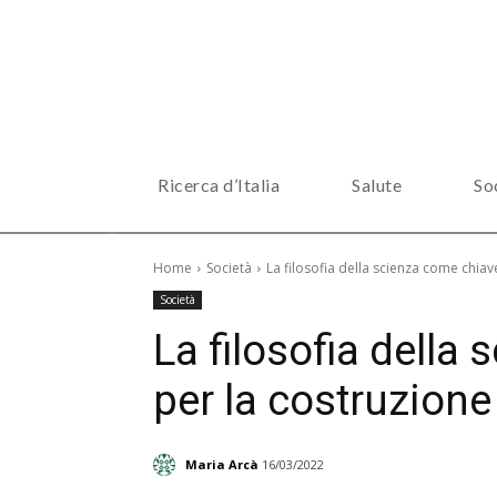
Ricerca d’Italia
Salute
So
Home
Società
La filosofia della scienza come chia
Società
La filosofia della
per la costruzion
Maria Arcà
16/03/2022