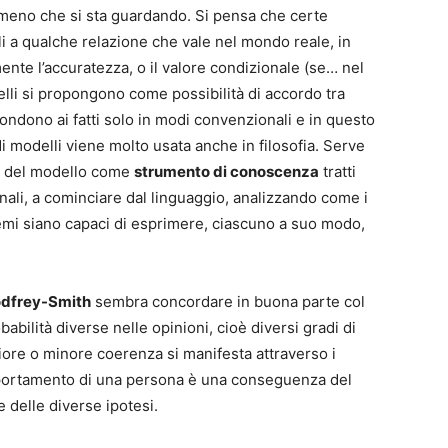
omeno che si sta guardando. Si pensa che certe
li a qualche relazione che vale nel mondo reale, in
nte l’accuratezza, o il valore condizionale (se… nel
elli si propongono come possibilità di accordo tra
ondono ai fatti solo in modi convenzionali e in questo
i modelli viene molto usata anche in filosofia. Serve
lo del modello come
strumento di conoscenza
tratti
nali, a cominciare dal linguaggio, analizzando come i
emi siano capaci di esprimere, ciascuno a suo modo,
dfrey-Smith
sembra concordare in buona parte col
ilità diverse nelle opinioni, cioè diversi gradi di
giore o minore coerenza si manifesta attraverso i
portamento di una persona è una conseguenza del
 delle diverse ipotesi.