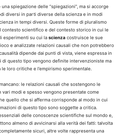
 una spiegazione delle “spiegazioni”, ma si accorge
i diversi in parti diverse della scienza e in modi
scienza in tempi diversi. Queste forme di pluralismo
contesto scientifico e del contesto storico in cui le
i esperimenti su cui la
scienza
costruisce le sue
oco e analizzate relazioni causali che non potrebbero
causalità dipende dai punti di vista, viene espressa in
i di questo tipo vengono definite intervenzioniste ma
 le loro critiche e l’empirismo sperimentale.
ancano: le relazioni causali che sostengono le
 in vari modi e spesso vengono presentate come
 che quello che si afferma corrisponde al modo in cui
mazioni di questo tipo sono soggette a critica.
ssenziali delle conoscenze scientifiche sul mondo e,
no almeno di avvicinarsi alla verità dei fatti: talvolta
 completamente sicuri, altre volte rappresenta una