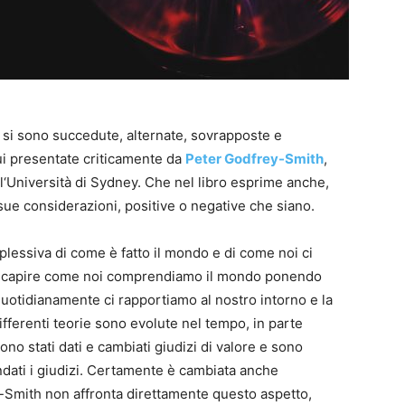
si sono succedute, alternate, sovrapposte e
ui presentate criticamente da
Peter Godfrey-Smith
,
ll‘Università di Sydney. Che nel libro esprime anche,
sue considerazioni, positive o negative che siano.
essiva di come è fatto il mondo e di come noi ci
 capire come noi comprendiamo il mondo ponendo
quotidianamente ci rapportiamo al nostro intorno e la
Differenti teorie sono evolute nel tempo, in parte
no stati dati e cambiati giudizi di valore e sono
ondati i giudizi. Certamente è cambiata anche
-Smith non affronta direttamente questo aspetto,