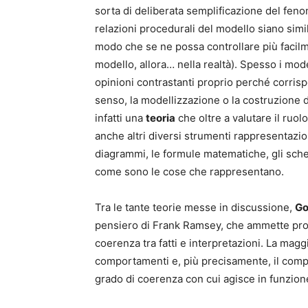
sorta di deliberata semplificazione del fen
relazioni procedurali del modello siano simi
modo che se ne possa controllare più facilme
modello, allora… nella realtà). Spesso i mod
opinioni contrastanti proprio perché corrisp
senso, la modellizzazione o la costruzione d
infatti una
teoria
che oltre a valutare il ruo
anche altri diversi strumenti rappresentazio
diagrammi, le formule matematiche, gli sch
come sono le cose che rappresentano.
Tra le tante teorie messe in discussione,
Go
pensiero di Frank Ramsey, che ammette probab
coerenza tra fatti e interpretazioni. La mag
comportamenti e, più precisamente, il com
grado di coerenza con cui agisce in funzione