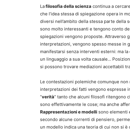
La
filosofia della scienza
continua a cercare
che l’idea stessa di spiegazione opera in mod
diversi nell’ambito della stessa parte della 
sono molto interessanti e tengono conto del 
spiegazioni vengono proposte. Attraverso gl
interpretazioni, vengono spesso messe in gi
manifestarsi senza interventi esterni: ma la 
un linguaggio a sua volta causale… Posizion
si possono trovare mediazioni accettabili tra
Le contestazioni polemiche comunque non m
interpretazioni dei fatti vengono espresse
“
verità
” tanto che alcuni filosofi ritengono
sono effettivamente le cose; ma anche affer
Rappresentazioni e modelli
sono elementi e
secondo alcune correnti di pensiero, permetto
un modello indica una teoria di cui non si è