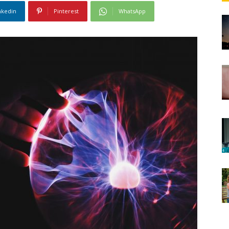
nkedin
Pinterest
WhatsApp