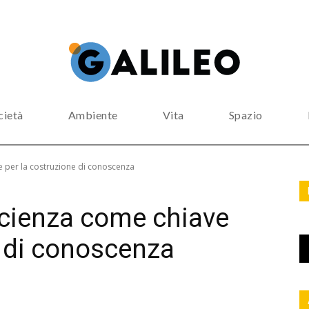
cietà
Ambiente
Vita
Spazio
ve per la costruzione di conoscenza
 scienza come chiave
e di conoscenza