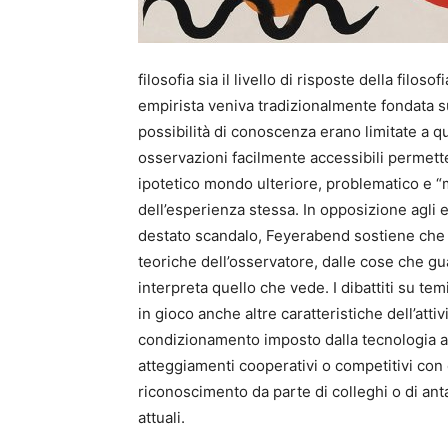
filosofia sia il livello di risposte della filo
empirista veniva tradizionalmente fondata su
possibilità di conoscenza erano limitate a q
osservazioni facilmente accessibili permett
ipotetico mondo ulteriore, problematico e “m
dell’esperienza stessa. In opposizione agli 
destato scandalo, Feyerabend sostiene che
teoriche dell’osservatore, dalle cose che gu
interpreta quello che vede. I dibattiti su te
in gioco anche altre caratteristiche dell’attiv
condizionamento imposto dalla tecnologia ava
atteggiamenti cooperativi o competitivi con cu
riconoscimento da parte di colleghi o di ant
attuali.