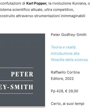
 confutazioni di
Karl Popper,
la rivoluzione Kuniana, o
istema scientifico attuale, ultra competitivo,
costruito attraverso strumentazioni inimmaginabili
Peter Godfrey-Smith
Teoria e realtà.
Introduzione alla
filosofia della scienza.
Raffaello Cortina
Editore, 2022
Pp 428, € 29,00
Certo, ai suoi tempi