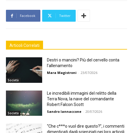
Facebook
Twitter
Articoli Correlati
Destri o mancini? Più del cervello conta
l’allenamento
Mara Magistroni
-
23/07/2026
Società
Le incredibili immagini del relitto della
Terra Nova, la nave del comandante
Robert Falcon Scott
Sandro Iannaccone
-
20/07/2026
Società
“Che c***o vuol dire questo?”, i commenti
dimenticati dagli scienziati nei loro articoli