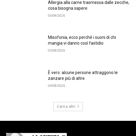
Allergia alla carne trasmessa dalle zecche,
cosa bisogna sapere
06/08/2026
Misofonia, ecco perché i suoni di chi
mangia vi danno così fastidio
05/08/2026
È vero: alcune persone attraggono le
zanzare più di altre
04/08/2026
Carica altri