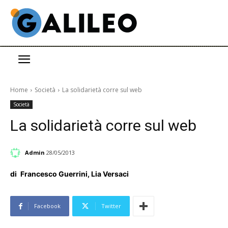
Home
Società
La solidarietà corre sul web
Società
La solidarietà corre sul web
Admin
28/05/2013
di
Francesco Guerrini, Lia Versaci
Facebook
Twitter