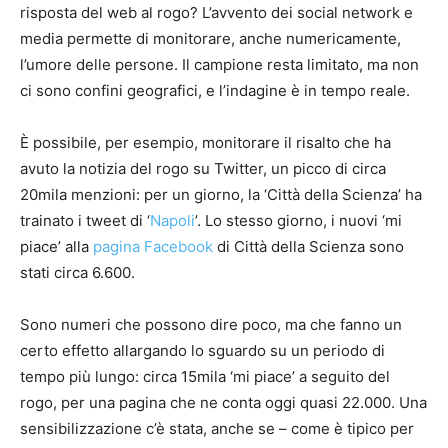
risposta del web al rogo? L’avvento dei social network e
media permette di monitorare, anche numericamente,
l’umore delle persone. Il campione resta limitato, ma non
ci sono confini geografici, e l’indagine è in tempo reale.
È possibile, per esempio, monitorare il risalto che ha
avuto la notizia del rogo su Twitter, un picco di circa
20mila menzioni: per un giorno, la ‘Città della Scienza’ ha
trainato i tweet di ‘
Napoli
’. Lo stesso giorno, i nuovi ‘mi
piace’ alla
pagina Facebook
di Città della Scienza sono
stati circa 6.600.
Sono numeri che possono dire poco, ma che fanno un
certo effetto allargando lo sguardo su un periodo di
tempo più lungo: circa 15mila ‘mi piace’ a seguito del
rogo, per una pagina che ne conta oggi quasi 22.000. Una
sensibilizzazione c’è stata, anche se – come è tipico per