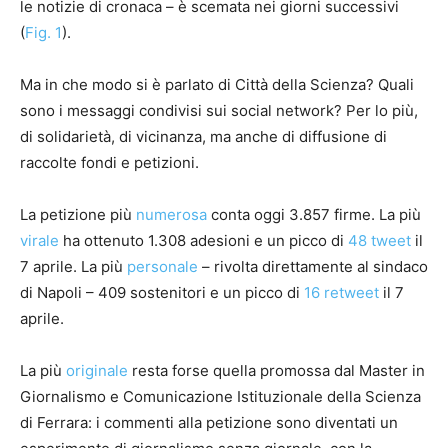
le notizie di cronaca – è scemata nei giorni successivi
(
Fig. 1
).
Ma in che modo si è parlato di Città della Scienza? Quali
sono i messaggi condivisi sui social network? Per lo più,
di solidarietà, di vicinanza, ma anche di diffusione di
raccolte fondi e petizioni.
La petizione più
numerosa
conta oggi 3.857 firme. La più
virale
ha ottenuto 1.308 adesioni e un picco di
48 tweet
il
7 aprile. La più
personale
– rivolta direttamente al sindaco
di Napoli – 409 sostenitori e un picco di
16 retweet
il 7
aprile.
La più
originale
resta forse quella promossa dal Master in
Giornalismo e Comunicazione Istituzionale della Scienza
di Ferrara: i commenti alla petizione sono diventati un