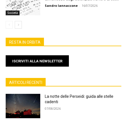
Sandro Iannaccone
-
16/07/2026
Società
RESTA IN ORBITA
ISCRIVITI ALLA NEWSLETTER
ARTICOLI RECENTI
La notte delle Perseidi: guida alle stelle
cadenti
07/08/2026