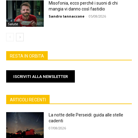
Misofonia, ecco perché i suoni di chi
mangia vi danno così fastidio
Sandro Iannaccone
-
05/08/2026
Salute
RESTA IN ORBITA
ISCRIVITI ALLA NEWSLETTER
ARTICOLI RECENTI
La notte delle Perseidi: guida alle stelle
cadenti
07/08/2026