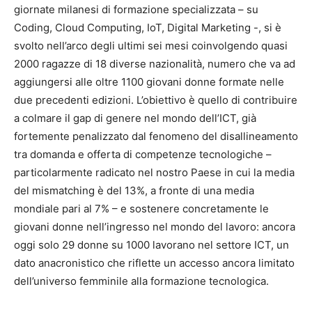
giornate milanesi di formazione specializzata – su
Coding, Cloud Computing, IoT, Digital Marketing -, si è
svolto nell’arco degli ultimi sei mesi coinvolgendo quasi
2000 ragazze di 18 diverse nazionalità, numero che va ad
aggiungersi alle oltre 1100 giovani donne formate nelle
due precedenti edizioni. L’obiettivo è quello di contribuire
a colmare il gap di genere nel mondo dell’ICT, già
fortemente penalizzato dal fenomeno del disallineamento
tra domanda e offerta di competenze tecnologiche –
particolarmente radicato nel nostro Paese in cui la media
del mismatching è del 13%, a fronte di una media
mondiale pari al 7% – e sostenere concretamente le
giovani donne nell’ingresso nel mondo del lavoro: ancora
oggi solo 29 donne su 1000 lavorano nel settore ICT, un
dato anacronistico che riflette un accesso ancora limitato
dell’universo femminile alla formazione tecnologica.