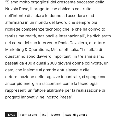
“Siamo molto orgogliosi del crescente successo della
Nuvola Rosa, il progetto che abbiamo costruito
nell’intento di aiutare le donne ad accedere e ad
affermarsi in un mondo del lavoro che sempre più
richiede competenze tecnologiche, e che ha coinvolto
tantissime realtà, nazionali e internazionali”, ha dichiarato
nel corso del suo intervento Paola Cavallero, direttore
Marketing & Operations, Microsoft Italia. “I risultati di
quest’anno sono davvero importanti: in tre anni siamo
passati da 400 a quasi 2000 giovani donne coinvolte, un
dato, che insieme al grande entusiasmo e alle
determinazione delle ragazze incontrate, ci spinge con
ancor più energia a raccontare come la tecnologia
rappresenti un fattore abilitante per la realizzazione di
progetti innovativi nel nostro Paese”.
TAGS
formazione
ict
lavoro
studi di genere