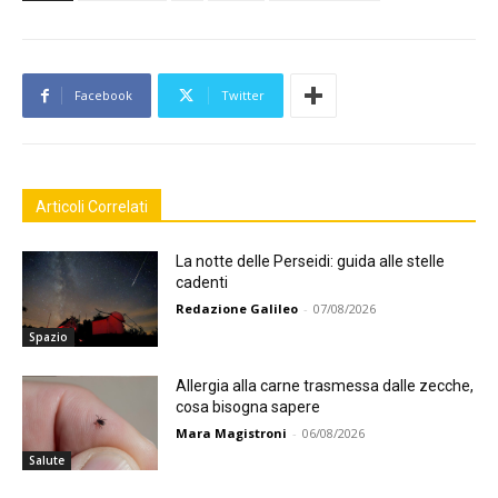
Facebook
Twitter
Articoli Correlati
La notte delle Perseidi: guida alle stelle
cadenti
Redazione Galileo
-
07/08/2026
Spazio
Allergia alla carne trasmessa dalle zecche,
cosa bisogna sapere
Mara Magistroni
-
06/08/2026
Salute