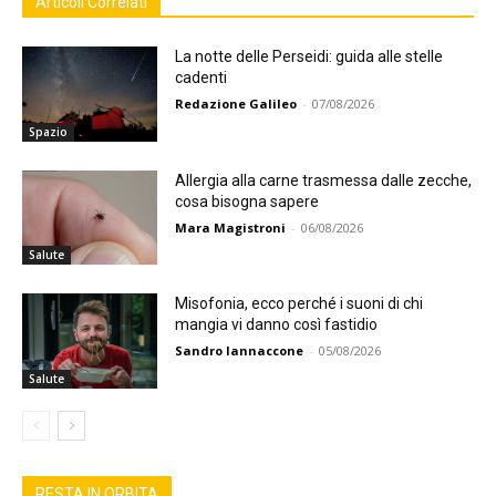
Articoli Correlati
La notte delle Perseidi: guida alle stelle
cadenti
Redazione Galileo
-
07/08/2026
Spazio
Allergia alla carne trasmessa dalle zecche,
cosa bisogna sapere
Mara Magistroni
-
06/08/2026
Salute
Misofonia, ecco perché i suoni di chi
mangia vi danno così fastidio
Sandro Iannaccone
-
05/08/2026
Salute
RESTA IN ORBITA