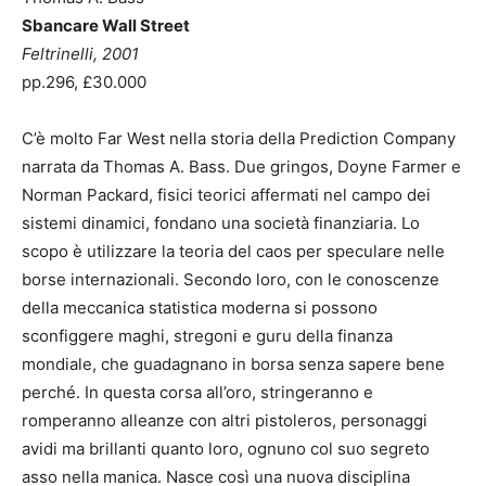
Sbancare Wall Street
Feltrinelli, 2001
pp.296, £30.000
C’è molto Far West nella storia della Prediction Company
narrata da Thomas A. Bass. Due gringos, Doyne Farmer e
Norman Packard, fisici teorici affermati nel campo dei
sistemi dinamici, fondano una società finanziaria. Lo
scopo è utilizzare la teoria del caos per speculare nelle
borse internazionali. Secondo loro, con le conoscenze
della meccanica statistica moderna si possono
sconfiggere maghi, stregoni e guru della finanza
mondiale, che guadagnano in borsa senza sapere bene
perché. In questa corsa all’oro, stringeranno e
romperanno alleanze con altri pistoleros, personaggi
avidi ma brillanti quanto loro, ognuno col suo segreto
asso nella manica. Nasce così una nuova disciplina