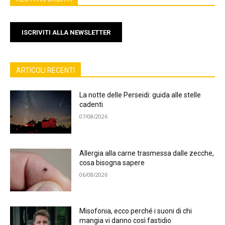
ISCRIVITI ALLA NEWSLETTER
ARTICOLI RECENTI
La notte delle Perseidi: guida alle stelle
cadenti
07/08/2026
Allergia alla carne trasmessa dalle zecche,
cosa bisogna sapere
06/08/2026
Misofonia, ecco perché i suoni di chi
mangia vi danno così fastidio