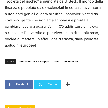
“società del rischio” annunciata da U. Beck. Il mondo della
finanza è popolato da ex-scienziati in cerca di avventura,
autodidatti geniali quanto arruffoni, banchieri vestiti da
cow boy: gente che non ama annoiarsi e pronta a
cambiare lavoro a quarant’anni. C’è addirittura chi trova
stressante l’università e, per vivere a un ritmo più sano,
decide di mettersi in affari: che distanza, dalle paludate
abitudini europee!
TAGS
innovazione e sviluppo
libri
recensioni
Facebook
Twitter