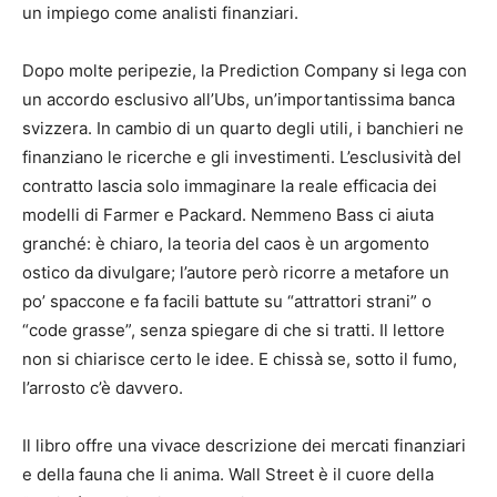
un impiego come analisti finanziari.
Dopo molte peripezie, la Prediction Company si lega con
un accordo esclusivo all’Ubs, un’importantissima banca
svizzera. In cambio di un quarto degli utili, i banchieri ne
finanziano le ricerche e gli investimenti. L’esclusività del
contratto lascia solo immaginare la reale efficacia dei
modelli di Farmer e Packard. Nemmeno Bass ci aiuta
granché: è chiaro, la teoria del caos è un argomento
ostico da divulgare; l’autore però ricorre a metafore un
po’ spaccone e fa facili battute su “attrattori strani” o
“code grasse”, senza spiegare di che si tratti. Il lettore
non si chiarisce certo le idee. E chissà se, sotto il fumo,
l’arrosto c’è davvero.
Il libro offre una vivace descrizione dei mercati finanziari
e della fauna che li anima. Wall Street è il cuore della