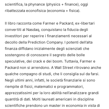
scientifica, la phynance (physics + finance), oggi
ribattezzata econofisica (economia + fisica).
Il libro racconta come Farmer e Packard, ex-libertari
convertiti al Nasdaq, conquistano la fiducia degli
investitori per reperire i finanziamenti necessari al
decollo della Prediction Company. I potenti dell’alta
finanza diffidano inizialmente degli scienziati che
sostengono di conoscere il segreto delle bolle
speculative, dei crack e dei boom. Tuttavia, Farmer e
Packard non si arrendono. A Wall Street ritrovano anche
qualche compagno di studi, che li consiglia sul da farsi.
Negli ultimi anni, infatti, le società finanziarie si sono
riempite di fisici, matematici e programmatori,
apprezzatissimi per la loro abilità nell’analizzare grandi
quantità di dati. Molti laureati americani in discipline
scientifiche prendono un master in economia in vista di