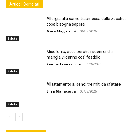
Articoli Correlati
Allergia alla carne trasmessa dalle zecche,
cosa bisogna sapere
Mara Magistroni
-
06/08/2026
Salute
Misofonia, ecco perché i suoni di chi
mangia vi danno così fastidio
Sandro Iannaccone
-
05/08/2026
Salute
Allattamento al seno: tre miti da sfatare
Elisa Manacorda
-
03/08/2026
Salute