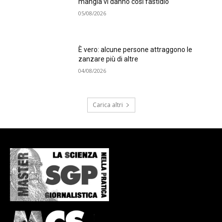
mangia vi danno così fastidio
05/08/2026
È vero: alcune persone attraggono le
zanzare più di altre
04/08/2026
Carica altri