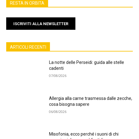
RESTA IN ORBITA
ISCRIVITI ALLA NEWSLETTER
ARTICOLI RECENTI
La notte delle Perseidi: guida alle stelle
cadenti
07/08/2026
Allergia alla carne trasmessa dalle zecche,
cosa bisogna sapere
06/08/2026
Misofonia, ecco perché i suoni di chi