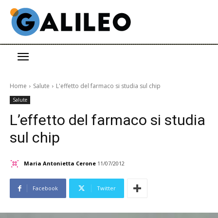
Home
Salute
L'effetto del farmaco si studia sul chip
Salute
L’effetto del farmaco si studia
sul chip
Maria Antonietta Cerone
11/07/2012
Facebook
Twitter