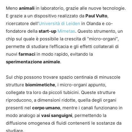
Meno
animali
in laboratorio, grazie alle nuove tecnologie.
E grazie a un dispositivo realizzato da
Paul Vulto
,
ricercatore dell’
Università di Leiden
in Olanda e co-
fondatore della
start-up
Mimetas
. Questo strumento, un
chip sul quale è possibile la crescita di “micro-organi”,
permette di studiare l’efficacia e gli effetti collaterali di
nuovi
farmaci
in modo rapido, evitando la
sperimentazione animale
.
Sul chip possono trovare spazio centinaia di minuscole
strutture
biomimetiche
, i micro-organi appunto,
collegate tra loro da piccoli tubicini. Queste strutture
riproducono, a dimensioni ridotte, quella degli organi
presenti nel
corpo umano
, mentre i canali funzionano in
modo analogo ai
vasi sanguigni
, permettendo la
diffusione omogenea di fluidi contenenti le sostanze da
studiare.