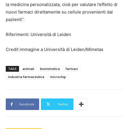
la medicina personalizzata, cioè per valutare l’effetto di
nuovi farmaci direttamente su cellule provenienti dai
pazienti”.
Riferimenti: Università di Leiden
Credit immagine a Università di Leiden/Mimetas
TAGS
animali
biomimetica
farmaci
industria farmaceutica
microchip
Facebook
Twitter