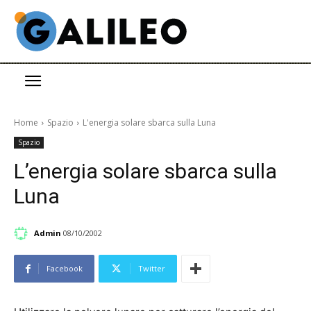
Home
Spazio
L'energia solare sbarca sulla Luna
Spazio
L’energia solare sbarca sulla
Luna
Admin
08/10/2002
Facebook
Twitter