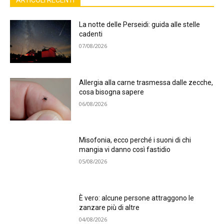
ARTICOLI RECENTI
La notte delle Perseidi: guida alle stelle
cadenti
07/08/2026
Allergia alla carne trasmessa dalle zecche,
cosa bisogna sapere
06/08/2026
Misofonia, ecco perché i suoni di chi
mangia vi danno così fastidio
05/08/2026
È vero: alcune persone attraggono le
zanzare più di altre
04/08/2026