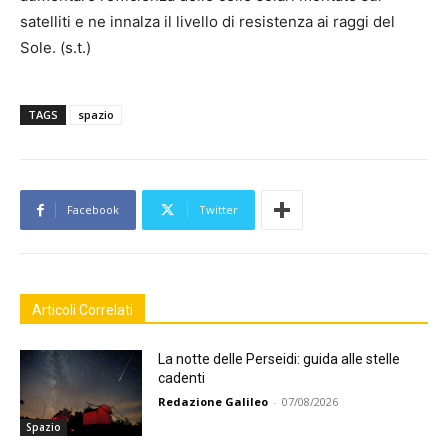
satelliti e ne innalza il livello di resistenza ai raggi del
Sole. (s.t.)
TAGS
spazio
Facebook
Twitter
Articoli Correlati
La notte delle Perseidi: guida alle stelle
cadenti
Redazione Galileo
-
07/08/2026
Spazio