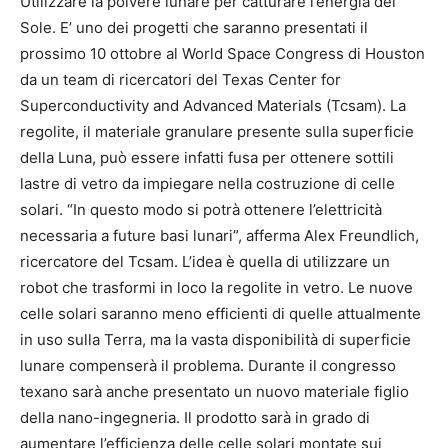
Utilizzare la polvere lunare per catturare l’energia del
Sole. E’ uno dei progetti che saranno presentati il
prossimo 10 ottobre al World Space Congress di Houston
da un team di ricercatori del Texas Center for
Superconductivity and Advanced Materials (Tcsam). La
regolite, il materiale granulare presente sulla superficie
della Luna, può essere infatti fusa per ottenere sottili
lastre di vetro da impiegare nella costruzione di celle
solari. “In questo modo si potrà ottenere l’elettricità
necessaria a future basi lunari”, afferma Alex Freundlich,
ricercatore del Tcsam. L’idea è quella di utilizzare un
robot che trasformi in loco la regolite in vetro. Le nuove
celle solari saranno meno efficienti di quelle attualmente
in uso sulla Terra, ma la vasta disponibilità di superficie
lunare compenserà il problema. Durante il congresso
texano sarà anche presentato un nuovo materiale figlio
della nano-ingegneria. Il prodotto sarà in grado di
aumentare l’efficienza delle celle solari montate sui