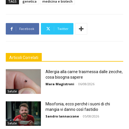
TAGS
genetica
medicina e biotech
Facebook
Twitter
Articoli Correlati
Allergia alla carne trasmessa dalle zecche,
cosa bisogna sapere
Mara Magistroni
-
06/08/2026
Salute
Misofonia, ecco perché i suoni di chi
mangia vi danno così fastidio
Sandro Iannaccone
-
05/08/2026
Salute