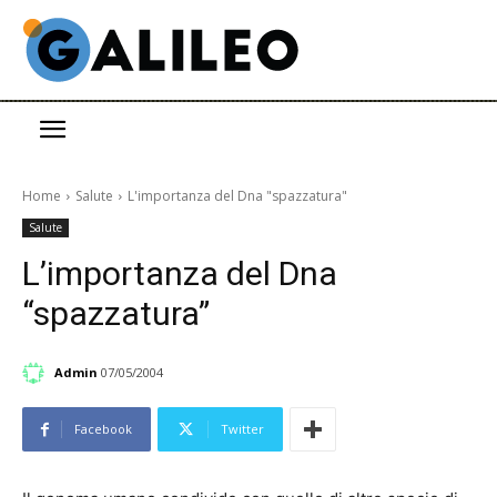
Home
Salute
L'importanza del Dna "spazzatura"
Salute
L’importanza del Dna
“spazzatura”
Admin
07/05/2004
Facebook
Twitter