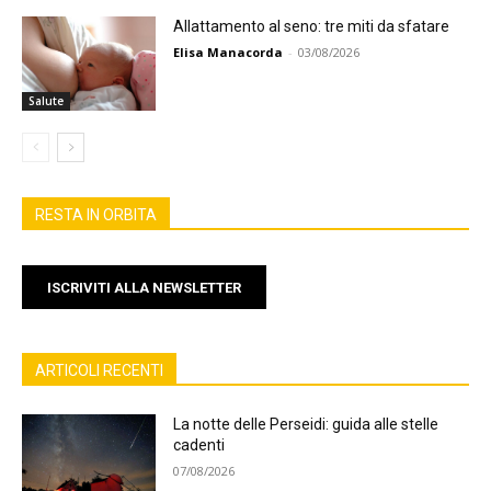
Allattamento al seno: tre miti da sfatare
Elisa Manacorda
-
03/08/2026
Salute
RESTA IN ORBITA
ISCRIVITI ALLA NEWSLETTER
ARTICOLI RECENTI
La notte delle Perseidi: guida alle stelle
cadenti
07/08/2026