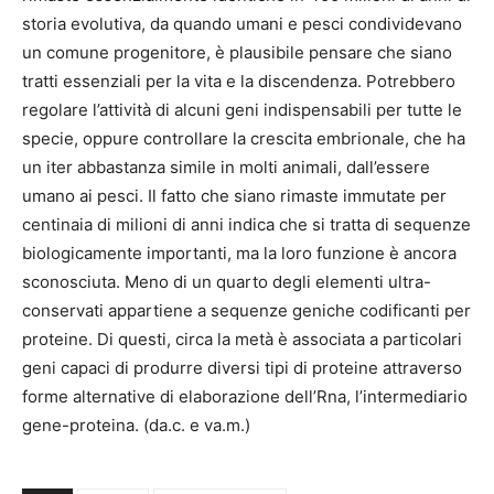
storia evolutiva, da quando umani e pesci condividevano
un comune progenitore, è plausibile pensare che siano
tratti essenziali per la vita e la discendenza. Potrebbero
regolare l’attività di alcuni geni indispensabili per tutte le
specie, oppure controllare la crescita embrionale, che ha
un iter abbastanza simile in molti animali, dall’essere
umano ai pesci. Il fatto che siano rimaste immutate per
centinaia di milioni di anni indica che si tratta di sequenze
biologicamente importanti, ma la loro funzione è ancora
sconosciuta. Meno di un quarto degli elementi ultra-
conservati appartiene a sequenze geniche codificanti per
proteine. Di questi, circa la metà è associata a particolari
geni capaci di produrre diversi tipi di proteine attraverso
forme alternative di elaborazione dell’Rna, l’intermediario
gene-proteina. (da.c. e va.m.)