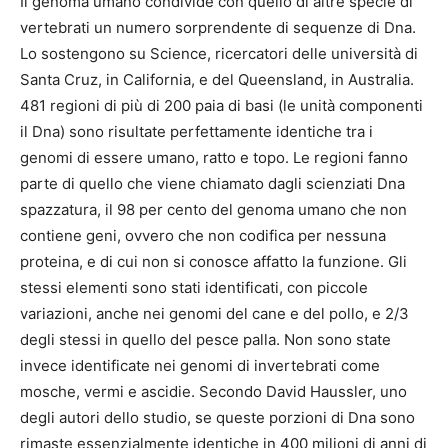
Il genoma umano condivide con quello di altre specie di
vertebrati un numero sorprendente di sequenze di Dna.
Lo sostengono su Science, ricercatori delle università di
Santa Cruz, in California, e del Queensland, in Australia.
481 regioni di più di 200 paia di basi (le unità componenti
il Dna) sono risultate perfettamente identiche tra i
genomi di essere umano, ratto e topo. Le regioni fanno
parte di quello che viene chiamato dagli scienziati Dna
spazzatura, il 98 per cento del genoma umano che non
contiene geni, ovvero che non codifica per nessuna
proteina, e di cui non si conosce affatto la funzione. Gli
stessi elementi sono stati identificati, con piccole
variazioni, anche nei genomi del cane e del pollo, e 2/3
degli stessi in quello del pesce palla. Non sono state
invece identificate nei genomi di invertebrati come
mosche, vermi e ascidie. Secondo David Haussler, uno
degli autori dello studio, se queste porzioni di Dna sono
rimaste essenzialmente identiche in 400 milioni di anni di