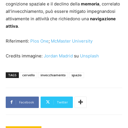
cognizione spaziale e il declino della
memoria
, correlato
all’invecchiamento, può essere mitigato impegnandosi
attivamente in attività che richiedono una
navigazione
attiva
.
Riferimenti:
Plos One
;
McMaster University
Credits immagine:
Jordan Madrid
su
Unsplash
TAGS
cervello
invecchiamento
spazio
Facebook
Twitter