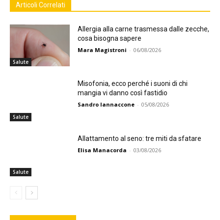
Articoli Correlati
Allergia alla carne trasmessa dalle zecche,
cosa bisogna sapere
Mara Magistroni
-
06/08/2026
Salute
Misofonia, ecco perché i suoni di chi
mangia vi danno così fastidio
Sandro Iannaccone
-
05/08/2026
Salute
Allattamento al seno: tre miti da sfatare
Elisa Manacorda
-
03/08/2026
Salute