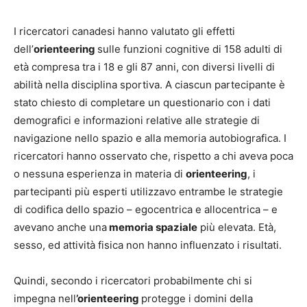
I ricercatori canadesi hanno valutato gli effetti
dell’
orienteering
sulle funzioni cognitive di 158 adulti di
età compresa tra i 18 e gli 87 anni, con diversi livelli di
abilità nella disciplina sportiva. A ciascun partecipante è
stato chiesto di completare un questionario con i dati
demografici e informazioni relative alle strategie di
navigazione nello spazio e alla memoria autobiografica. I
ricercatori hanno osservato che, rispetto a chi aveva poca
o nessuna esperienza in materia di
orienteering
, i
partecipanti più esperti utilizzavo entrambe le strategie
di codifica dello spazio – egocentrica e allocentrica – e
avevano anche una
memoria spaziale
più elevata. Età,
sesso, ed attività fisica non hanno influenzato i risultati.
Quindi, secondo i ricercatori probabilmente chi si
impegna nell
’orienteering
protegge i domini della