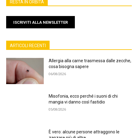
RESTA IN ORBITA
ISCRIVITI ALLA NEWSLETTER
ARTICOLI RECENTI
Allergia alla carne trasmessa dalle zecche,
cosa bisogna sapere
06/08/2026
Misofonia, ecco perché i suoni di chi
mangia vi danno così fastidio
05/08/2026
È vero: alcune persone attraggono le
zanzare più di altre