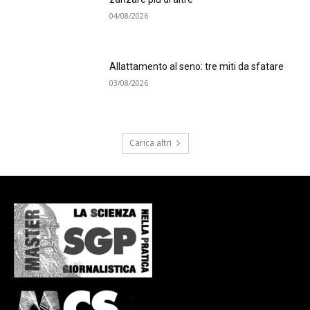
04/08/2026
Allattamento al seno: tre miti da sfatare
03/08/2026
Carica altri