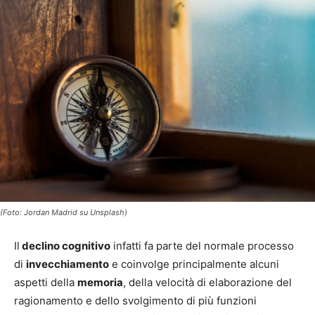
(Foto: Jordan Madrid su Unsplash)
Il
declino cognitivo
infatti fa parte del normale processo
di
invecchiamento
e coinvolge principalmente alcuni
aspetti della
memoria
, della velocità di elaborazione del
ragionamento e dello svolgimento di più funzioni