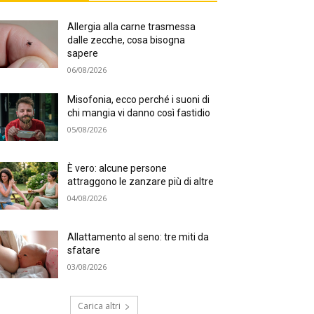
Allergia alla carne trasmessa
dalle zecche, cosa bisogna
sapere
06/08/2026
Misofonia, ecco perché i suoni di
chi mangia vi danno così fastidio
05/08/2026
È vero: alcune persone
attraggono le zanzare più di altre
04/08/2026
Allattamento al seno: tre miti da
sfatare
03/08/2026
Carica altri