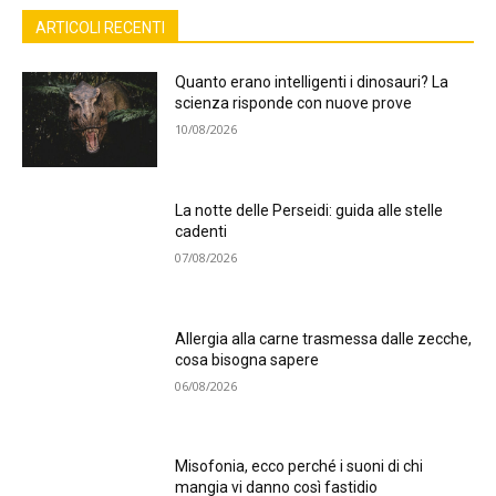
ARTICOLI RECENTI
Quanto erano intelligenti i dinosauri? La
scienza risponde con nuove prove
10/08/2026
La notte delle Perseidi: guida alle stelle
cadenti
07/08/2026
Allergia alla carne trasmessa dalle zecche,
cosa bisogna sapere
06/08/2026
Misofonia, ecco perché i suoni di chi
mangia vi danno così fastidio