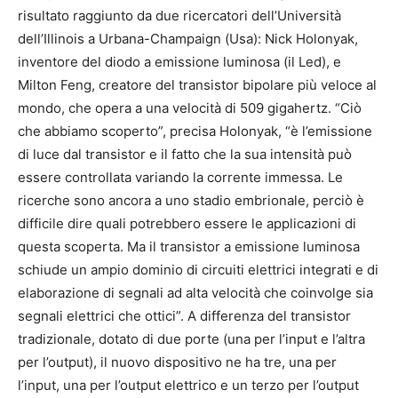
risultato raggiunto da due ricercatori dell’Università
dell’Illinois a Urbana-Champaign (Usa): Nick Holonyak,
inventore del diodo a emissione luminosa (il Led), e
Milton Feng, creatore del transistor bipolare più veloce al
mondo, che opera a una velocità di 509 gigahertz. “Ciò
che abbiamo scoperto”, precisa Holonyak, “è l’emissione
di luce dal transistor e il fatto che la sua intensità può
essere controllata variando la corrente immessa. Le
ricerche sono ancora a uno stadio embrionale, perciò è
difficile dire quali potrebbero essere le applicazioni di
questa scoperta. Ma il transistor a emissione luminosa
schiude un ampio dominio di circuiti elettrici integrati e di
elaborazione di segnali ad alta velocità che coinvolge sia
segnali elettrici che ottici”. A differenza del transistor
tradizionale, dotato di due porte (una per l’input e l’altra
per l’output), il nuovo dispositivo ne ha tre, una per
l’input, una per l’output elettrico e un terzo per l’output