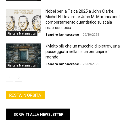
Nobel per la Fisica 2025 a John Clarke,
Michel H. Devoret e John M. Martinis per il
comportamento quantistico su scala
macroscopica
Fisica e Matematica
Sandro Iannaccone
-
07/10/2025
«Molto più che un mucchio di pietre», una
passeggiata nella fisica per capire il
mondo
Sandro Iannaccone
-
26/09/2025
Fisica e Matematica
RESTA IN ORBITA
ISCRIVITI ALLA NEWSLETTER