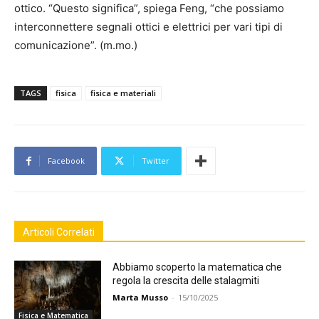
ottico. “Questo significa”, spiega Feng, “che possiamo
interconnettere segnali ottici e elettrici per vari tipi di
comunicazione”. (m.mo.)
TAGS
fisica
fisica e materiali
Facebook
Twitter
Articoli Correlati
Abbiamo scoperto la matematica che
regola la crescita delle stalagmiti
Marta Musso
-
15/10/2025
Fisica e Matematica