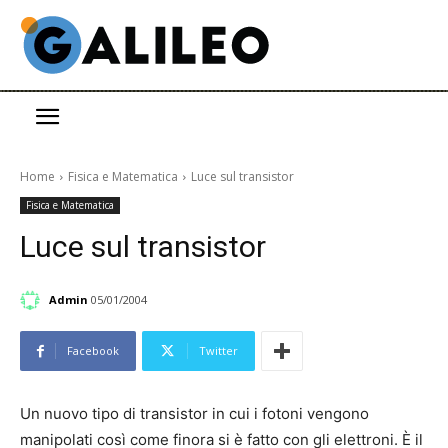
Home
Fisica e Matematica
Luce sul transistor
Fisica e Matematica
Luce sul transistor
Admin
05/01/2004
Facebook
Twitter
Un nuovo tipo di transistor in cui i fotoni vengono
manipolati così come finora si è fatto con gli elettroni. È il