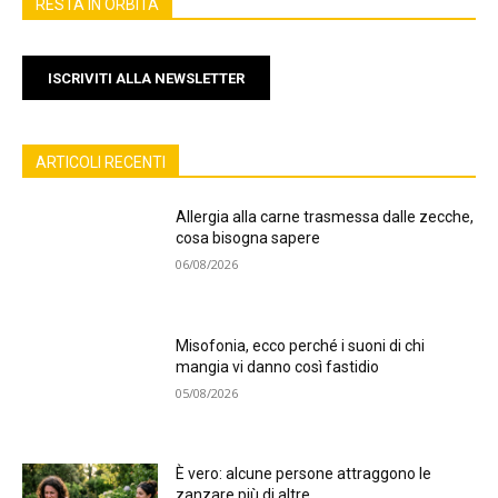
RESTA IN ORBITA
ISCRIVITI ALLA NEWSLETTER
ARTICOLI RECENTI
Allergia alla carne trasmessa dalle zecche,
cosa bisogna sapere
06/08/2026
Misofonia, ecco perché i suoni di chi
mangia vi danno così fastidio
05/08/2026
È vero: alcune persone attraggono le
zanzare più di altre