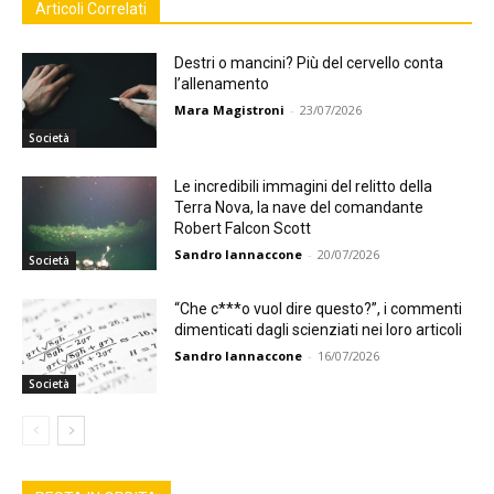
Articoli Correlati
Destri o mancini? Più del cervello conta
l’allenamento
Mara Magistroni
-
23/07/2026
Società
Le incredibili immagini del relitto della
Terra Nova, la nave del comandante
Robert Falcon Scott
Sandro Iannaccone
-
20/07/2026
Società
“Che c***o vuol dire questo?”, i commenti
dimenticati dagli scienziati nei loro articoli
Sandro Iannaccone
-
16/07/2026
Società