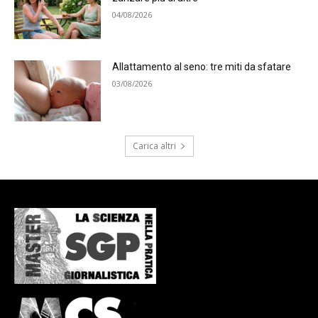
04/08/2026
Allattamento al seno: tre miti da sfatare
03/08/2026
Carica altri