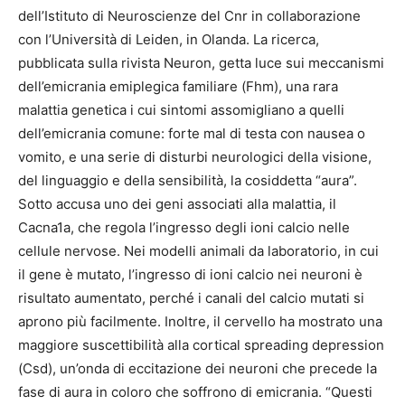
dell’Istituto di Neuroscienze del Cnr in collaborazione
con l’Università di Leiden, in Olanda. La ricerca,
pubblicata sulla rivista Neuron, getta luce sui meccanismi
dell’emicrania emiplegica familiare (Fhm), una rara
malattia genetica i cui sintomi assomigliano a quelli
dell’emicrania comune: forte mal di testa con nausea o
vomito, e una serie di disturbi neurologici della visione,
del linguaggio e della sensibilità, la cosiddetta “aura”.
Sotto accusa uno dei geni associati alla malattia, il
Cacna1a, che regola l’ingresso degli ioni calcio nelle
cellule nervose. Nei modelli animali da laboratorio, in cui
il gene è mutato, l’ingresso di ioni calcio nei neuroni è
risultato aumentato, perché i canali del calcio mutati si
aprono più facilmente. Inoltre, il cervello ha mostrato una
maggiore suscettibilità alla cortical spreading depression
(Csd), un’onda di eccitazione dei neuroni che precede la
fase di aura in coloro che soffrono di emicrania. “Questi