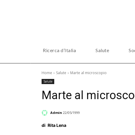
Ricerca d’Italia
Salute
So
Home
Salute
Marte al microscopio
Salute
Marte al microsco
Admin
22/05/1999
di
Rita Lena