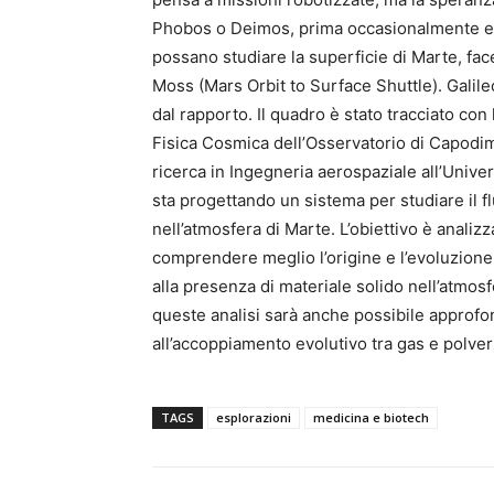
Phobos o Deimos, prima occasionalmente e 
possano studiare la superficie di Marte, face
Moss (Mars Orbit to Surface Shuttle). Galil
dal rapporto. Il quadro è stato tracciato con 
Fisica Cosmica dell’Osservatorio di Capodim
ricerca in Ingegneria aerospaziale all’Univers
sta progettando un sistema per studiare il fl
nell’atmosfera di Marte. L’obiettivo è analiz
comprendere meglio l’origine e l’evoluzione
alla presenza di materiale solido nell’atmosf
queste analisi sarà anche possibile approfond
all’accoppiamento evolutivo tra gas e polveri
TAGS
esplorazioni
medicina e biotech