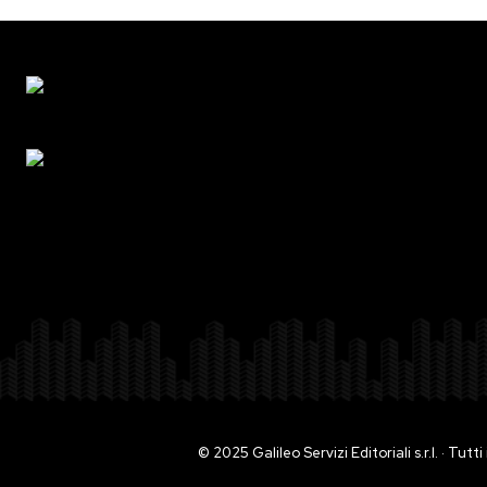
© 2025 Galileo Servizi Editoriali s.r.l. · Tut