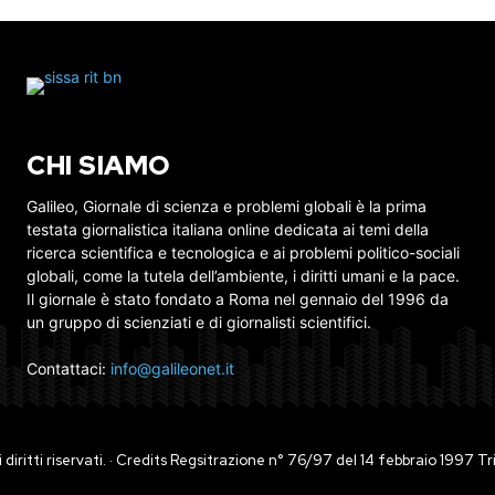
CHI SIAMO
Galileo, Giornale di scienza e problemi globali è la prima
testata giornalistica italiana online dedicata ai temi della
ricerca scientifica e tecnologica e ai problemi politico-sociali
globali, come la tutela dell’ambiente, i diritti umani e la pace.
Il giornale è stato fondato a Roma nel gennaio del 1996 da
un gruppo di scienziati e di giornalisti scientifici.
Contattaci:
info@galileonet.it
ti i diritti riservati. · Credits Regsitrazione n° 76/97 del 14 febbraio 1997