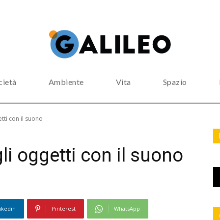
cietà
Ambiente
Vita
Spazio
tti con il suono
i oggetti con il suono
nkedin
Pinterest
WhatsApp