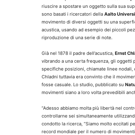
riuscire a spostare un oggetto sulla sua sup
sono basati i ricercatori della
Aalto Universi
movimento di diversi oggetti su una superfi
acustica, usando ad esempio dei piccoli pezzi
riproduzione di una serie di note.
Già nel 1878 il padre dell’acustica,
Ernst Ch
vibrando a una certa frequenza, gli oggetti
specifiche posizioni, chiamate linee nodali
Chladni tuttavia era convinto che il movimen
fosse casuale. Lo studio, pubblicato su
Nat
movimenti siano a loro volta prevedibili anc
“Adesso abbiamo molta più libertà nel contro
controllarne sei simultaneamente utilizzand
condotto la ricerca, “Siamo molto eccitati per
record mondiale per il numero di movimenti i