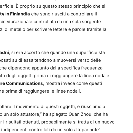
erficie. È proprio su questo stesso principio che si
ty in Finlandia
che sono riusciti a controllare il
cie vibrazionale controllata da una sola sorgente
 di metallo per scrivere lettere e parole tramite la
ladni
, si era accorto che quando una superficie sta
 posati su di essa tendono a muoversi verso delle
, che dipendono appunto dalla specifica frequenza.
to degli oggetti prima di raggiungere la linea nodale
ure Communications,
mostra invece come questi
he prima di raggiungere le linee nodali.
llare il movimento di questi oggetti, e riusciamo a
o un solo attuatore,” ha spiegato Quan Zhou, che ha
 i risultati ottenuti, probabilmente si tratta di un nuovo
ndipendenti controllati da un solo altoparlante”.