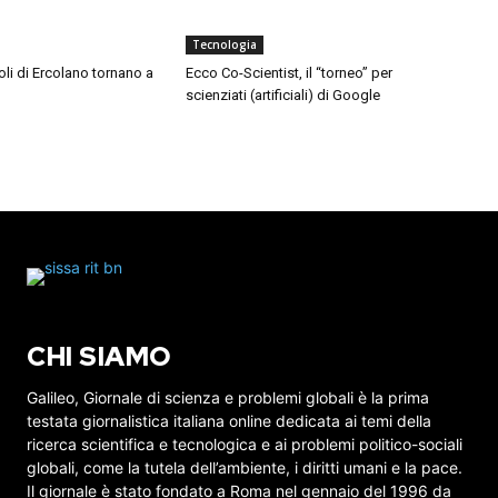
Tecnologia
toli di Ercolano tornano a
Ecco Co-Scientist, il “torneo” per
scienziati (artificiali) di Google
CHI SIAMO
Galileo, Giornale di scienza e problemi globali è la prima
testata giornalistica italiana online dedicata ai temi della
ricerca scientifica e tecnologica e ai problemi politico-sociali
globali, come la tutela dell’ambiente, i diritti umani e la pace.
Il giornale è stato fondato a Roma nel gennaio del 1996 da