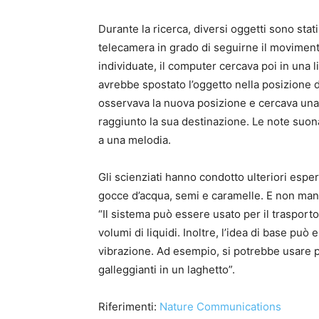
Durante la ricerca, diversi oggetti sono stati
telecamera in grado di seguirne il movimento
individuate, il computer cercava poi in una l
avrebbe spostato l’oggetto nella posizione 
osservava la nuova posizione e cercava una 
raggiunto la sua destinazione. Le note suon
a una melodia.
Gli scienziati hanno condotto ulteriori espe
gocce d’acqua, semi e caramelle. E non man
“Il sistema può essere usato per il trasporto
volumi di liquidi. Inoltre, l’idea di base può
vibrazione. Ad esempio, si potrebbe usare 
galleggianti in un laghetto”.
Riferimenti:
Nature Communications