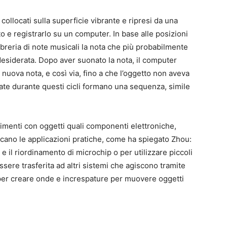
 collocati sulla superficie vibrante e ripresi da una
 e registrarlo su un computer. In base alle posizioni
ibreria di note musicali la nota che più probabilmente
desiderata. Dopo aver suonato la nota, il computer
nuova nota, e così via, fino a che l’oggetto non aveva
ate durante questi cicli formano una sequenza, simile
rimenti con oggetti quali componenti elettroniche,
cano le applicazioni pratiche, come ha spiegato Zhou:
 e il riordinamento di microchip o per utilizzare piccoli
 essere trasferita ad altri sistemi che agiscono tramite
per creare onde e increspature per muovere oggetti