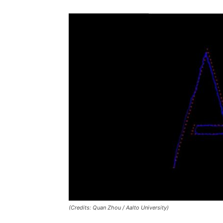
(Credits: Quan Zhou / Aalto University)