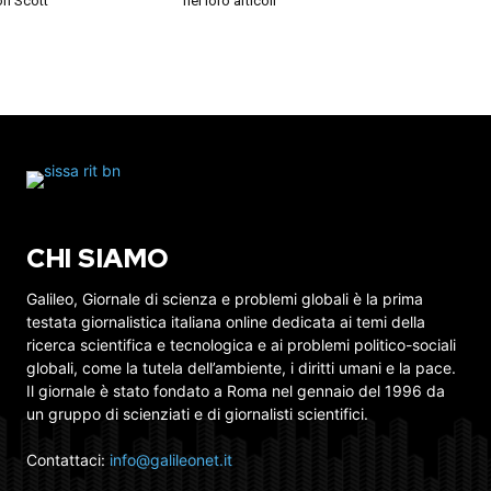
on Scott
nei loro articoli
CHI SIAMO
Galileo, Giornale di scienza e problemi globali è la prima
testata giornalistica italiana online dedicata ai temi della
ricerca scientifica e tecnologica e ai problemi politico-sociali
globali, come la tutela dell’ambiente, i diritti umani e la pace.
Il giornale è stato fondato a Roma nel gennaio del 1996 da
un gruppo di scienziati e di giornalisti scientifici.
Contattaci:
info@galileonet.it