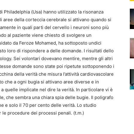
di Philadelphia (Usa) hanno utilizzato la risonanza
 aree della corteccia cerebrale si attivano quando si
amente in quali parti del cervello i neuroni sono più
do al paziente viene chiesto di svolgere un
 guidato da Feroze Mohamed, ha sottoposto undici
to loro di rispondere a delle domande. I risultati dello
iology. Sei volontari dovevano mentire, mentre gli altri
stesse domande sono state poi ripetute sottoponendo i
acchina della verità che misura l’attività cardiovascolare
to che a ogni bugia si attivano aree diverse e in
quelle implicate nel dire la verità. In particolare vi è
, che sembra una chiara spia delle bugie. Il poligrafo
 e solo il 70 per cento delle verità. Lo studio
e procedure dei processi penali. (t.m.)