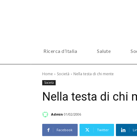
Ricerca d’Italia
Salute
So
Home
Società
Nella testa di chi mente
Società
Nella testa di chi
Admin
01/02/2006
Facebook
Twitter
Li