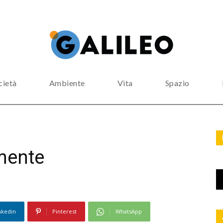
cietà
Ambiente
Vita
Spazio
 mente
nkedin
Pinterest
WhatsApp