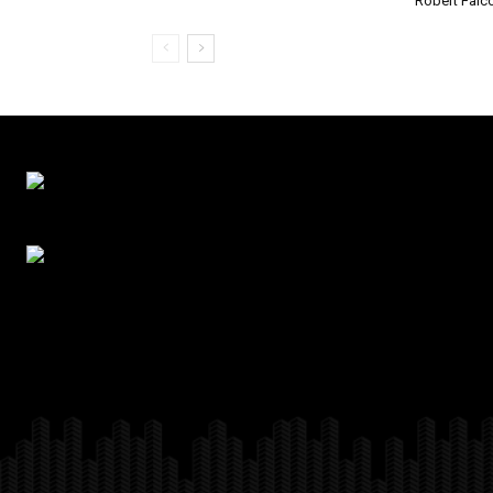
Robert Falc