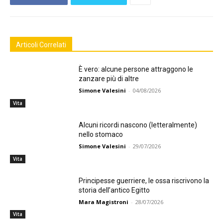
Articoli Correlati
È vero: alcune persone attraggono le
zanzare più di altre
Simone Valesini
-
04/08/2026
Vita
Alcuni ricordi nascono (letteralmente)
nello stomaco
Simone Valesini
-
29/07/2026
Vita
Principesse guerriere, le ossa riscrivono la
storia dell’antico Egitto
Mara Magistroni
-
28/07/2026
Vita