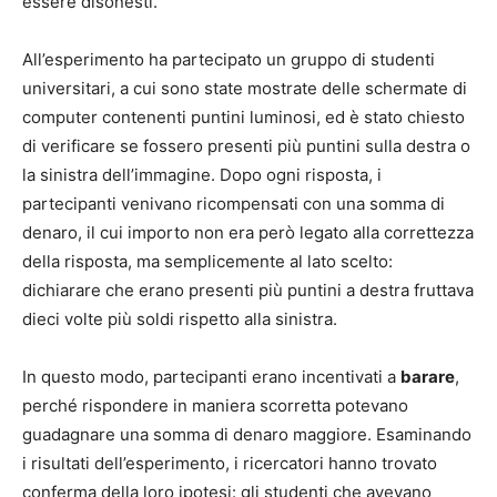
essere disonesti.
All’esperimento ha partecipato un gruppo di studenti
universitari, a cui sono state mostrate delle schermate di
computer contenenti puntini luminosi, ed è stato chiesto
di verificare se fossero presenti più puntini sulla destra o
la sinistra dell’immagine. Dopo ogni risposta, i
partecipanti venivano ricompensati con una somma di
denaro, il cui importo non era però legato alla correttezza
della risposta, ma semplicemente al lato scelto:
dichiarare che erano presenti più puntini a destra fruttava
dieci volte più soldi rispetto alla sinistra.
In questo modo, partecipanti erano incentivati a
barare
,
perché rispondere in maniera scorretta potevano
guadagnare una somma di denaro maggiore. Esaminando
i risultati dell’esperimento, i ricercatori hanno trovato
conferma della loro ipotesi: gli studenti che avevano