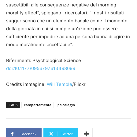
suscettibili alle conseguenze negative del morning
morality effect”, spiegano i ricercatori. “I nostri risultati
suggeriscono che un elemento banale come il momento
della giornata in cui si compie un’azione può essere
sufficiente per impedire ad una persona buona di agire in
modo moralmente accettabile”.
Riferimenti: Psychological Science
do
i:10.1177/0956797613498099
Credits immagine:
Will Temple
/Flickr
TAGS
comportamento
psicologia
Facebook
Twitter