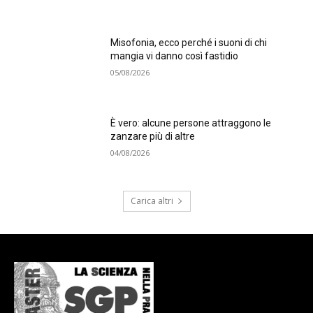
Misofonia, ecco perché i suoni di chi
mangia vi danno così fastidio
05/08/2026
È vero: alcune persone attraggono le
zanzare più di altre
04/08/2026
Carica altri