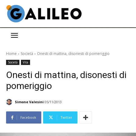
Home
Società
Onesti di mattina, disonesti di pomeriggio
Società
Vita
Onesti di mattina, disonesti di
pomeriggio
Simone Valesini
05/11/2013
Facebook
Twitter