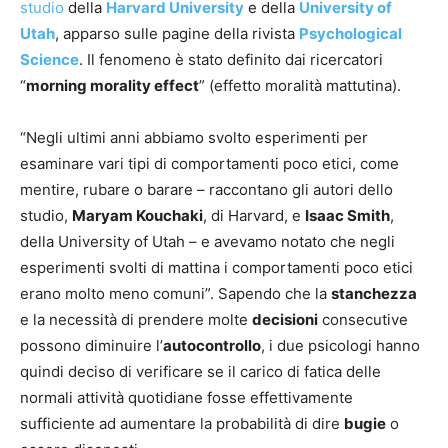
studio
della
Harvard University
e della
University of
Utah
, apparso sulle pagine della rivista
Psychological
Science
. Il fenomeno è stato definito dai ricercatori
“
morning morality effect
” (effetto moralità mattutina).
“Negli ultimi anni abbiamo svolto esperimenti per
esaminare vari tipi di comportamenti poco etici, come
mentire, rubare o barare – raccontano gli autori dello
studio,
Maryam Kouchaki
, di Harvard, e
Isaac Smith
,
della University of Utah – e avevamo notato che negli
esperimenti svolti di mattina i comportamenti poco etici
erano molto meno comuni”. Sapendo che la
stanchezza
e la necessità di prendere molte
decisioni
consecutive
possono diminuire l’
autocontrollo
, i due psicologi hanno
quindi deciso di verificare se il carico di fatica delle
normali attività quotidiane fosse effettivamente
sufficiente ad aumentare la probabilità di dire
bugie
o