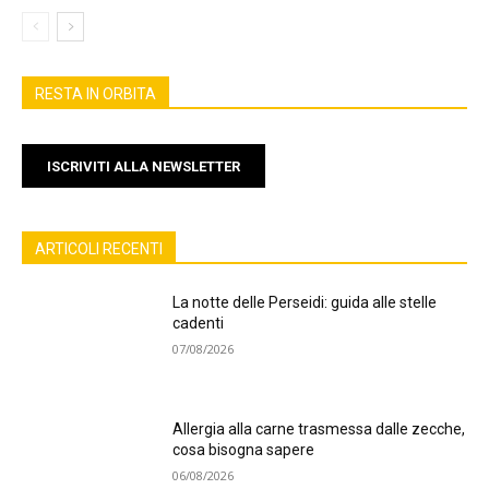
RESTA IN ORBITA
ISCRIVITI ALLA NEWSLETTER
ARTICOLI RECENTI
La notte delle Perseidi: guida alle stelle
cadenti
07/08/2026
Allergia alla carne trasmessa dalle zecche,
cosa bisogna sapere
06/08/2026