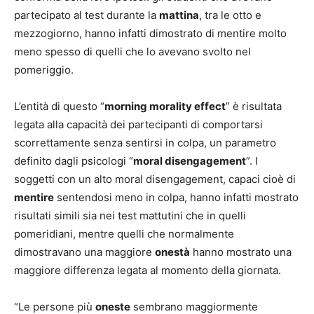
partecipato al test durante la
mattina
, tra le otto e
mezzogiorno, hanno infatti dimostrato di mentire molto
meno spesso di quelli che lo avevano svolto nel
pomeriggio.
L’entità di questo “
morning morality effect
” è risultata
legata alla capacità dei partecipanti di comportarsi
scorrettamente senza sentirsi in colpa, un parametro
definito dagli psicologi “
moral disengagement
”. I
soggetti con un alto moral disengagement, capaci cioè di
mentire
sentendosi meno in colpa, hanno infatti mostrato
risultati simili sia nei test mattutini che in quelli
pomeridiani, mentre quelli che normalmente
dimostravano una maggiore
onestà
hanno mostrato una
maggiore differenza legata al momento della giornata.
“Le persone più
oneste
sembrano maggiormente