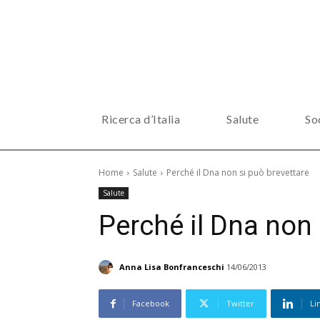
Ricerca d’Italia
Salute
So
Home
Salute
Perché il Dna non si può brevettare
Salute
Perché il Dna non 
Anna Lisa Bonfranceschi
14/06/2013
Facebook
Twitter
Li