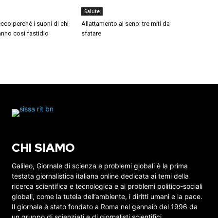
Salute
cco perché i suoni di chi
Allattamento al seno: tre miti da
nno così fastidio
sfatare
CHI SIAMO
Galileo, Giornale di scienza e problemi globali è la prima
testata giornalistica italiana online dedicata ai temi della
ricerca scientifica e tecnologica e ai problemi politico-sociali
globali, come la tutela dell’ambiente, i diritti umani e la pace.
Il giornale è stato fondato a Roma nel gennaio del 1996 da
un gruppo di scienziati e di giornalisti scientifici.