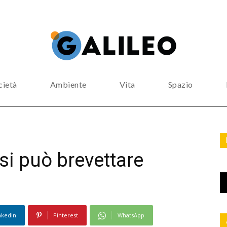
cietà
Ambiente
Vita
Spazio
si può brevettare
nkedin
Pinterest
WhatsApp