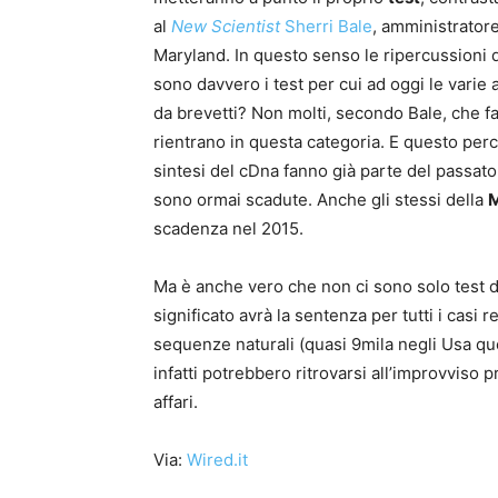
al
New Scientist
Sherri Bale
, amministrator
Maryland. In questo senso le ripercussioni
sono davvero i test per cui ad oggi le varie
da brevetti? Non molti, secondo Bale, che fa
rientrano in questa categoria. E questo pe
sintesi del cDna fanno già parte del passato, 
sono ormai scadute. Anche gli stessi della
M
scadenza nel 2015.
Ma è anche vero che non ci sono solo test di
significato avrà la sentenza per tutti i casi re
sequenze naturali (quasi 9mila negli Usa que
infatti potrebbero ritrovarsi all’improvviso p
affari.
Via:
Wired.it