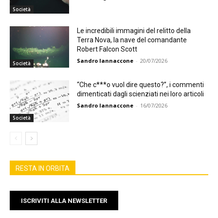
Società
Le incredibili immagini del relitto della
Terra Nova, la nave del comandante
Robert Falcon Scott
Sandro Iannaccone
-
20/07/2026
Società
“Che c***o vuol dire questo?”, i commenti
dimenticati dagli scienziati nei loro articoli
Sandro Iannaccone
-
16/07/2026
Società
RESTA IN ORBITA
ISCRIVITI ALLA NEWSLETTER