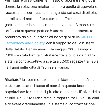
Per ridurre drasticamente il tasso di aborti tra le giovani
donne, la soluzione migliore sembra quella di agevolare
l’accesso alla contraccezione agendo sui costi di pillole,
spirali e altri metodi. Per esempio, offrendo
gratuitamente la pillola anticoncenzionale. A mostrare
l’efficacia di questa politica è uno studio sperimentale
realizzato da alcuni scienziati norvegesi della
SINTEF
Technology and Society
, con il supporto del Ministero
della Salute. Per un anno – da maggio 2008 a maggio
2009 – è stata fornita gratuitamente la pillola o un altro
sistema contraccettivo a scelta a 3.500 ragazze tra i 20 e
i 24 anni nelle città di Tromsø e Hamar.
Risultato? la sperimentazione ha ridotto della metà, nelle
città interessate, il tasso di aborti in questa fascia della
popolazione femminile, il più alto del paese all’inizio dello
studio. Nel 2002 erano state le ragazze tra i 16 e i 19 anni
a ricevere gratuitamente un sistema di contraccezione