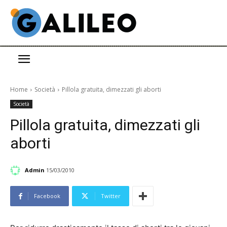
Home
Società
Pillola gratuita, dimezzati gli aborti
Società
Pillola gratuita, dimezzati gli
aborti
Admin
15/03/2010
Facebook
Twitter