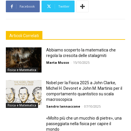
Facebook
Twitter
Articoli Correlati
Abbiamo scoperto la matematica che
regola la crescita delle stalagmiti
Marta Musso
-
15/10/2025
Fisica e Matematica
Nobel per la Fisica 2025 a John Clarke,
Michel H. Devoret e John M. Martinis per il
comportamento quantistico su scala
macroscopica
Fisica e Matematica
Sandro Iannaccone
-
07/10/2025
«Molto più che un mucchio di pietre», una
passeggiata nella fisica per capire il
mondo