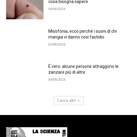
cosa bisogna sapere
06/08/2026
Misofonia, ecco perché i suoni di chi
mangia vi danno così fastidio
05/08/2026
È vero: alcune persone attraggono le
zanzare più di altre
04/08/2026
Carica altri