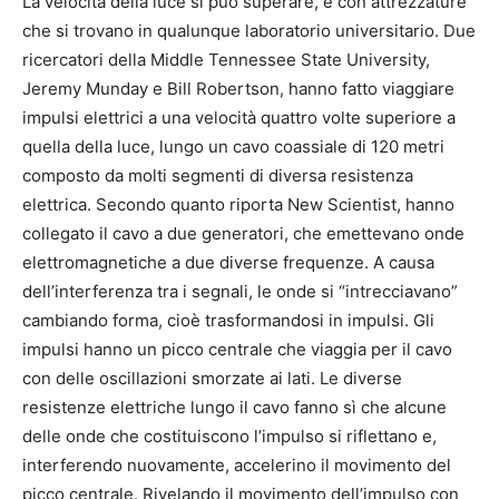
La velocità della luce si può superare, e con attrezzature
che si trovano in qualunque laboratorio universitario. Due
ricercatori della Middle Tennessee State University,
Jeremy Munday e Bill Robertson, hanno fatto viaggiare
impulsi elettrici a una velocità quattro volte superiore a
quella della luce, lungo un cavo coassiale di 120 metri
composto da molti segmenti di diversa resistenza
elettrica. Secondo quanto riporta New Scientist, hanno
collegato il cavo a due generatori, che emettevano onde
elettromagnetiche a due diverse frequenze. A causa
dell’interferenza tra i segnali, le onde si “intrecciavano”
cambiando forma, cioè trasformandosi in impulsi. Gli
impulsi hanno un picco centrale che viaggia per il cavo
con delle oscillazioni smorzate ai lati. Le diverse
resistenze elettriche lungo il cavo fanno sì che alcune
delle onde che costituiscono l’impulso si riflettano e,
interferendo nuovamente, accelerino il movimento del
picco centrale. Rivelando il movimento dell’impulso con