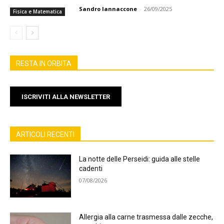
Sandro Iannaccone
-
26/09/2025
Fisica e Matematica
RESTA IN ORBITA
ISCRIVITI ALLA NEWSLETTER
ARTICOLI RECENTI
La notte delle Perseidi: guida alle stelle
cadenti
07/08/2026
Allergia alla carne trasmessa dalle zecche,