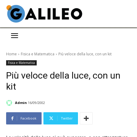
Home
Fisica e Matematica
Più veloce della luce, con un kit
Fisica e Matematica
Più veloce della luce, con un
kit
Admin
16/09/2002
Facebook
Twitter